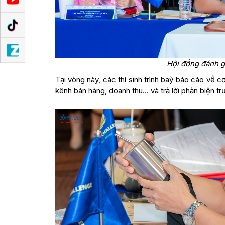
Hội đồng đánh g
Tại vòng này, các thí sinh trình baỳ báo cáo về c
kênh bán hàng, doanh thu… và trả lời phản biện tr