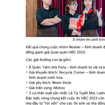
5 nhóm thí sinh trì
Kết quả chung cuộc nhóm Nosher – Kinh doanh đồ
đồng giành giải Quán quân HBC 2023.
Các giải thưởng còn lại gồm:
Á Quân: Tiệm nhà Pony – Kinh doanh túi vải và b
Giải khuyến khích: Recycle Corner – Kinh doan
Kinh doanh nước hoa.
Giải yêu thích: Nhóm Sticki
Giải triển vọng: Mohoo
3 cá nhân xuất sắc nhất: Lê Tạ Tuyết Mai; Lư
Đặc biệt, vòng chung kết cuộc thi HBC 2023 còn
nhà đầu tư “rót vốn” cho các thí sinh và nhà đồn