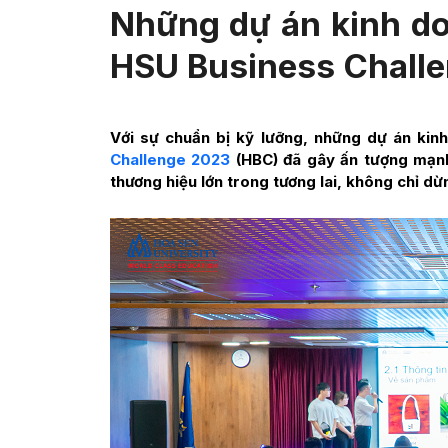
Những dự án kinh do
HSU Business Chall
Với sự chuẩn bị kỹ lưỡng, những dự án kinh
Challenge 2023
(HBC) đã gây ấn tượng mạnh
thương hiệu lớn trong tương lai, không chỉ dừ