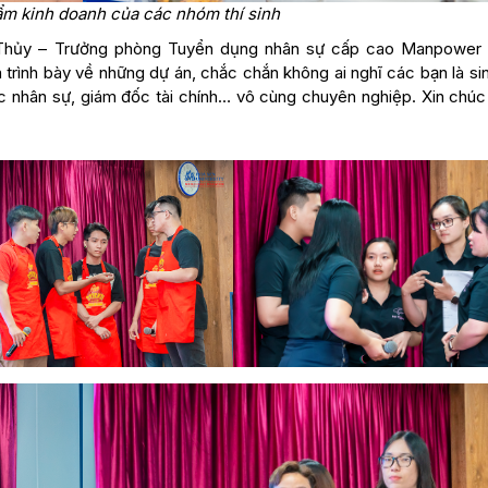
ẩm kinh doanh của các nhóm thí sinh
ch Thủy – Trưởng phòng Tuyển dụng nhân sự cấp cao Manpower
 trình bày về những dự án, chắc chắn không ai nghĩ các bạn là si
 nhân sự, giám đốc tài chính… vô cùng chuyên nghiệp. Xin chú