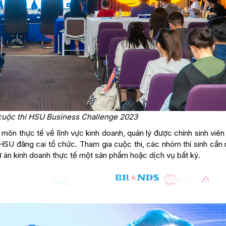
cuộc thi HSU Business Challenge 2023
môn thực tế về lĩnh vực kinh doanh, quản lý được chính sinh viê
 HSU đăng cai tổ chức. Tham gia cuộc thi, các nhóm thí sinh cần
dự án kinh doanh thực tế một sản phẩm hoặc dịch vụ bất kỳ.