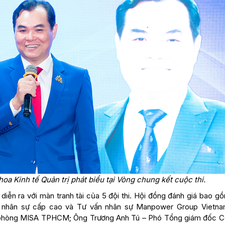
a Kinh tế Quản trị phát biểu tại Vòng chung kết cuộc thi.
iễn ra với màn tranh tài của 5 đội thi. Hội đồng đánh giá bao g
 nhân sự cấp cao và Tư vấn nhân sự Manpower Group Vietna
phòng MISA TPHCM; Ông Trương Anh Tú – Phó Tổng giám đốc C