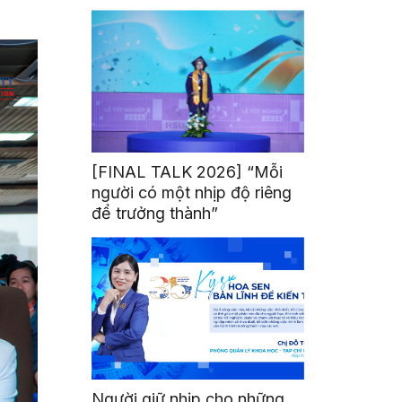
mình
[FINAL TALK 2026] “Mỗi
người có một nhịp độ riêng
để trưởng thành”
Người giữ nhịp cho những