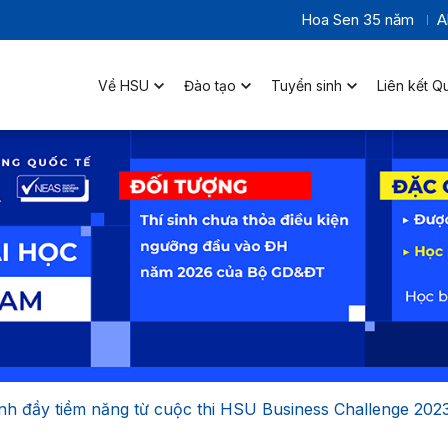
Hoa Sen 35 năm
A
Về HSU
Đào tạo
Tuyển sinh
Liên kết Q
h đầy tiềm năng từ cuộc thi HSU Business Challenge 202