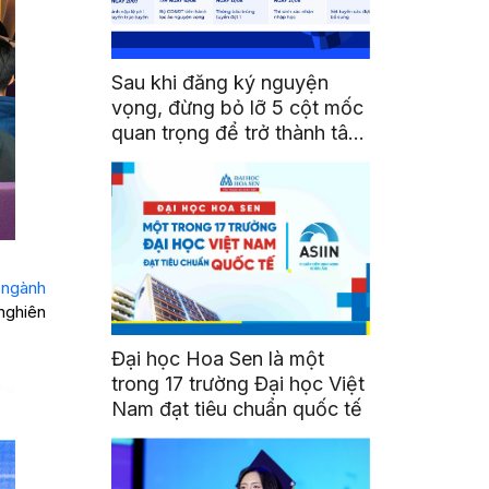
Sau khi đăng ký nguyện
vọng, đừng bỏ lỡ 5 cột mốc
quan trọng để trở thành tân
sinh viên HSU
n
ngành
 nghiên
Đại học Hoa Sen là một
trong 17 trường Đại học Việt
Nam đạt tiêu chuẩn quốc tế