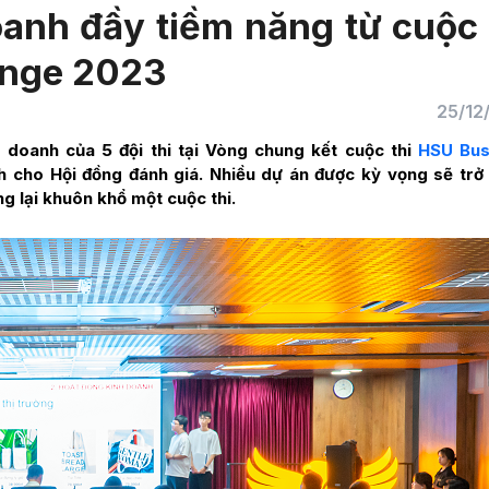
anh đầy tiềm năng từ cuộc 
enge 2023
25/12
 doanh của 5 đội thi tại Vòng chung kết cuộc thi
HSU Bus
 cho Hội đồng đánh giá. Nhiều dự án được kỳ vọng sẽ trở
ng lại khuôn khổ một cuộc thi.