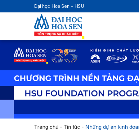
Đại học Hoa Sen – HSU
Trang chủ
-
Tin tức
-
Những dự án kinh doan