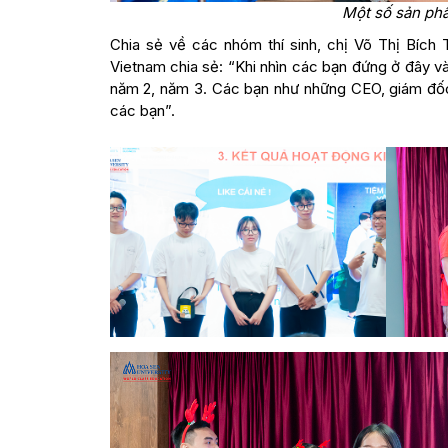
Một số sản ph
Chia sẻ về các nhóm thí sinh, chị Võ Thị Bí
Vietnam chia sẻ: “Khi nhìn các bạn đứng ở đây và
năm 2, năm 3. Các bạn như những CEO, giám đốc
các bạn”.