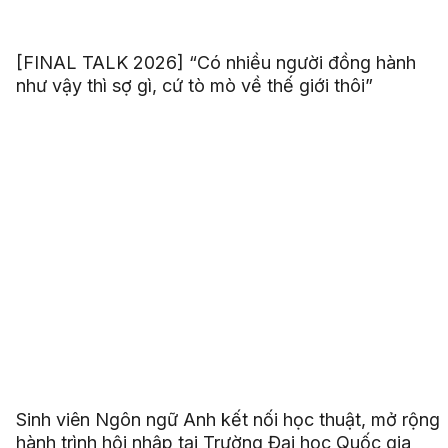
[FINAL TALK 2026] “Có nhiều người đồng hành
như vậy thì sợ gì, cứ tò mò về thế giới thôi”
Sinh viên Ngôn ngữ Anh kết nối học thuật, mở rộng
hành trình hội nhập tại Trường Đại học Quốc gia