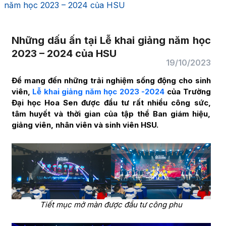
năm học 2023 – 2024 của HSU
Những dấu ấn tại Lễ khai giảng năm học
2023 – 2024 của HSU
19/10/2023
Để mang đến những trải nghiệm sống động cho sinh
viên,
Lễ khai giảng năm học 2023 -2024
của Trường
Đại học Hoa Sen được đầu tư rất nhiều công sức,
tâm huyết và thời gian của tập thể Ban giám hiệu,
giảng viên, nhân viên và sinh viên HSU.
Tiết mục mở màn được đầu tư công phu