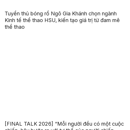
Tuyển thủ bóng rổ Ngô Gia Khánh chọn ngành
Kinh tế thể thao HSU, kiến tạo giá trị từ đam mê
thể thao
[FINAL TALK 2026] “Mỗi người đều có một cuộc