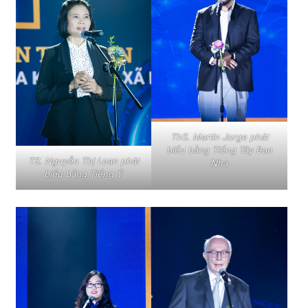
ThS. Martin Jorge phát
biểu bằng Tiếng Tây Ban
TS. Nguyễn Thị Loan phát
Nha
biểu bằng Tiếng Ý