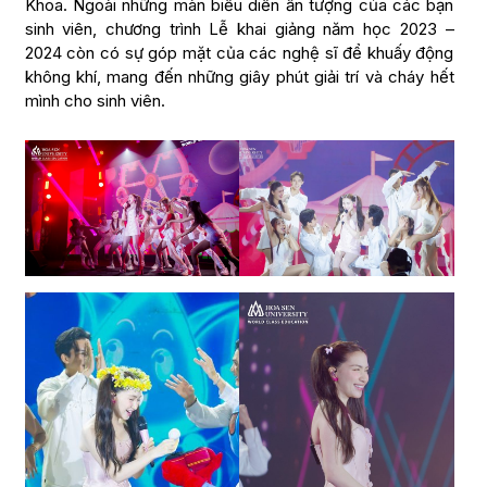
Khoa. Ngoài những màn biểu diễn ấn tượng của các bạn
sinh viên, chương trình Lễ khai giảng năm học 2023 –
2024 còn có sự góp mặt của các nghệ sĩ để khuấy động
không khí, mang đến những giây phút giải trí và cháy hết
mình cho sinh viên.