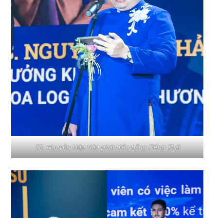
TS. Nguyễn Hữu Hảo phát biểu bằng Tiếng Thái