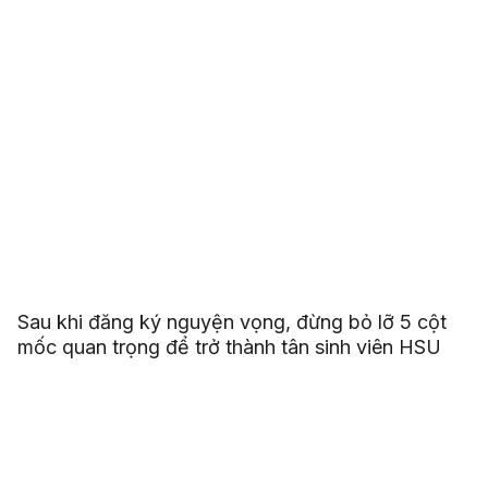
Sau khi đăng ký nguyện vọng, đừng bỏ lỡ 5 cột
mốc quan trọng để trở thành tân sinh viên HSU