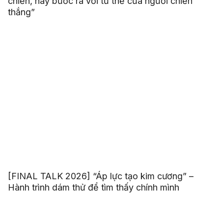
chiến, hãy bước ra với tư thế của người chiến
thắng”
[FINAL TALK 2026] “Áp lực tạo kim cương” –
Hành trình dám thử để tìm thấy chính mình