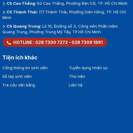
CS Cao Thắng:
93 Cao Thắng, Phường Bàn Cờ, TP. Hồ Chí Minh
CS Thành Thái:
7/1 Thành Thái, Phường Diên Hồng, TP. Hồ Chí
Minh
CS Quang Trung:
Lô 10, Đường số 3, Công viên Phần mềm
Quang Trung, Phường Trung Mỹ Tây, TP.Hồ Chí Minh
HOTLINE :
028 7300 7272
-
028 7309 1991
Tiện ích khác
Cổng thông tin sinh viên
Tuyển dụng nhân sự
Sổ tay sinh viên
Thư viện
Tra cứu văn bằng
Liên hệ