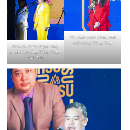
TS. Đoàn Minh Châu phát
biểu bằng Tiếng Nhật
PGS.TS Võ Thị Ngọc Thúy
phát biểu bằng Tiếng Pháp,
Anh, Việt