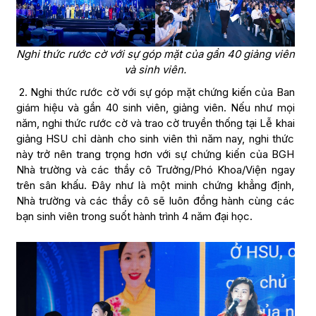
Nghi thức rước cờ với sự góp mặt của gần 40 giảng viên
và sinh viên.
2. Nghi thức rước cờ với sự góp mặt chứng kiến của Ban
giám hiệu và gần 40 sinh viên, giảng viên. Nếu như mọi
năm, nghi thức rước cờ và trao cờ truyền thống tại Lễ khai
giảng HSU chỉ dành cho sinh viên thì năm nay, nghi thức
này trở nên trang trọng hơn với sự chứng kiến của BGH
Nhà trường và các thầy cô Trưởng/Phó Khoa/Viện ngay
trên sân khấu. Đây như là một minh chứng khẳng định,
Nhà trường và các thầy cô sẽ luôn đồng hành cùng các
bạn sinh viên trong suốt hành trình 4 năm đại học.