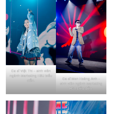
Ca sĩ Việt Thi – sinh viên
ngành Marketing HSU biểu
Ca sĩ Mon Hoàng Anh –
diễn.
sinh viên ngành Marketing
HSU biểu diễn.