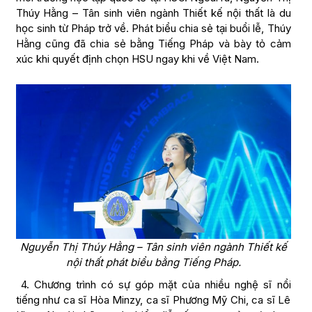
Thúy Hằng – Tân sinh viên ngành Thiết kế nội thất là du
học sinh từ Pháp trở về. Phát biểu chia sẻ tại buổi lễ, Thúy
Hằng cũng đã chia sẻ bằng Tiếng Pháp và bày tỏ cảm
xúc khi quyết định chọn HSU ngay khi về Việt Nam.
Nguyễn Thị Thúy Hằng – Tân sinh viên ngành Thiết kế
nội thất phát biểu bằng Tiếng Pháp.
4. Chương trình có sự góp mặt của nhiều nghệ sĩ nổi
tiếng như ca sĩ Hòa Minzy, ca sĩ Phương Mỹ Chi, ca sĩ Lê