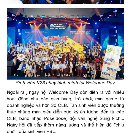
Sinh viên K23 cháy hình mình tại Welcome Day.
Ngoài ra , ngày hội Welcome Day còn diễn ra với nhiều
hoạt động như các gian hàng, trò chơi, mini game từ
doanh nghiệp và hơn 30 CLB. Tân sinh viên được thưởng
thức những màn biểu diễn cực kỳ ấn tượng đến từ các
CLB, band nhạc Poseidose, đội văn nghệ xung kích…
Ngày hội đã tiếp thêm năng lượng và thể hiện độ “chịu
chơi” của sinh viên HSU.