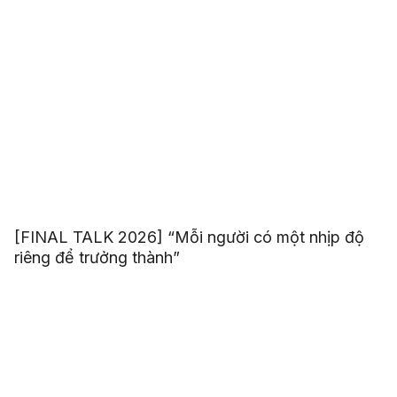
[FINAL TALK 2026] “Mỗi người có một nhịp độ
riêng để trưởng thành”