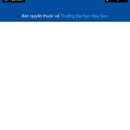
Bản quyền thuộc về
Trường Đại học Hoa Sen
.