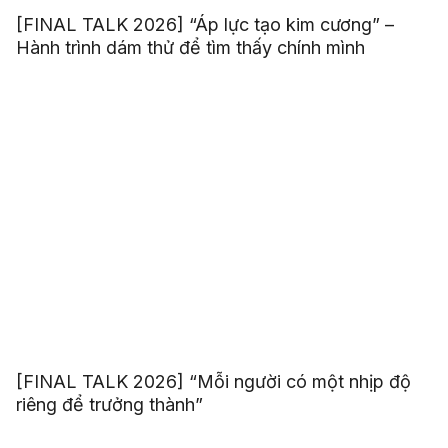
[FINAL TALK 2026] “Áp lực tạo kim cương” –
Hành trình dám thử để tìm thấy chính mình
[FINAL TALK 2026] “Mỗi người có một nhịp độ
riêng để trưởng thành”