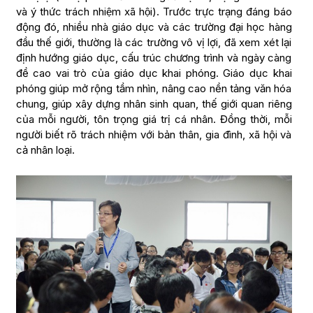
và ý thức trách nhiệm xã hội). Trước trực trạng đáng báo
động đó, nhiều nhà giáo dục và các trường đại học hàng
đầu thế giới, thường là các trường vô vị lợi, đã xem xét lại
định hướng giáo dục, cấu trúc chương trình và ngày càng
đề cao vai trò của giáo dục khai phóng. Giáo dục khai
phóng giúp mở rộng tầm nhìn, nâng cao nền tảng văn hóa
chung, giúp xây dựng nhân sinh quan, thế giới quan riêng
của mỗi người, tôn trọng giá trị cá nhân. Đồng thời, mỗi
người biết rõ trách nhiệm với bản thân, gia đình, xã hội và
cả nhân loại.