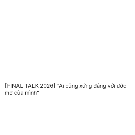
[FINAL TALK 2026] “Ai cũng xứng đáng với ước
mơ của mình”