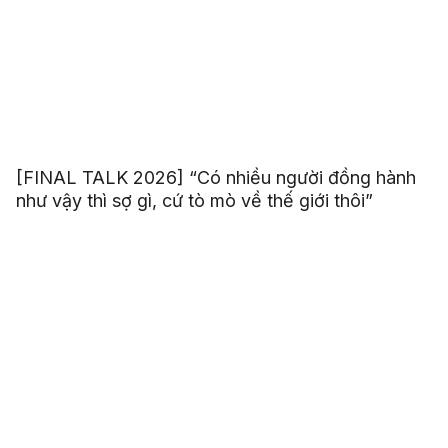
[FINAL TALK 2026] “Có nhiều người đồng hành
như vậy thì sợ gì, cứ tò mò về thế giới thôi”