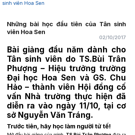
sinh viên Hoa Sen
Những bài học đầu tiên của Tân sinh
viên Hoa Sen
02/10/2017
Bài giảng đầu năm dành cho
Tân sinh viên do TS.Bùi Trân
Phượng – Hiệu trưởng trường
Đại học Hoa Sen và GS. Chu
Hảo – thành viên Hội đồng cố
vấn Nhà trường thực hiện đã
diễn ra vào ngày 11/10, tại cơ
sở Nguyễn Văn Tráng.
Trước tiên, hãy học làm người tử tế!
Mở đầu bài giảng của mình,
TS.Bùi Trân Phượng
đưa ra