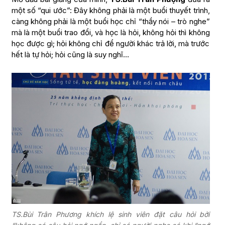
một số “qui ước”: Đây không phải là một buổi thuyết trình,
càng không phải là một buổi học chỉ “thầy nói – trò nghe”
mà là một buổi trao đổi, và học là hỏi, không hỏi thì không
học được gì; hỏi không chỉ để người khác trả lời, mà trước
hết là tự hỏi; hỏi cũng là suy nghĩ…
TS.Bùi Trân Phương khích lệ sinh viên đặt câu hỏi bởi