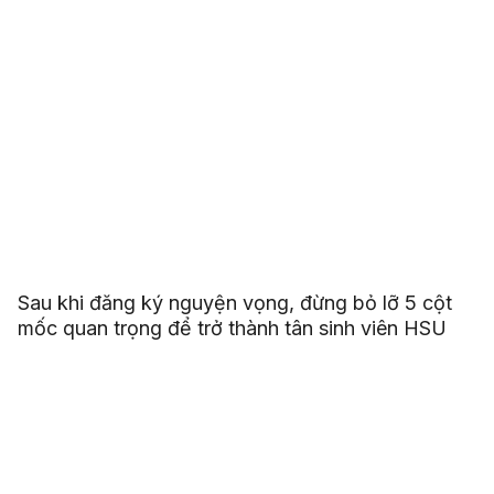
Sau khi đăng ký nguyện vọng, đừng bỏ lỡ 5 cột
mốc quan trọng để trở thành tân sinh viên HSU