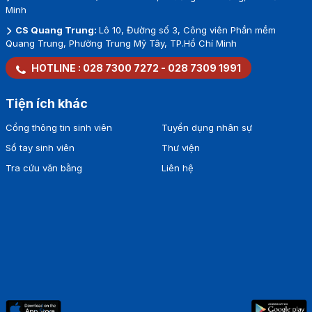
Minh
CS Quang Trung:
Lô 10, Đường số 3, Công viên Phần mềm
Quang Trung, Phường Trung Mỹ Tây, TP.Hồ Chí Minh
HOTLINE :
028 7300 7272
-
028 7309 1991
Tiện ích khác
Cổng thông tin sinh viên
Tuyển dụng nhân sự
Sổ tay sinh viên
Thư viện
Tra cứu văn bằng
Liên hệ