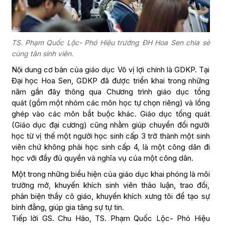
TS. Phạm Quốc Lộc- Phó Hiệu trưởng ĐH Hoa Sen chia sẻ
cùng tân sinh viên.
Nội dung cơ bản của giáo dục Vô vị lợi chính là GDKP. Tại
Đại học Hoa Sen, GDKP đã được triển khai trong những
năm gần đây thông qua Chương trình giáo dục tổng
quát (gồm một nhóm các môn học tự chọn riêng) và lồng
ghép vào các môn bắt buộc khác. Giáo dục tổng quát
(Giáo dục đại cương) cũng nhằm giúp chuyển đổi người
học từ vị thế một người học sinh cấp 3 trở thành một sinh
viên chứ không phải học sinh cấp 4, là một công dân đi
học với đầy đủ quyền và nghĩa vụ của một công dân.
Một trong những biểu hiện của giáo dục khai phóng là môi
trường mở, khuyến khích sinh viên thảo luận, trao đổi,
phản biện thầy cô giáo, khuyến khích xưng tôi để tạo sự
bình đẳng, giúp gia tăng sự tự tin.
Tiếp lời GS. Chu Hảo, TS. Phạm Quốc Lộc- Phó Hiệu