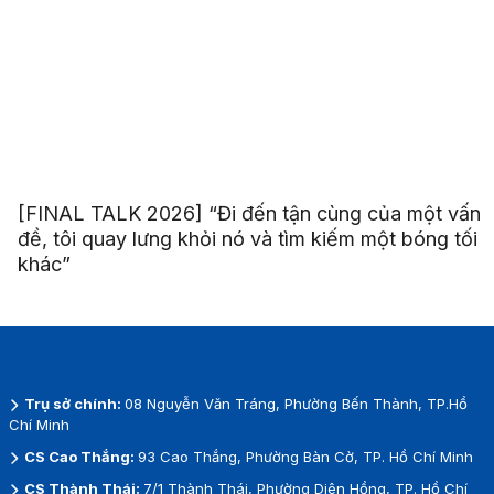
[FINAL TALK 2026] “Đi đến tận cùng của một vấn
đề, tôi quay lưng khỏi nó và tìm kiếm một bóng tối
khác”
Trụ sở chính:
08 Nguyễn Văn Tráng, Phường Bến Thành, TP.Hồ
Chí Minh
CS Cao Thắng:
93 Cao Thắng, Phường Bàn Cờ, TP. Hồ Chí Minh
CS Thành Thái:
7/1 Thành Thái, Phường Diên Hồng, TP. Hồ Chí