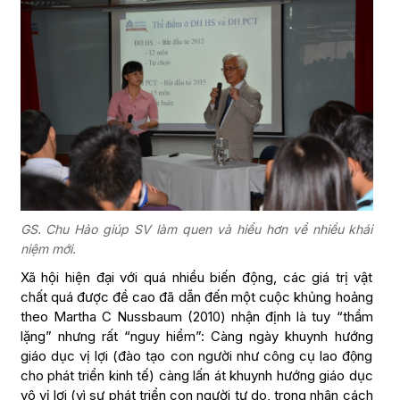
GS. Chu Hảo giúp SV làm quen và hiểu hơn về nhiều khái
niệm mới.
Xã hội hiện đại với quá nhiều biến động, các giá trị vật
chất quá được đề cao đã dẫn đến một cuộc khủng hoảng
theo Martha C Nussbaum (2010) nhận định là tuy “thầm
lặng” nhưng rất “nguy hiểm”: Càng ngày khuynh hướng
giáo dục vị lợi (đào tạo con người như công cụ lao động
cho phát triển kinh tế) càng lấn át khuynh hướng giáo dục
vô vị lợi (vì sự phát triển con người tự do, trọng nhân cách