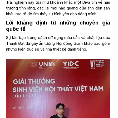
Trải nghiệm này tựa như khoảnh khắc một Diva tìm về hậu
trường tĩnh lặng, gác lại mọi hào quang của ánh đèn sân
khấu rực rỡ để tìm thấy sự bình yên cho riêng mình.
Lời khẳng định từ những chuyên gia
quốc tế
Sự táo bạo trong cách sử dụng màu sắc và chất liệu của
Thanh Đạt đã gây ấn tượng Hội đồng Giám khảo bao gồm
những kiến trúc sư và nhà thiết kế danh tiếng.