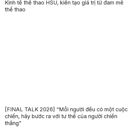
Tuyển thủ bóng rổ Ngô Gia Khánh chọn ngành
Kinh tế thể thao HSU, kiến tạo giá trị từ đam mê
thể thao