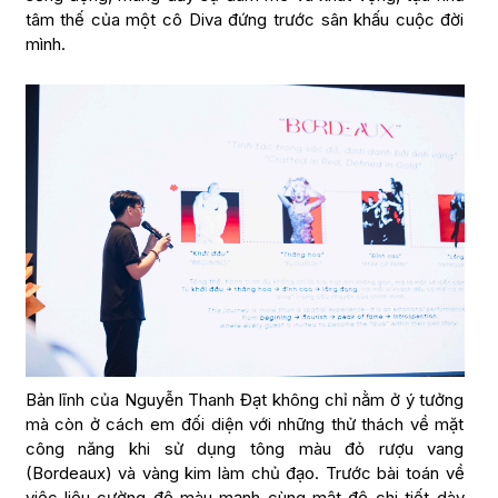
tâm thế của một cô Diva đứng trước sân khấu cuộc đời
mình.
Bản lĩnh của Nguyễn Thanh Đạt không chỉ nằm ở ý tưởng
mà còn ở cách em đối diện với những thử thách về mặt
công năng khi sử dụng tông màu đỏ rượu vang
(Bordeaux) và vàng kim làm chủ đạo. Trước bài toán về
việc liệu cường độ màu mạnh cùng mật độ chi tiết dày