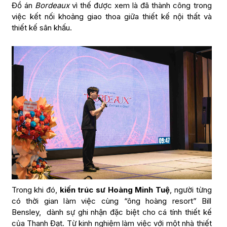
Đồ án
Bordeaux
vì thế được xem là đã thành công trong
việc kết nối khoảng giao thoa giữa thiết kế nội thất và
thiết kế sân khấu.
Trong khi đó,
kiến trúc sư Hoàng Minh Tuệ
, người từng
có thời gian làm việc cùng “ông hoàng resort” Bill
Bensley, dành sự ghi nhận đặc biệt cho cá tính thiết kế
của Thanh Đạt. Từ kinh nghiệm làm việc với một nhà thiết