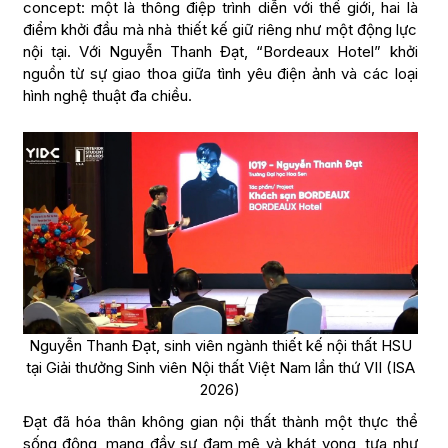
concept: một là thông điệp trình diễn với thế giới, hai là
điểm khởi đầu mà nhà thiết kế giữ riêng như một động lực
nội tại. Với Nguyễn Thanh Đạt, “Bordeaux Hotel” khởi
nguồn từ sự giao thoa giữa tình yêu điện ảnh và các loại
hình nghệ thuật đa chiều.
Nguyễn Thanh Đạt, sinh viên ngành thiết kế nội thất HSU
tại Giải thưởng Sinh viên Nội thất Việt Nam lần thứ VII (ISA
2026)
Đạt đã hóa thân không gian nội thất thành một thực thể
sống động, mang đầy sự đam mê và khát vọng, tựa như