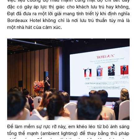
đặc có gây áp lực thị giác cho khách lưu trú hay không,
Đạt đã đưa ra một lời giải mang tính triết lý khi định nghĩa
Bordeaux Hotel không chỉ là nơi lưu trú thuần túy mà là
một nhà hát của cảm xúc.
Để làm mềm sự rực rỡ này, em khéo léo từ bỏ ánh sáng
tổng thể mạnh (ambient lighting) để thay bằng thủ pháp