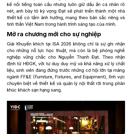
kế nổi tiếng toàn cầu nhưng luôn giữ dấu ấn cá nhân rõ
nét, anh bày tỏ kỳ vọng Đạt sẽ phát triển thành một nhà
thiết kế có tầm ảnh hưởng, mang theo bản sắc riêng và
tinh thần Việt Nam trong hành trình sáng tạo của mình.
Mở ra chương mới cho sự nghiệp
Giải Khuyến khích tại ISA 2026 không chỉ là sự ghi nhận
cho những nỗ lực học thuật, mà còn là bệ phóng nghề
nghiệp vững chắc cho Nguyễn Thanh Đạt. Theo nhận
định từ HĐGK, với tư duy duy mỹ và khả năng xử lý chất
liệu, sinh viên đang đứng trước những cơ hội lớn tại mảng
ngành FF&E (Furniture, Fixtures, and Equipment), lĩnh vực
chuyên biệt về thiết kế và quản lý nội thất rời trong phân
khúc khách sạn hạng sang.