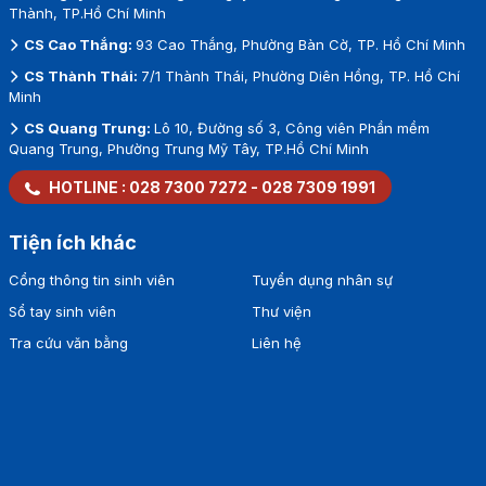
CS Nguyễn Văn Tráng:
08 Nguyễn Văn Tráng, Phường Bến
Thành, TP.Hồ Chí Minh
CS Cao Thắng:
93 Cao Thắng, Phường Bàn Cờ, TP. Hồ Chí Minh
CS Thành Thái:
7/1 Thành Thái, Phường Diên Hồng, TP. Hồ Chí
Minh
CS Quang Trung:
Lô 10, Đường số 3, Công viên Phần mềm
Quang Trung, Phường Trung Mỹ Tây, TP.Hồ Chí Minh
HOTLINE :
028 7300 7272
-
028 7309 1991
Tiện ích khác
Cổng thông tin sinh viên
Tuyển dụng nhân sự
Sổ tay sinh viên
Thư viện
Tra cứu văn bằng
Liên hệ