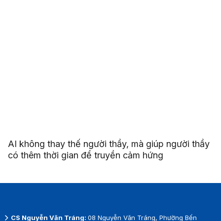
Sinh viên Ngôn ngữ Anh kết nối học thuật, mở rộng
hành trình hội nhập tại Trường Đại học Quốc gia
Malaysia
AI không thay thế người thầy, mà giúp người thầy
có thêm thời gian để truyền cảm hứng