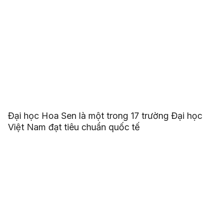
mốc quan trọng để trở thành tân sinh viên HSU
Đại học Hoa Sen là một trong 17 trường Đại học
Việt Nam đạt tiêu chuẩn quốc tế