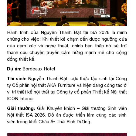
Hành trình của Nguyễn Thanh Đạt tại ISA 2026 là minh
chứng cho việc: Khi thiết kế chạm đến được ngưỡng cửa
của cảm xúc và nghệ thuật, chính bản thân nó sẽ trở
thành câu chuyện truyền cảm hứng mạnh mẽ cho cộng
đồng thiết kế.
Dự án:
Bordeaux Hotel
Thí sinh:
Nguyễn Thanh Đạt, cựu thực tập sinh tại Công
ty Cổ phần nội thất AKA Furniture và hiện đang công tác ở
vị trí thiết kế nội thất tại Công ty cổ phần Thiết kế Nội thất
ICON Interior
Giải thưởng:
Giải Khuyến khích – Giải thưởng Sinh viên
Nội thất ISA 2026. Đồ án được triển lãm cùng các sinh
viên trong khối Châu Á- Thái Bình Dương.