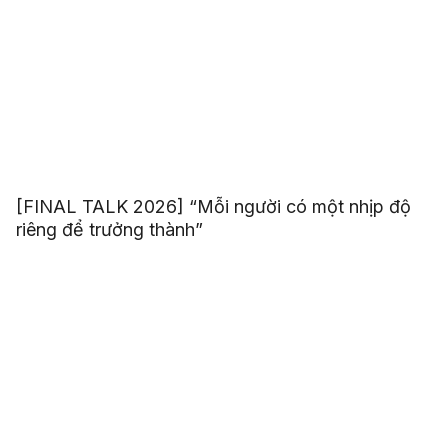
[FINAL TALK 2026] “Mỗi người có một nhịp độ
riêng để trưởng thành”