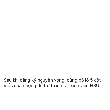
Bài viết liên quan
Sau khi đăng ký nguyện vọng, đừng bỏ lỡ 5 cột