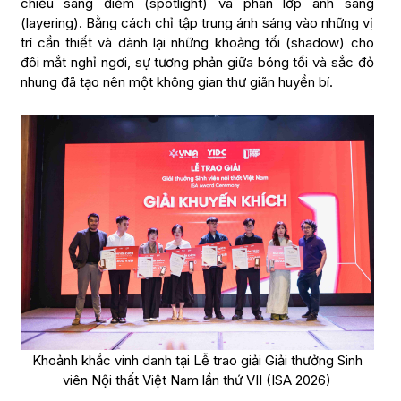
chiếu sáng điểm (spotlight) và phân lớp ánh sáng
(layering). Bằng cách chỉ tập trung ánh sáng vào những vị
trí cần thiết và dành lại những khoảng tối (shadow) cho
đôi mắt nghỉ ngơi, sự tương phản giữa bóng tối và sắc đỏ
nhung đã tạo nên một không gian thư giãn huyền bí.
Khoảnh khắc vinh danh tại Lễ trao giải Giải thưởng Sinh
viên Nội thất Việt Nam lần thứ VII (ISA 2026)