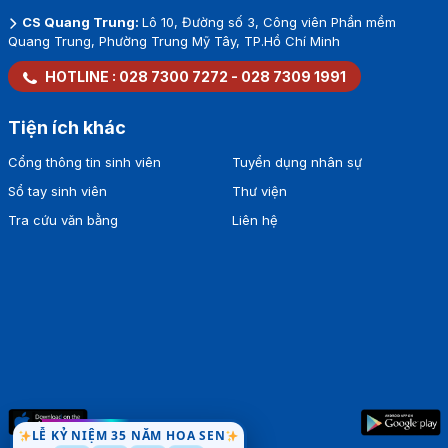
CS Quang Trung:
Lô 10, Đường số 3, Công viên Phần mềm
Quang Trung, Phường Trung Mỹ Tây, TP.Hồ Chí Minh
HOTLINE :
028 7300 7272
-
028 7309 1991
Tiện ích khác
Cổng thông tin sinh viên
Tuyển dụng nhân sự
Sổ tay sinh viên
Thư viện
Tra cứu văn bằng
Liên hệ
LỄ KỶ NIỆM 35 NĂM HOA SEN