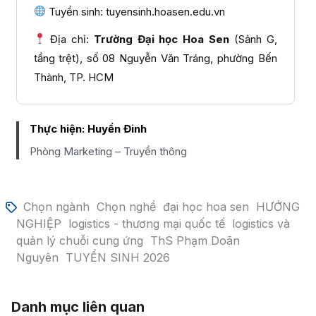
Tuyển sinh: tuyensinh.hoasen.edu.vn
Địa chỉ:
Trường Đại học Hoa Sen
(Sảnh G,
tầng trệt), số 08 Nguyễn Văn Tráng, phường Bến
Thành, TP. HCM
Thực hiện:
Huyền Đinh
Phòng Marketing – Truyền thông
Chọn ngành
Chọn nghề
đại học hoa sen
HƯỚNG
NGHIỆP
logistics - thương mại quốc tế
logistics và
quản lý chuỗi cung ứng
ThS Phạm Doãn
Nguyên
TUYỂN SINH 2026
Danh mục liên quan