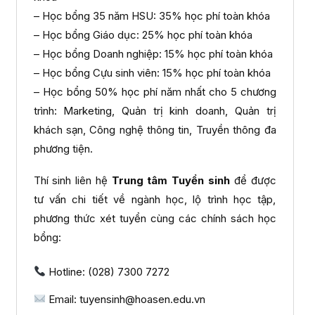
– Học bổng 35 năm HSU: 35% học phí toàn khóa
– Học bổng Giáo dục: 25% học phí toàn khóa
– Học bổng Doanh nghiệp: 15% học phí toàn khóa
– Học bổng Cựu sinh viên: 15% học phí toàn khóa
– Học bổng 50% học phí năm nhất cho 5 chương
trình: Marketing, Quản trị kinh doanh, Quản trị
khách sạn, Công nghệ thông tin, Truyền thông đa
phương tiện.
Thí sinh liên hệ
Trung tâm Tuyển sinh
để được
tư vấn chi tiết về ngành học, lộ trình học tập,
phương thức xét tuyển cùng các chính sách học
bổng:
Hotline: (028) 7300 7272
Email: tuyensinh@hoasen.edu.vn