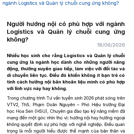
ngành Logistics và Quản lý chuỗi cung ứng không?
Người hướng nội có phù hợp với ngành
Logistics và Quản lý chuỗi cung ứng
không?
18/06/2026
Nhiều học sinh cho rằng Logistics và Quản lý chuỗi
cung ứng là ngành học dành cho những người năng
động, thường xuyên giao tiếp, làm việc với đối tác và
di chuyển liên tục. Điều đó khiến không ít bạn trẻ có
tính cách hướng nội băn khoăn liệu mình có phù hợp
với lĩnh vực này hay không.
Trong chương trình Tư vấn tuyển sinh 2026 phát sóng trên
VTV2, ThS. Phạm Doãn Nguyên – Phó Hiệu trưởng Đại
học Hoa Sen (HSU), Chuyên gia đào tạo kỹ năng mềm đã
mang đến một góc nhìn thú vị: hướng nội hay hướng ngoại
không quyết định sự phù hợp với nghề nghiệp. Điều quan
trọng là mỗi người hiểu được thế mạnh của bản thân và