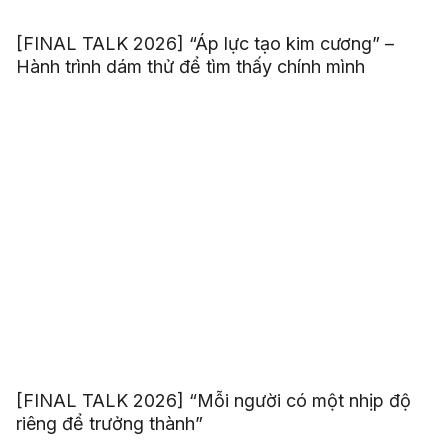
[FINAL TALK 2026] “Áp lực tạo kim cương” –
Hành trình dám thử để tìm thấy chính mình
[FINAL TALK 2026] “Mỗi người có một nhịp độ
riêng để trưởng thành”