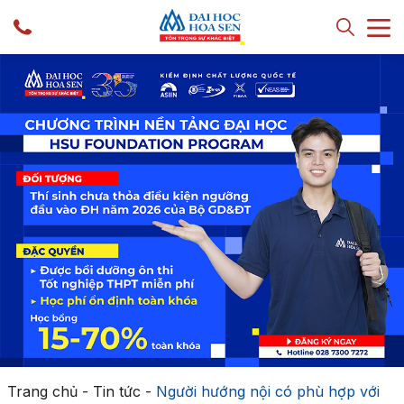
Trang chủ
-
Tin tức
-
Người hướng nội có phù hợp với