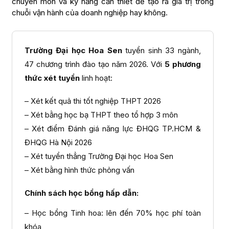
chuyên môn và kỹ năng cần thiết để tạo ra giá trị trong
chuỗi vận hành của doanh nghiệp hay không.
Trường Đại học Hoa Sen
tuyển sinh 33 ngành,
47 chương trình đào tạo năm 2026. Với
5 phương
thức xét tuyển
linh hoạt:
– Xét kết quả thi tốt nghiệp THPT 2026
– Xét bằng học bạ THPT theo tổ hợp 3 môn
– Xét điểm Đánh giá năng lực ĐHQG TP.HCM &
ĐHQG Hà Nội 2026
– Xét tuyển thẳng Trường Đại học Hoa Sen
– Xét bằng hình thức phỏng vấn
Chính sách học bổng hấp dẫn:
– Học bổng Tinh hoa: lên đến 70% học phí toàn
khóa