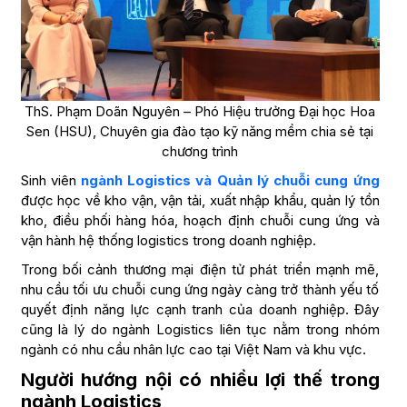
ThS. Phạm Doãn Nguyên – Phó Hiệu trưởng Đại học Hoa
Sen (HSU), Chuyên gia đào tạo kỹ năng mềm chia sẻ tại
chương trình
Sinh viên
ngành Logistics và Quản lý chuỗi cung ứng
được học về kho vận, vận tải, xuất nhập khẩu, quản lý tồn
kho, điều phối hàng hóa, hoạch định chuỗi cung ứng và
vận hành hệ thống logistics trong doanh nghiệp.
Trong bối cảnh thương mại điện tử phát triển mạnh mẽ,
nhu cầu tối ưu chuỗi cung ứng ngày càng trở thành yếu tố
quyết định năng lực cạnh tranh của doanh nghiệp. Đây
cũng là lý do ngành Logistics liên tục nằm trong nhóm
ngành có nhu cầu nhân lực cao tại Việt Nam và khu vực.
Người hướng nội có nhiều lợi thế trong
ngành Logistics