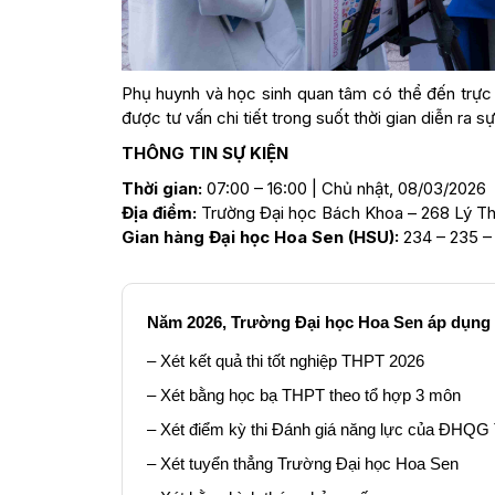
Phụ huynh và học sinh quan tâm có thể đến trực
được tư vấn chi tiết trong suốt thời gian diễn ra sự
THÔNG TIN SỰ KIỆN
Thời gian:
07:00 – 16:00 | Chủ nhật, 08/03/2026
Địa điểm:
Trường Đại học Bách Khoa – 268 Lý Th
Gian hàng Đại học Hoa Sen (HSU):
234 – 235 –
Năm 2026, Trường Đại học Hoa Sen áp dụng 
– Xét kết quả thi tốt nghiệp THPT 2026
– Xét bằng học bạ THPT theo tổ hợp 3 môn
– Xét điểm kỳ thi Đánh giá năng lực của ĐH
– Xét tuyển thẳng Trường Đại học Hoa Sen