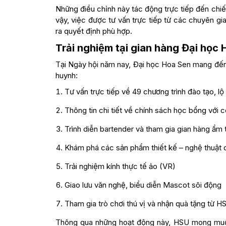
Những điều chỉnh này tác động trực tiếp đến chiế
vậy, việc được tư vấn trực tiếp từ các chuyên gi
ra quyết định phù hợp.
Trải nghiệm tại gian hàng Đại học
Tại Ngày hội năm nay, Đại học Hoa Sen mang đến
huynh:
Tư vấn trực tiếp về 49 chương trình đào tạo, lộ
Thông tin chi tiết về chính sách học bổng với
Trình diễn bartender và tham gia gian hàng ẩm 
Khám phá các sản phẩm thiết kế – nghệ thuật d
Trải nghiệm kính thực tế ảo (VR)
Giao lưu văn nghệ, biểu diễn Mascot sôi động
Tham gia trò chơi thú vị và nhận quà tặng từ H
Thông qua những hoạt động này, HSU mong muốn