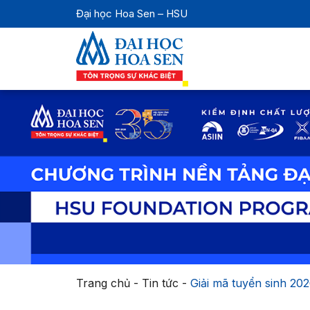
Đại học Hoa Sen – HSU
Trang chủ
-
Tin tức
-
Giải mã tuyển sinh 202