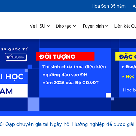
Hoa Sen 35 năm
A
Về HSU
Đào tạo
Tuyển sinh
Liên kết Q
6: Gặp chuyên gia tại Ngày hội Hướng nghiệp để được giải 