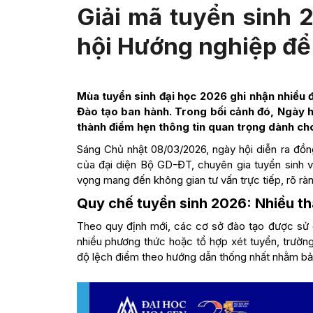
Giải mã tuyển sinh 
hội Hướng nghiệp để 
Mùa tuyển sinh đại học 2026 ghi nhận nhiều 
Đào tạo ban hành. Trong bối cảnh đó, Ngày h
thành điểm hẹn thông tin quan trọng dành ch
Sáng Chủ nhật 08/03/2026, ngày hội diễn ra đồn
của đại diện Bộ GD-ĐT, chuyên gia tuyển sinh v
vọng mang đến không gian tư vấn trực tiếp, rõ rà
Quy chế tuyển sinh 2026: Nhiều th
Theo quy định mới, các cơ sở đào tạo được sử d
nhiều phương thức hoặc tổ hợp xét tuyển, trường
độ lệch điểm theo hướng dẫn thống nhất nhằm bả