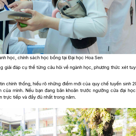
ành học, chính sách học bổng tại Đại học Hoa Sen
g giải đáp cụ thể từng câu hỏi về ngành học, phương thức xét tuy
tin chính thống, hiểu rõ những điểm mới của quy chế tuyển sinh 
ích của mình. Nếu bạn đang băn khoăn trước ngưỡng cửa đại học
n trực tiếp và đầy đủ nhất trong năm.