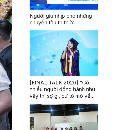
Người giữ nhịp cho những
chuyến tàu tri thức
[FINAL TALK 2026] “Có
nhiều người đồng hành như
vậy thì sợ gì, cứ tò mò về
thế giới thôi”