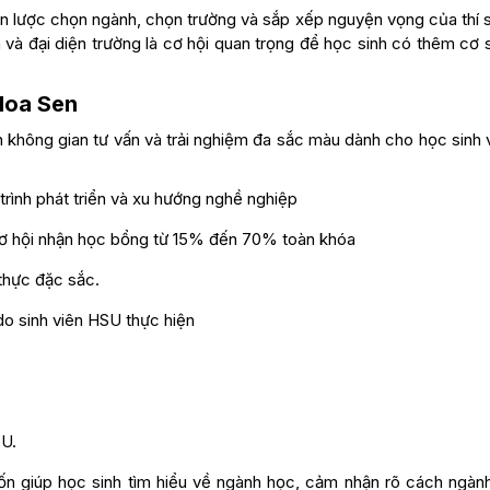
n lược chọn ngành, chọn trường và sắp xếp nguyện vọng của thí s
a và đại diện trường là cơ hội quan trọng để học sinh có thêm cơ
 Hoa Sen
 không gian tư vấn và trải nghiệm đa sắc màu dành cho học sinh 
 trình phát triển và xu hướng nghề nghiệp
 cơ hội nhận học bổng từ 15% đến 70% toàn khóa
thực đặc sắc.
o sinh viên HSU thực hiện
SU.
 giúp học sinh tìm hiểu về ngành học, cảm nhận rõ cách ngàn