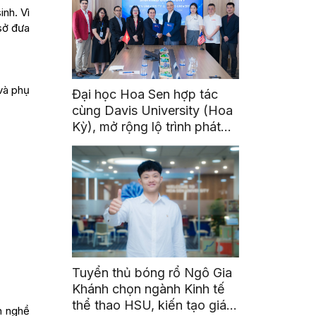
inh. Vì
 sở đưa
và phụ
Đại học Hoa Sen hợp tác
cùng Davis University (Hoa
Kỳ), mở rộng lộ trình phát
triển toàn cầu cho sinh viên
Tuyển thủ bóng rổ Ngô Gia
Khánh chọn ngành Kinh tế
thể thao HSU, kiến tạo giá
h nghề