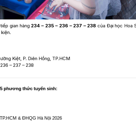
 tiếp gian hàng
234 – 235 – 236 – 237 – 238
của Đại học Hoa 
 kiện.
ường Kiệt, P. Diên Hồng, TP.HCM
 236 – 237 – 238
5 phương thức tuyển sinh:
QG TP.HCM & ĐHQG Hà Nội 2026