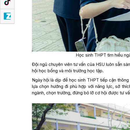
Học sinh THPT tìm hiểu ng
Đội ngũ chuyên viên tư vấn của HSU luôn sẵn sàn
hội học bổng và môi trường học tập.
Ngày hội là dịp để học sinh THPT tiếp cận thông 
lựa chọn hướng đi phù hợp với năng lực, sở th
ngành, chọn trường, đừng bỏ lỡ cơ hội được tư vấ