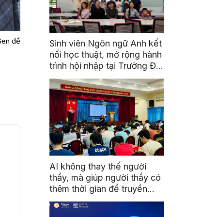
Sen để
Sinh viên Ngôn ngữ Anh kết
nối học thuật, mở rộng hành
trình hội nhập tại Trường Đại
học Quốc gia Malaysia
AI không thay thế người
thầy, mà giúp người thầy có
thêm thời gian để truyền
cảm hứng