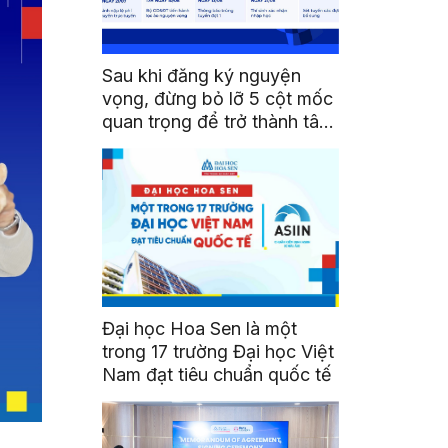
Sau khi đăng ký nguyện
vọng, đừng bỏ lỡ 5 cột mốc
quan trọng để trở thành tân
sinh viên HSU
Đại học Hoa Sen là một
trong 17 trường Đại học Việt
Nam đạt tiêu chuẩn quốc tế