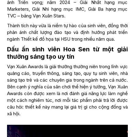
ảnh Triển vọng; năm 2024 – Giải Nhất hạng mục
Marketers, Giải Nhì hạng mục IMC, Giải Ba hạng mục
TVC – bảng Vạn Xuân Stars.
Thành tích này vừa là niềm tự hào của sinh viên, đồng thời
phản ánh chất lượng đào tạo và định hướng phát triển
ngành Thiết kế đồ họa tại HSU trong nhiều năm qua.
Dấu ấn sinh viên Hoa Sen từ một giải
thưởng sáng tạo uy tín
Vạn Xuân Awards là giải thưởng thường niên trong lĩnh vực
quảng cáo, truyền thông, sáng tạo, quy tụ sinh viên, nhà
sáng tạo trẻ và các chuyên gia trong ngành trên cả nước.
Bên cạnh ý nghĩa của sân chơi thể hiện ý tưởng, Vạn Xuân
Awards còn được xem là nơi đánh giá năng lực làm nghề
một cách nghiêm túc, nơi mỗi tác phẩm phải trả lời được
câu hỏi: thiết kế này mang lại giá trị gì cho cộng đồng và
xã hội.