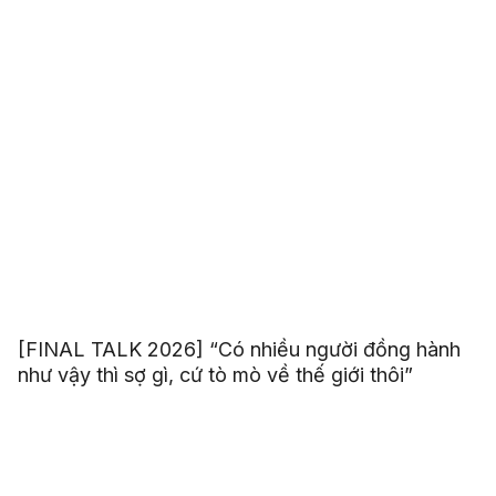
[FINAL TALK 2026] “Có nhiều người đồng hành
như vậy thì sợ gì, cứ tò mò về thế giới thôi”