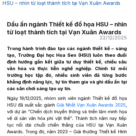
HSU – nhìn từ loạt thành tích tại Vạn Xuân Awards
Dấu ấn ngành Thiết kế đồ họa HSU – nhìn
từ loạt thành tích tại Vạn Xuân Awards
22/12/2025
Trong hành trình đào tạo các ngành thiết kế – sáng
tạo, Trường Đại học Hoa Sen (HSU) luôn theo đuổi
định hướng gắn kết giữa tư duy thiết kế, chiều sâu
văn hóa và thực tiễn nghề nghiệp. Chính từ môi
trường học tập đó, nhiều sinh viên đã từng bước
khẳng định năng lực, tự tin tham gia và ghi dấu ấn tại
các sân chơi sáng tạo uy tín.
Ngày 19/12/2025, nhóm sinh viên ngành Thiết kế đồ họa
HSU đã xuất sắc giành
Giải Nhất Vạn Xuân Awards 2025
,
với dự án “Chiến dịch truyền thông và triển lãm minh họa
về di sản văn hóa phi vật thể”. Thành tích năm nay tiếp
tục nối dài chuỗi chiến thắng của HSU tại Vạn Xuân
Awards. Trong đó, năm 2023 – Giải thưởng Thiết kế Hình