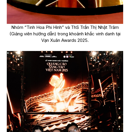
Nhóm “Tinh Hoa Phi Hình” và ThS Trần Thị Nhật Trâm
(Giảng viên hướng dẫn) trong khoảnh khắc vinh danh tại
Vạn Xuân Awards 2025.