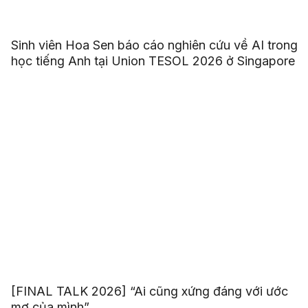
Sinh viên Hoa Sen báo cáo nghiên cứu về AI trong
học tiếng Anh tại Union TESOL 2026 ở Singapore
[FINAL TALK 2026] “Ai cũng xứng đáng với ước
mơ của mình”