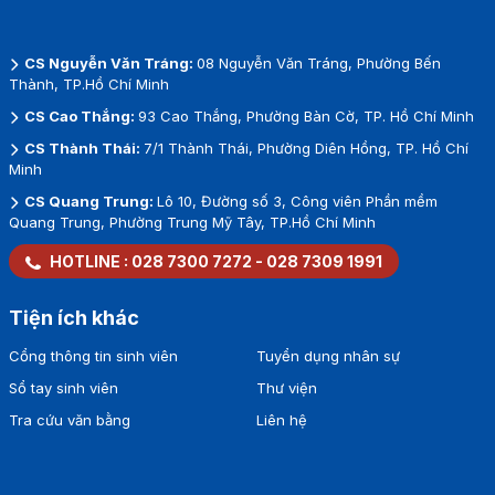
CS Nguyễn Văn Tráng:
08 Nguyễn Văn Tráng, Phường Bến
Thành, TP.Hồ Chí Minh
CS Cao Thắng:
93 Cao Thắng, Phường Bàn Cờ, TP. Hồ Chí Minh
CS Thành Thái:
7/1 Thành Thái, Phường Diên Hồng, TP. Hồ Chí
Minh
CS Quang Trung:
Lô 10, Đường số 3, Công viên Phần mềm
Quang Trung, Phường Trung Mỹ Tây, TP.Hồ Chí Minh
HOTLINE :
028 7300 7272
-
028 7309 1991
Tiện ích khác
Cổng thông tin sinh viên
Tuyển dụng nhân sự
Sổ tay sinh viên
Thư viện
Tra cứu văn bằng
Liên hệ