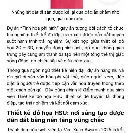
Những lát cắt di sản được kể lại qua các ấn phẩm nhỏ
gọn, giàu cảm xúc.
Dự án “Tinh hoa phi hình” gây ấn tượng bởi cách tổ chức
trải nghiệm thiết kế đa lớp, cảm xúc được dẫn dắt xuyên
suốt hành trình trải nghiệm. Sự kết hợp giữa thiết kế đồ
họa 2D – 3D, chuyển động hình ảnh, bố cục không gian
trưng bày cùng âm thanh đã tạo nên một tổng thể thị giác
sống động, có chiều sâu và giàu cảm xúc.
Thông qua ngôn ngữ thiết kế hiện đại, dự án nâng niu và
gìn giữ di sản văn hóa phi vật thể, giúp người xem, đặc
biệt là người trẻ được tiếp cận văn hóa truyền thống theo
một cách gần gũi. Đây cũng chính là điểm mạnh của sinh
viên Thiết kế đồ họa HSU: thiết kế để truyền tải thông
điệp, tạo trải nghiệm và kết nối cảm xúc.
Thiết kế đồ họa HSU: nơi sáng tạo được
dẫn dắt bằng nền tảng vững chắc
Thành tích của sinh viên tại Vạn Xuân Awards 2025 là kết