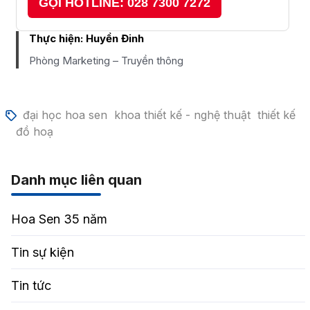
GỌI HOTLINE: 028 7300 7272
Thực hiện:
Huyền Đinh
Phòng Marketing – Truyền thông
đại học hoa sen
khoa thiết kế - nghệ thuật
thiết kế
đồ hoạ
Danh mục liên quan
Hoa Sen 35 năm
Tin sự kiện
Tin tức