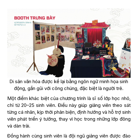
Di sản văn hóa được kể lại bằng ngôn ngữ minh họa sinh
động, gần gũi với công chúng, đặc biệt là người trẻ.
Một điểm khác biệt của chương trình là sĩ số lớp học nhỏ,
chỉ từ 20–25 sinh viên. Điều này giúp giảng viên theo sát
từng cá nhân, kịp thời phản biện, định hướng và hỗ trợ sinh
viên phát triển ý tưởng, thay vì học trong những lớp đông
và dàn trải.
Đồng hành cùng sinh viên là đội ngũ giảng viên được đào