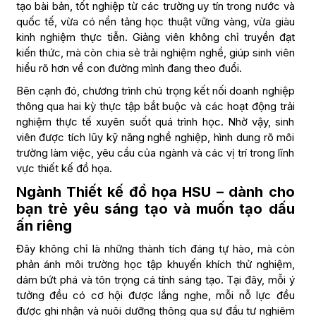
tạo bài bản, tốt nghiệp từ các trường uy tín trong nước và
quốc tế, vừa có nền tảng học thuật vững vàng, vừa giàu
kinh nghiệm thực tiễn. Giảng viên không chỉ truyền đạt
kiến thức, mà còn chia sẻ trải nghiệm nghề, giúp sinh viên
hiểu rõ hơn về con đường mình đang theo đuổi.
Bên cạnh đó, chương trình chú trọng kết nối doanh nghiệp
thông qua hai kỳ thực tập bắt buộc và các hoạt động trải
nghiệm thực tế xuyên suốt quá trình học. Nhờ vậy, sinh
viên được tích lũy kỹ năng nghề nghiệp, hình dung rõ môi
trường làm việc, yêu cầu của ngành và các vị trí trong lĩnh
vực thiết kế đồ họa.
Ngành Thiết kế đồ họa HSU – dành cho
bạn trẻ yêu sáng tạo và muốn tạo dấu
ấn riêng
Đây không chỉ là những thành tích đáng tự hào, mà còn
phản ánh môi trường học tập khuyến khích thử nghiệm,
dám bứt phá và tôn trọng cá tính sáng tạo. Tại đây, mỗi ý
tưởng đều có cơ hội được lắng nghe, mỗi nỗ lực đều
được ghi nhận và nuôi dưỡng thông qua sự đầu tư nghiêm