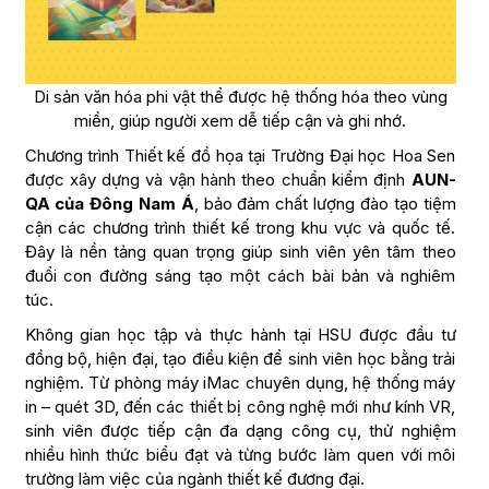
Di sản văn hóa phi vật thể được hệ thống hóa theo vùng
miền, giúp người xem dễ tiếp cận và ghi nhớ.
Chương trình Thiết kế đồ họa tại Trường Đại học Hoa Sen
được xây dựng và vận hành theo chuẩn kiểm định
AUN-
QA của Đông Nam Á
, bảo đảm chất lượng đào tạo tiệm
cận các chương trình thiết kế trong khu vực và quốc tế.
Đây là nền tảng quan trọng giúp sinh viên yên tâm theo
đuổi con đường sáng tạo một cách bài bản và nghiêm
túc.
Không gian học tập và thực hành tại HSU được đầu tư
đồng bộ, hiện đại, tạo điều kiện để sinh viên học bằng trải
nghiệm. Từ phòng máy iMac chuyên dụng, hệ thống máy
in – quét 3D, đến các thiết bị công nghệ mới như kính VR,
sinh viên được tiếp cận đa dạng công cụ, thử nghiệm
nhiều hình thức biểu đạt và từng bước làm quen với môi
trường làm việc của ngành thiết kế đương đại.