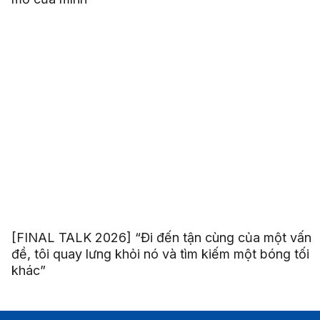
[FINAL TALK 2026] “Đi đến tận cùng của một vấn
đề, tôi quay lưng khỏi nó và tìm kiếm một bóng tối
khác”