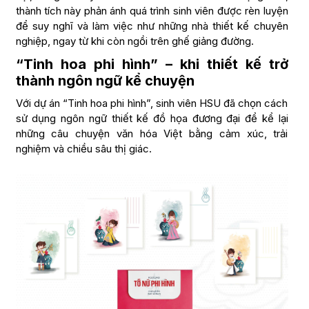
thành tích này phản ánh quá trình sinh viên được rèn luyện
để suy nghĩ và làm việc như những nhà thiết kế chuyên
nghiệp, ngay từ khi còn ngồi trên ghế giảng đường.
“Tinh hoa phi hình” – khi thiết kế trở
thành ngôn ngữ kể chuyện
Với dự án “Tinh hoa phi hình”, sinh viên HSU đã chọn cách
sử dụng ngôn ngữ thiết kế đồ họa đương đại để kể lại
những câu chuyện văn hóa Việt bằng cảm xúc, trải
nghiệm và chiều sâu thị giác.