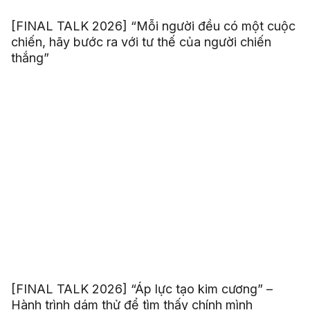
[FINAL TALK 2026] “Mỗi người đều có một cuộc
chiến, hãy bước ra với tư thế của người chiến
thắng”
[FINAL TALK 2026] “Áp lực tạo kim cương” –
Hành trình dám thử để tìm thấy chính mình