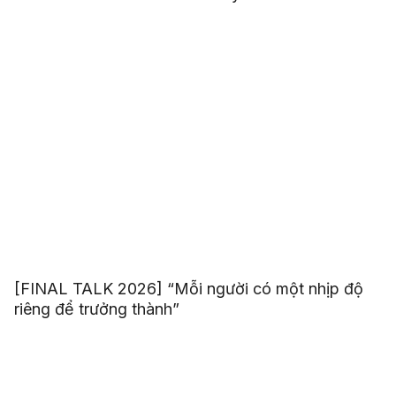
[FINAL TALK 2026] “Mỗi người có một nhịp độ
riêng để trưởng thành”