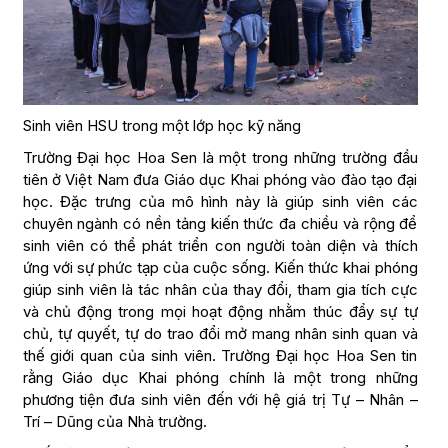
Sinh viên HSU trong một lớp học kỹ năng
Trường Đại học Hoa Sen là một trong những trường đầu
tiên ở Việt Nam đưa Giáo dục Khai phóng vào đào tạo đại
học. Đặc trưng của mô hình này là giúp sinh viên các
chuyên ngành có nền tảng kiến thức đa chiều và rộng để
sinh viên có thể phát triển con người toàn diện và thích
ứng với sự phức tạp của cuộc sống. Kiến thức khai phóng
giúp sinh viên là tác nhân của thay đổi, tham gia tích cực
và chủ động trong mọi hoạt động nhằm thúc đẩy sự tự
chủ, tự quyết, tự do trao đổi mở mang nhân sinh quan và
thế giới quan của sinh viên. Trường Đại học Hoa Sen tin
rằng Giáo dục Khai phóng chính là một trong những
phương tiện đưa sinh viên đến với hệ giá trị Tự – Nhân –
Trí – Dũng của Nhà trường.