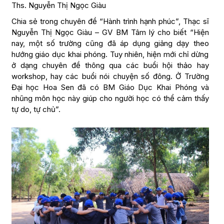
Ths. Nguyễn Thị Ngọc Giàu
Chia sẻ trong chuyên đề “Hành trình hạnh phúc”, Thạc sĩ
Nguyễn Thị Ngọc Giàu – GV BM Tâm lý cho biết “Hiện
nay, một số trường cũng đã áp dụng giảng dạy theo
hướng giáo dục khai phóng. Tuy nhiên, hiện mới chỉ dừng
ở dạng chuyên đề thông qua các buổi hội thảo hay
workshop, hay các buổi nói chuyện số đông. Ở Trường
Đại học Hoa Sen đã có BM Giáo Dục Khai Phóng và
nhũng môn học này giúp cho người học có thể cảm thấy
tự do, tự chủ”.