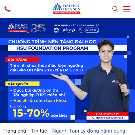
Trang chủ
-
Tin tức
-
Ngành Tâm Lý đồng hành cùng