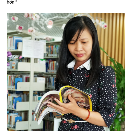
hơn.”