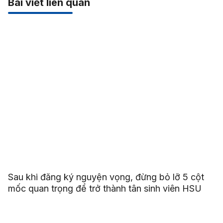
Bài viết liên quan
Sau khi đăng ký nguyện vọng, đừng bỏ lỡ 5 cột
mốc quan trọng để trở thành tân sinh viên HSU