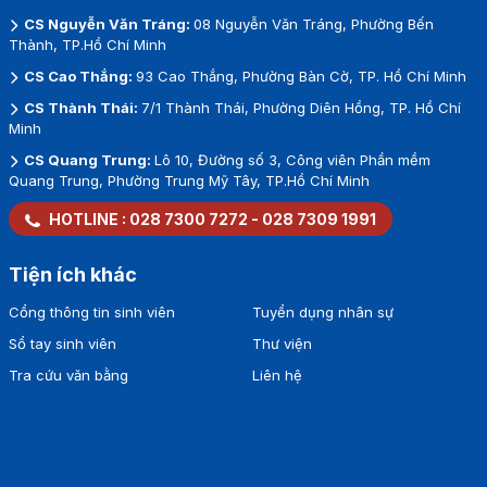
CS Nguyễn Văn Tráng:
08 Nguyễn Văn Tráng, Phường Bến
Thành, TP.Hồ Chí Minh
CS Cao Thắng:
93 Cao Thắng, Phường Bàn Cờ, TP. Hồ Chí Minh
CS Thành Thái:
7/1 Thành Thái, Phường Diên Hồng, TP. Hồ Chí
Minh
CS Quang Trung:
Lô 10, Đường số 3, Công viên Phần mềm
Quang Trung, Phường Trung Mỹ Tây, TP.Hồ Chí Minh
HOTLINE :
028 7300 7272
-
028 7309 1991
Tiện ích khác
Cổng thông tin sinh viên
Tuyển dụng nhân sự
Sổ tay sinh viên
Thư viện
Tra cứu văn bằng
Liên hệ