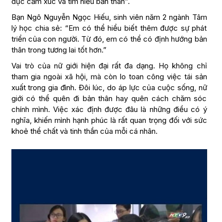
dục cảm xúc và tìm hiểu bản thân”.
Bạn Ngô Nguyễn Ngọc Hiếu, sinh viên năm 2 ngành Tâm
lý học chia sẻ: “Em có thể hiểu biết thêm được sự phát
triển của con người. Từ đó, em có thể có định hướng bản
thân trong tương lai tốt hơn.”
Vai trò của nữ giới hiện đại rất đa dạng. Họ không chỉ
tham gia ngoài xã hội, mà còn lo toan công việc tái sản
xuất trong gia đình. Đôi lúc, do áp lực của cuộc sống, nữ
giới có thể quên đi bản thân hay quên cách chăm sóc
chính mình. Việc xác định được đâu là những điều có ý
nghĩa, khiến mình hạnh phúc là rất quan trọng đối với sức
khoẻ thể chất và tinh thần của mỗi cá nhân.