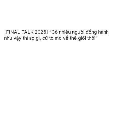
[FINAL TALK 2026] “Có nhiều người đồng hành
như vậy thì sợ gì, cứ tò mò về thế giới thôi”