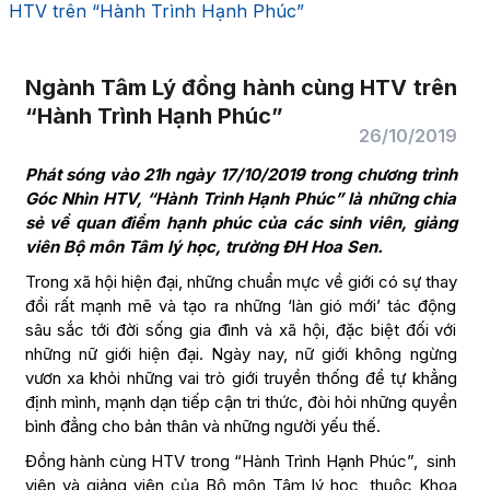
HTV trên “Hành Trình Hạnh Phúc”
Ngành Tâm Lý đồng hành cùng HTV trên
“Hành Trình Hạnh Phúc”
26/10/2019
Phát sóng vào 21h ngày 17/10/2019 trong chương trình
Góc Nhìn HTV, “Hành Trình Hạnh Phúc” là những chia
sẻ về quan điểm hạnh phúc của các sinh viên, giảng
viên Bộ môn Tâm lý học, trường ĐH Hoa Sen.
Trong xã hội hiện đại, những chuẩn mực về giới có sự thay
đổi rất mạnh mẽ và tạo ra những ‘làn gió mới’ tác động
sâu sắc tới đời sống gia đình và xã hội, đặc biệt đối với
những nữ giới hiện đại. Ngày nay, nữ giới không ngừng
vươn xa khỏi những vai trò giới truyền thống để tự khẳng
định mình, mạnh dạn tiếp cận tri thức, đòi hỏi những quyền
bình đẳng cho bản thân và những người yếu thế.
Đồng hành cùng HTV trong “Hành Trình Hạnh Phúc”, sinh
viên và giảng viên của Bộ môn Tâm lý học, thuộc Khoa