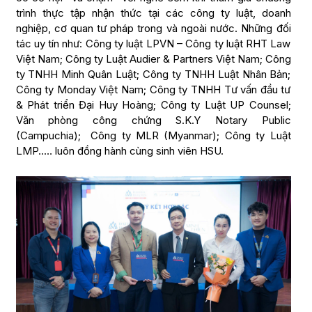
trình thực tập nhận thức tại các công ty luật, doanh
nghiệp, cơ quan tư pháp trong và ngoài nước. Những đối
tác uy tín như: Công ty luật LPVN – Công ty luật RHT Law
Việt Nam; Công ty Luật Audier & Partners Việt Nam; Công
ty TNHH Minh Quân Luật; Công ty TNHH Luật Nhân Bản;
Công ty Monday Việt Nam; Công ty TNHH Tư vấn đầu tư
& Phát triển Đại Huy Hoàng; Công ty Luật UP Counsel;
Văn phòng công chứng S.K.Y Notary Public
(Campuchia); Công ty MLR (Myanmar); Công ty Luật
LMP..… luôn đồng hành cùng sinh viên HSU.