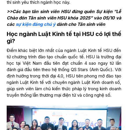
thí sinh yêu thích ngành học này.
>>Các bạn tân sinh viên HSU đừng quên Sự kiện “Lễ
Chào đón Tân sinh viên HSU khóa 2025” vào 05/10 và
các
sự kiện đáng chú ý
dành cho Tân sinh viên
Học ngành Luật Kinh tế tại HSU có lợi thế
gì?
Điểm khác biệt lớn nhất của ngành Luật Kinh tế HSU đến
từ chương trình đào tạo chuẩn quốc tế. HSU là trường đại
học tại Việt Nam đầu tiên đạt chuẩn 4 sao ngay từ lần
đánh giá đầu tiên theo hệ thống QS Stars (Anh Quốc). Với
định hướng trong thời đại 4.0, HSU tiên phong mở đào tạo
ngành Luật Kinh tế với chuyên ngành Luật Kinh doanh số,
giúp sinh viên làm chủ kiến thức pháp lý trong kinh doanh
truyền thống lẫn thương mại điện tử và công nghệ số.