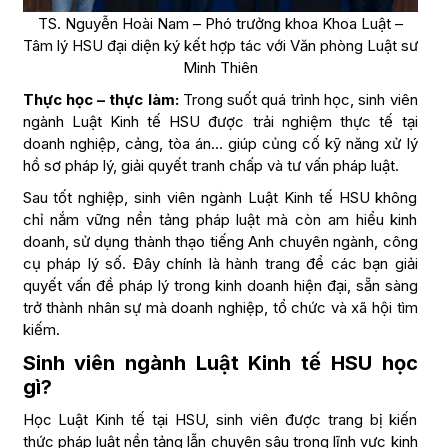
TS. Nguyễn Hoài Nam – Phó trưởng khoa Khoa Luật –
Tâm lý HSU đại diện ký kết hợp tác với Văn phòng Luật sư
Minh Thiên
Thực học – thực làm:
Trong suốt quá trình học, sinh viên
ngành Luật Kinh tế HSU được trải nghiệm thực tế tại
doanh nghiệp, cảng, tòa án… giúp củng cố kỹ năng xử lý
hồ sơ pháp lý, giải quyết tranh chấp và tư vấn pháp luật.
Sau tốt nghiệp, sinh viên ngành Luật Kinh tế HSU không
chỉ nắm vững nền tảng pháp luật mà còn am hiểu kinh
doanh, sử dụng thành thạo tiếng Anh chuyên ngành, công
cụ pháp lý số. Đây chính là hành trang để các bạn giải
quyết vấn đề pháp lý trong kinh doanh hiện đại, sẵn sàng
trở thành nhân sự mà doanh nghiệp, tổ chức và xã hội tìm
kiếm.
Sinh viên ngành Luật Kinh tế HSU học
gì?
Học Luật Kinh tế tại HSU, sinh viên được trang bị kiến
thức pháp luật nền tảng lẫn chuyên sâu trong lĩnh vực kinh