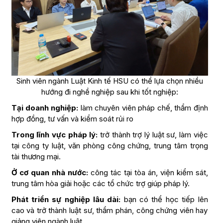
Sinh viên ngành Luật Kinh tế HSU có thể lựa chọn nhiều
hướng đi nghề nghiệp sau khi tốt nghiệp:
Tại doanh nghiệp:
làm chuyên viên pháp chế, thẩm định
hợp đồng, tư vấn và kiểm soát rủi ro
Trong lĩnh vực pháp lý:
trở thành trợ lý luật sư, làm việc
tại công ty luật, văn phòng công chứng, trung tâm trọng
tài thương mại.
Ở cơ quan nhà nước:
công tác tại tòa án, viện kiểm sát,
trung tâm hòa giải hoặc các tổ chức trợ giúp pháp lý.
Phát triển sự nghiệp lâu dài:
bạn có thể
học tiếp lên
cao và trở thành luật sư, thẩm phán, công chứng viên hay
giảng viên ngành luật.