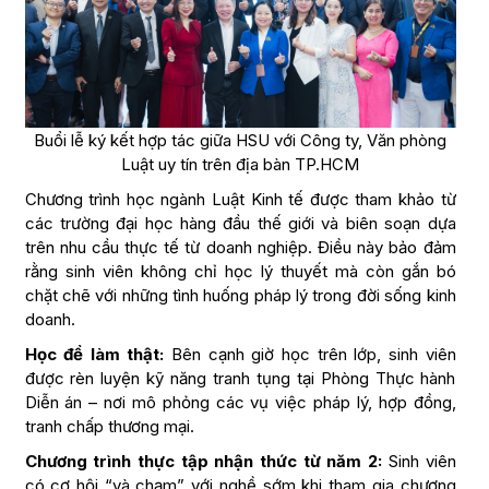
Buổi lễ ký kết hợp tác giữa HSU với Công ty, Văn phòng
Luật uy tín trên địa bàn TP.HCM
Chương trình học ngành Luật Kinh tế được tham khảo từ
các trường đại học hàng đầu thế giới và biên soạn dựa
trên nhu cầu thực tế từ doanh nghiệp. Điều này bảo đảm
rằng sinh viên không chỉ học lý thuyết mà còn gắn bó
chặt chẽ với những tình huống pháp lý trong đời sống kinh
doanh.
Học để làm thật:
Bên cạnh giờ học trên lớp, sinh viên
được rèn luyện kỹ năng tranh tụng tại Phòng Thực hành
Diễn án – nơi mô phỏng các vụ việc pháp lý, hợp đồng,
tranh chấp thương mại.
Chương trình thực tập nhận thức từ năm 2:
Sinh viên
có cơ hội “và chạm” với nghề sớm khi tham gia chương