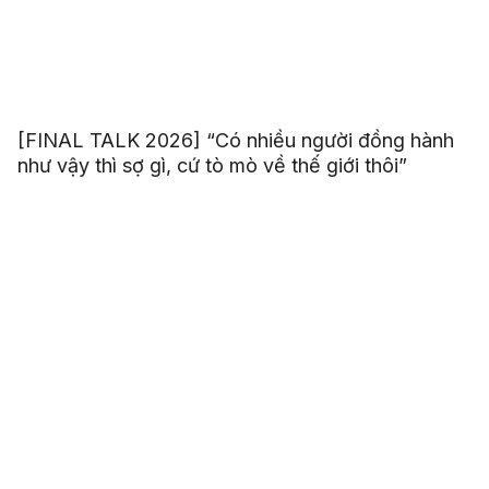
[FINAL TALK 2026] “Có nhiều người đồng hành
như vậy thì sợ gì, cứ tò mò về thế giới thôi”