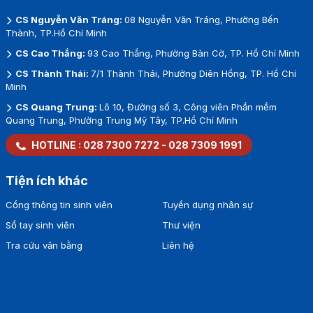
CS Nguyễn Văn Tráng:
08 Nguyễn Văn Tráng, Phường Bến
Thành, TP.Hồ Chí Minh
CS Cao Thắng:
93 Cao Thắng, Phường Bàn Cờ, TP. Hồ Chí Minh
CS Thành Thái:
7/1 Thành Thái, Phường Diên Hồng, TP. Hồ Chí
Minh
CS Quang Trung:
Lô 10, Đường số 3, Công viên Phần mềm
Quang Trung, Phường Trung Mỹ Tây, TP.Hồ Chí Minh
HOTLINE :
028 7300 7272
-
028 7309 1991
Tiện ích khác
Cổng thông tin sinh viên
Tuyển dụng nhân sự
Sổ tay sinh viên
Thư viện
Tra cứu văn bằng
Liên hệ