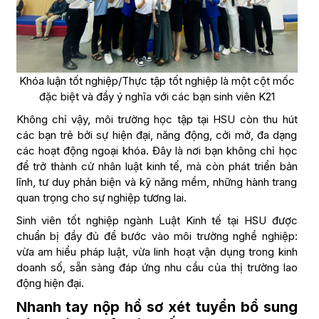
Khóa luận tốt nghiệp/Thực tập tốt nghiệp là một cột mốc
đặc biệt và đầy ý nghĩa với các bạn sinh viên K21
Không chỉ vậy, môi trường học tập tại HSU còn thu hút
các bạn trẻ bởi sự hiện đại, năng động, cởi mở, đa dạng
các hoạt động ngoại khóa. Đây là nơi bạn không chỉ học
để trở thành cử nhân luật kinh tế, mà còn phát triển bản
lĩnh, tư duy phản biện và kỹ năng mềm, những hành trang
quan trọng cho sự nghiệp tương lai.
Sinh viên tốt nghiệp ngành Luật Kinh tế tại HSU được
chuẩn bị đầy đủ để bước vào môi trường nghề nghiệp:
vừa am hiểu pháp luật, vừa linh hoạt vận dụng trong kinh
doanh số, sẵn sàng đáp ứng nhu cầu của thị trường lao
động hiện đại.
Nhanh tay nộp hồ sơ xét tuyển bổ sung