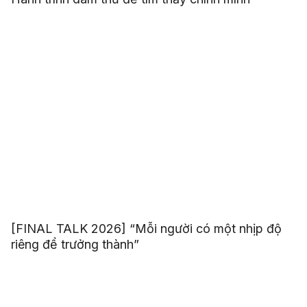
[FINAL TALK 2026] “Mỗi người có một nhịp độ
riêng để trưởng thành”