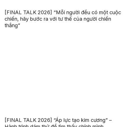
[FINAL TALK 2026] “Mỗi người đều có một cuộc
chiến, hãy bước ra với tư thế của người chiến
thắng”
[FINAL TALK 2026] “Áp lực tạo kim cương” –
Hành trình dám thử để tìm thấy chính mình