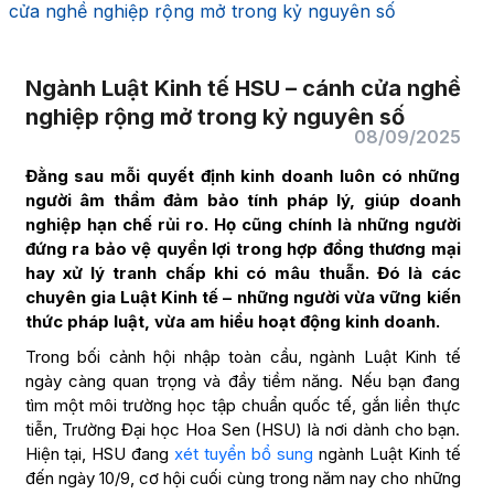
cửa nghề nghiệp rộng mở trong kỷ nguyên số
Ngành Luật Kinh tế HSU – cánh cửa nghề
nghiệp rộng mở trong kỷ nguyên số
08/09/2025
Đằng sau mỗi quyết định kinh doanh luôn có những
người âm thầm đảm bảo tính pháp lý, giúp doanh
nghiệp hạn chế rủi ro. Họ cũng chính là những người
đứng ra bảo vệ quyền lợi trong hợp đồng thương mại
hay xử lý tranh chấp khi có mâu thuẫn. Đó là các
chuyên gia Luật Kinh tế – những người vừa vững kiến
thức pháp luật, vừa am hiểu hoạt động kinh doanh.
Trong bối cảnh hội nhập toàn cầu, ngành Luật Kinh tế
ngày càng quan trọng và đầy tiềm năng. Nếu bạn đang
tìm một môi trường học tập chuẩn quốc tế, gắn liền thực
tiễn, Trường Đại học Hoa Sen (HSU) là nơi dành cho bạn.
Hiện tại, HSU đang
xét tuyển bổ sung
ngành Luật Kinh tế
đến ngày 10/9, cơ hội cuối cùng trong năm nay cho những