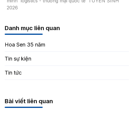
minh
logistics - thương mại quốc tế
TUYỂN SINH
2026
Danh mục liên quan
Hoa Sen 35 năm
Tin sự kiện
Tin tức
Bài viết liên quan