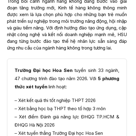
Trong bối cảnh ngành hàng không đang bước vào giai
đoạn tăng trưởng mới, Kinh tế hàng không thông minh
được xem là lựa chọn phù hợp cho những bạn trẻ muốn
phát triển sự nghiệp trong môi trường năng động, hội nhập
và giàu tiềm năng. Với định hướng đào tạo ứng dụng, cập
nhật công nghệ và kết nối doanh nghiệp mạnh mẽ, HSU
đang từng bước đào tạo thế hệ nhân lực sẵn sàng đáp
ứng nhu cầu của ngành hàng không trong tương lai.
Trường Đại học Hoa Sen
tuyển sinh 33 ngành,
47 chương trình đào tạo năm 2026. Với
5 phương
thức xét tuyển
linh hoạt:
– Xét kết quả thi tốt nghiệp THPT 2026
– Xét bằng học bạ THPT theo tổ hợp 3 môn
– Xét điểm Đánh giá năng lực ĐHQG TP.HCM &
ĐHQG Hà Nội 2026
– Xét tuyển thẳng Trường Đại học Hoa Sen