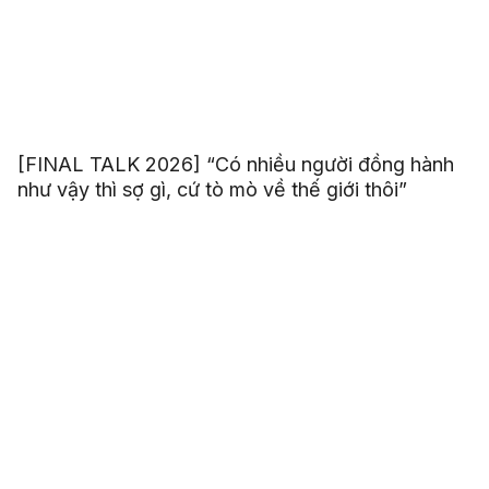
[FINAL TALK 2026] “Có nhiều người đồng hành
như vậy thì sợ gì, cứ tò mò về thế giới thôi”