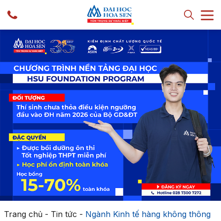
Trang chủ
-
Tin tức
-
Ngành Kinh tế hàng không thông