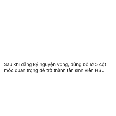
Sau khi đăng ký nguyện vọng, đừng bỏ lỡ 5 cột
mốc quan trọng để trở thành tân sinh viên HSU