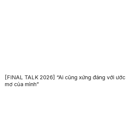
[FINAL TALK 2026] “Ai cũng xứng đáng với ước
mơ của mình”