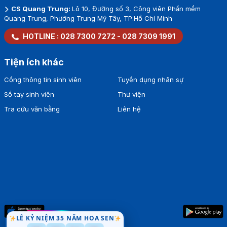
CS Quang Trung:
Lô 10, Đường số 3, Công viên Phần mềm
Quang Trung, Phường Trung Mỹ Tây, TP.Hồ Chí Minh
HOTLINE :
028 7300 7272
-
028 7309 1991
Tiện ích khác
Cổng thông tin sinh viên
Tuyển dụng nhân sự
Sổ tay sinh viên
Thư viện
Tra cứu văn bằng
Liên hệ
LỄ KỶ NIỆM 35 NĂM HOA SEN