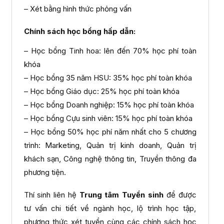
– Xét bằng hình thức phỏng vấn
Chính sách học bổng hấp dẫn:
– Học bổng Tinh hoa: lên đến 70% học phí toàn
khóa
– Học bổng 35 năm HSU: 35% học phí toàn khóa
– Học bổng Giáo dục: 25% học phí toàn khóa
– Học bổng Doanh nghiệp: 15% học phí toàn khóa
– Học bổng Cựu sinh viên: 15% học phí toàn khóa
– Học bổng 50% học phí năm nhất cho 5 chương
trình: Marketing, Quản trị kinh doanh, Quản trị
khách sạn, Công nghệ thông tin, Truyền thông đa
phương tiện.
Thí sinh liên hệ
Trung tâm Tuyển sinh
để được
tư vấn chi tiết về ngành học, lộ trình học tập,
phương thức xét tuyển cùng các chính sách học