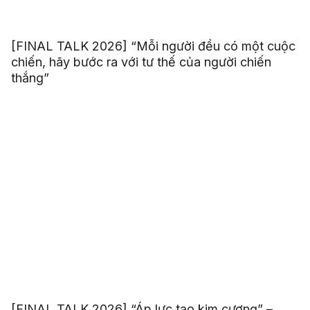
[FINAL TALK 2026] “Mỗi người đều có một cuộc
chiến, hãy bước ra với tư thế của người chiến
thắng”
[FINAL TALK 2026] “Áp lực tạo kim cương” –