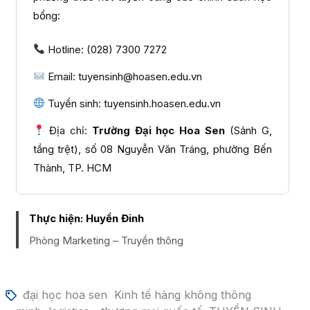
bổng:
Hotline: (028) 7300 7272
Email: tuyensinh@hoasen.edu.vn
Tuyển sinh: tuyensinh.hoasen.edu.vn
Địa chỉ:
Trường Đại học Hoa Sen
(Sảnh G,
tầng trệt), số 08 Nguyễn Văn Tráng, phường Bến
Thành, TP. HCM
Thực hiện:
Huyền Đinh
Phòng Marketing – Truyền thông
đại học hoa sen
Kinh tế hàng không thông