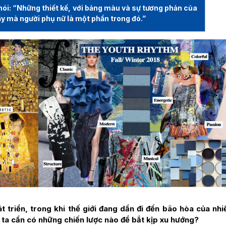
nói: “Những thiết kế, với bảng màu và sự tương phản của
lẫy mà người phụ nữ là một phần trong đó.”
t triển, trong khi thế giới đang dần đi đến bão hòa của nh
 ta cần có những chiến lược nào để bắt kịp xu hướng?