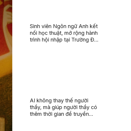
Sinh viên Ngôn ngữ Anh kết
nối học thuật, mở rộng hành
trình hội nhập tại Trường Đại
học Quốc gia Malaysia
AI không thay thế người
thầy, mà giúp người thầy có
thêm thời gian để truyền
cảm hứng