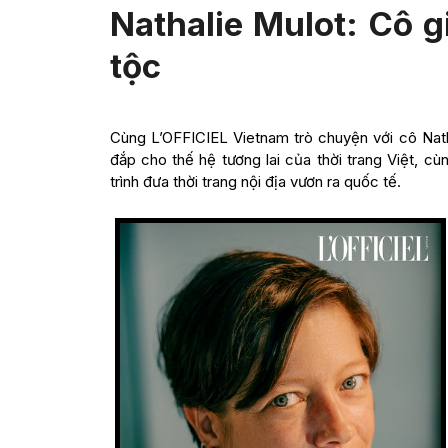
Nathalie Mulot: Cô g
tộc
Cùng L’OFFICIEL Vietnam trò chuyện với cô Nat
đắp cho thế hệ tương lai của thời trang Việt, cù
trình đưa thời trang nội địa vươn ra quốc tế.