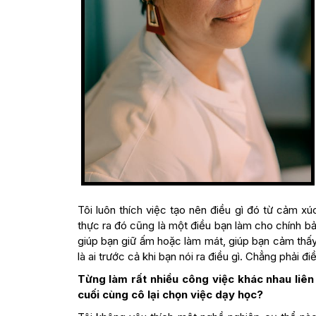
Tôi luôn thích việc tạo nên điều gì đó từ cảm x
thực ra đó cũng là một điều bạn làm cho chính b
giúp bạn giữ ấm hoặc làm mát, giúp bạn cảm thấy 
là ai trước cả khi bạn nói ra điều gì. Chẳng phải đ
Từng làm rất nhiều công việc khác nhau liên 
cuối cùng cô lại chọn việc dạy học?