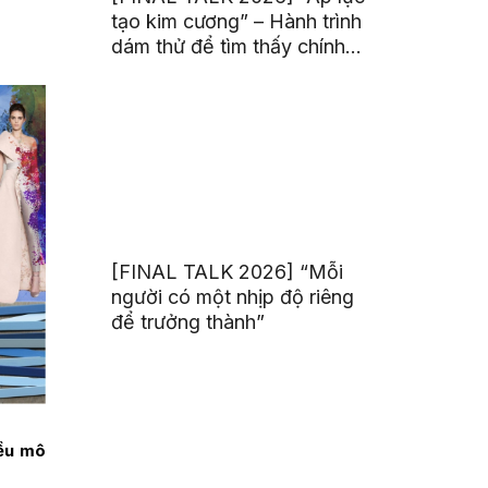
tạo kim cương” – Hành trình
dám thử để tìm thấy chính
mình
[FINAL TALK 2026] “Mỗi
người có một nhịp độ riêng
để trưởng thành”
iều mô