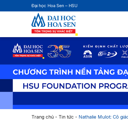
Đại học Hoa Sen – HSU
Trang chủ
-
Tin tức
-
Nathalie Mulot: Cô giá