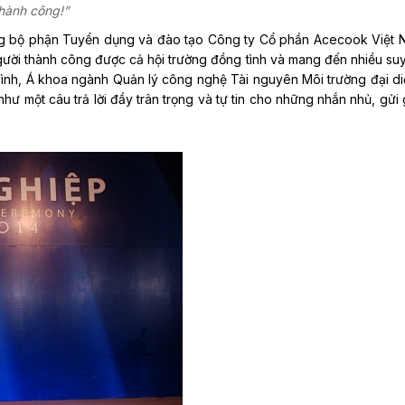
thành công!”
g bộ phận Tuyển dụng và đào tạo Công ty Cổ phần Acecook Việt 
ười thành công được cả hội trường đồng tình và mang đến nhiều s
ình, Á khoa ngành Quản lý công nghệ Tài nguyên Môi trường đại d
như một câu trả lời đầy trân trọng và tự tin cho những nhắn nhủ, gửi