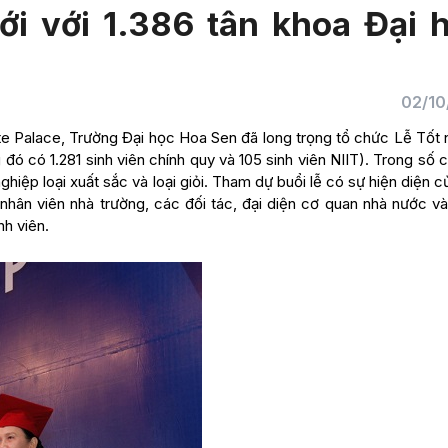
i với 1.386 tân khoa Đại 
02/10
ite Palace, Trường Đại học Hoa Sen đã long trọng tổ chức Lễ Tốt 
 đó có 1.281 sinh viên chính quy và 105 sinh viên NIIT). Trong số 
ghiệp loại xuất sắc và loại giỏi. Tham dự buổi lễ có sự hiện diện 
nhân viên nhà trường, các đối tác, đại diện cơ quan nhà nước và
h viên.