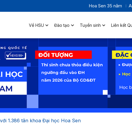
Hoa Sen 35 năm
A
Về HSU
Đào tạo
Tuyển sinh
Liên kết Q
với 1.386 tân khoa Đại học Hoa Sen