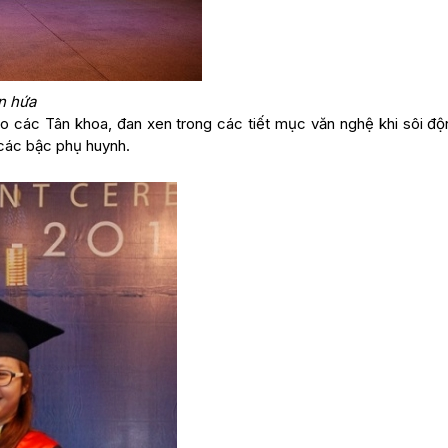
n hứa
ho các Tân khoa, đan xen trong các tiết mục văn nghệ khi sôi độn
các bậc phụ huynh.