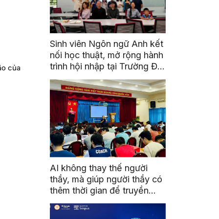
Sinh viên Ngôn ngữ Anh kết
nối học thuật, mở rộng hành
trình hội nhập tại Trường Đại
ão của
học Quốc gia Malaysia
AI không thay thế người
thầy, mà giúp người thầy có
thêm thời gian để truyền
cảm hứng