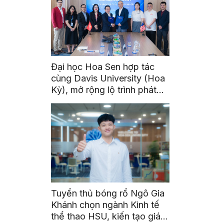
Đại học Hoa Sen hợp tác
cùng Davis University (Hoa
Kỳ), mở rộng lộ trình phát
triển toàn cầu cho sinh viên
Tuyển thủ bóng rổ Ngô Gia
Khánh chọn ngành Kinh tế
thể thao HSU, kiến tạo giá