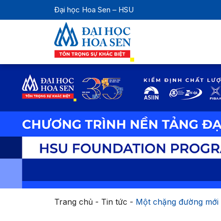
Đại học Hoa Sen – HSU
Trang chủ
-
Tin tức
-
Một chặng đường mới 