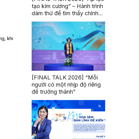
tạo kim cương” – Hành trình
dám thử để tìm thấy chính
mình
g, khi
[FINAL TALK 2026] “Mỗi
người có một nhịp độ riêng
để trưởng thành”