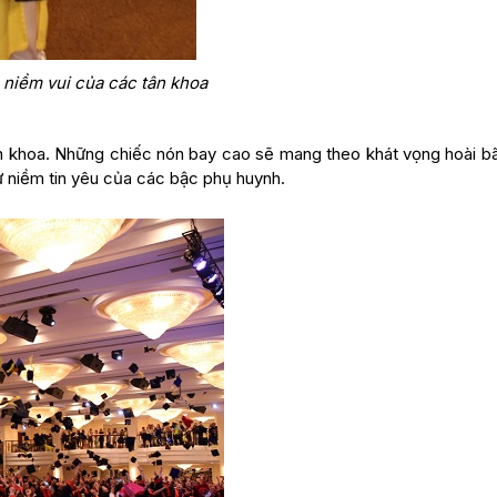
 niềm vui của các tân khoa
tân khoa. Những chiếc nón bay cao sẽ mang theo khát vọng hoài b
 niềm tin yêu của các bậc phụ huynh.