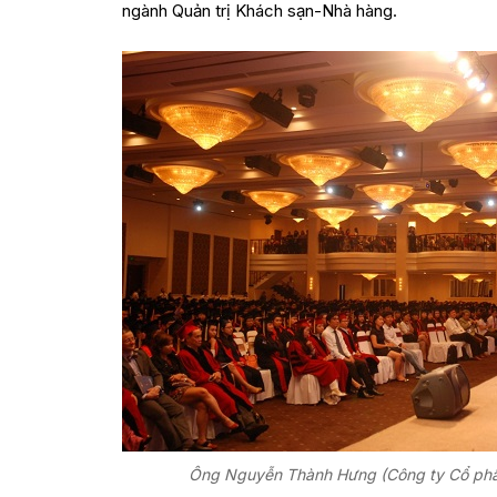
ngành Quản trị Khách sạn-Nhà hàng.
Ông Nguyễn Thành Hưng (Công ty Cổ phần Ace