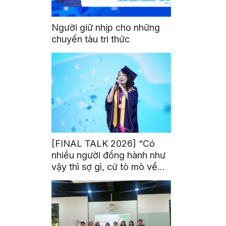
Người giữ nhịp cho những
chuyến tàu tri thức
[FINAL TALK 2026] “Có
nhiều người đồng hành như
vậy thì sợ gì, cứ tò mò về
thế giới thôi”