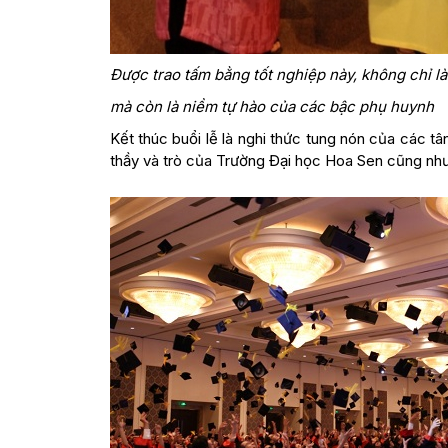
Được trao tấm bằng tốt nghiệp này, không chỉ là
mà còn là niềm tự hào của các bậc phụ huynh
Kết thúc buổi lễ là nghi thức tung nón của các 
thầy và trò của Trường Đại học Hoa Sen cũng như