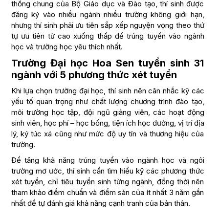
thống chung của Bộ Giáo dục và Đào tạo, thí sinh được
đăng ký vào nhiều ngành nhiều trường không giới hạn,
nhưng thí sinh phải ưu tiên sắp xếp nguyện vọng theo thứ
tự ưu tiên từ cao xuống thấp để trúng tuyển vào ngành
học và trường học yêu thích nhất.
Trường Đại học Hoa Sen tuyển sinh 31
ngành với 5 phương thức xét tuyển
Khi lựa chọn trường đại học, thí sinh nên cân nhắc kỹ các
yếu tố quan trọng như chất lượng chương trình đào tạo,
môi trường học tập, đội ngũ giảng viên, các hoạt động
sinh viên, học phí – học bổng, tiện ích học đường, vị trí địa
lý, ký túc xá cũng như mức độ uy tín và thương hiệu của
trường.
Để tăng khả năng trúng tuyển vào ngành học và ngôi
trường mơ ước, thí sinh cần tìm hiểu kỹ các phương thức
xét tuyển, chỉ tiêu tuyển sinh từng ngành, đồng thời nên
tham khảo điểm chuẩn và điểm sàn của ít nhất 3 năm gần
nhất để tự đánh giá khả năng cạnh tranh của bản thân.