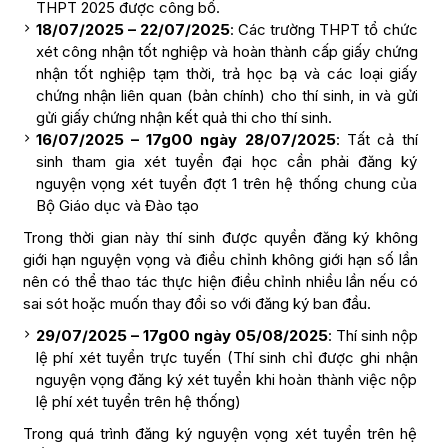
THPT 2025 được công bố.
18/07/2025 – 22/07/2025
: Các trường THPT tổ chức
xét công nhận tốt nghiệp và hoàn thành cấp giấy chứng
nhận tốt nghiệp tạm thời, trả học bạ và các loại giấy
chứng nhận liên quan (bản chính) cho thí sinh, in và gửi
gửi giấy chứng nhận kết quả thi cho thí sinh.
16/07/2025 – 17g00 ngày 28/07/2025
: Tất cả thí
sinh tham gia xét tuyển đại học cần phải đăng ký
nguyện vọng xét tuyển đợt 1 trên hệ thống chung của
Bộ Giáo dục và Đào tạo
Trong thời gian này thí sinh được quyền đăng ký không
giới hạn nguyện vọng và điều chỉnh không giới hạn số lần
nên có thể thao tác thực hiện điều chỉnh nhiều lần nếu có
sai sót hoặc muốn thay đổi so với đăng ký ban đầu.
29/07/2025 – 17g00 ngày 05/08/2025
: Thí sinh nộp
lệ phí xét tuyển trực tuyến (Thí sinh chỉ được ghi nhận
nguyện vọng đăng ký xét tuyển khi hoàn thành việc nộp
lệ phí xét tuyển trên hệ thống)
Trong quá trình đăng ký nguyện vọng xét tuyển trên hệ