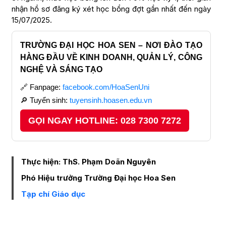
nhận hồ sơ đăng ký xét học bổng đợt gần nhất đến ngày
15/07/2025.
TRƯỜNG ĐẠI HỌC HOA SEN – NƠI ĐÀO TẠO
HÀNG ĐẦU VỀ KINH DOANH, QUẢN LÝ, CÔNG
NGHỆ VÀ SÁNG TẠO
🔗 Fanpage:
facebook.com/HoaSenUni
🔎 Tuyển sinh:
tuyensinh.hoasen.edu.vn
GỌI NGAY HOTLINE: 028 7300 7272
Thực hiện: ThS. Phạm Doãn Nguyên
Phó Hiệu trưởng Trường Đại học Hoa Sen
Tạp chí Giáo dục