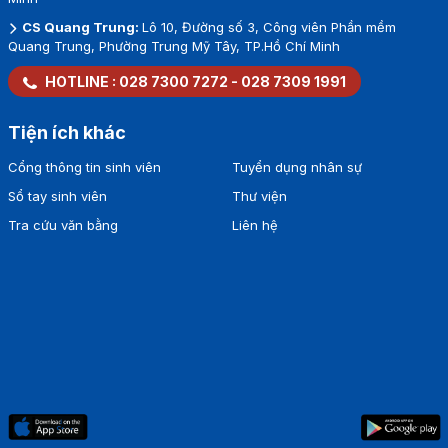
CS Quang Trung:
Lô 10, Đường số 3, Công viên Phần mềm
Quang Trung, Phường Trung Mỹ Tây, TP.Hồ Chí Minh
HOTLINE :
028 7300 7272
-
028 7309 1991
Tiện ích khác
Cổng thông tin sinh viên
Tuyển dụng nhân sự
Sổ tay sinh viên
Thư viện
Tra cứu văn bằng
Liên hệ