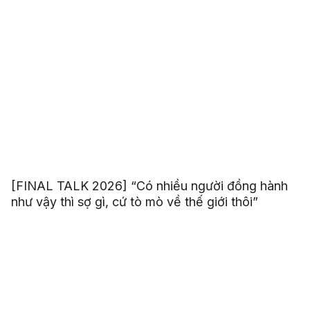
[FINAL TALK 2026] “Có nhiều người đồng hành
như vậy thì sợ gì, cứ tò mò về thế giới thôi”