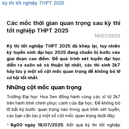
kỳ thi tốt nghiệp THPT 2025
Các mốc thời gian quan trọng sau kỳ thi
tốt nghiệp THPT 2025
14/07/2025
Kỳ thi tốt nghiệp THPT 2025 đã khép lại, tuy nhiên
kỳ tuyển sinh đại học 2025 đang chuẩn bị bước vào
giai đoạn cao điểm. Để quá trình xét tuyển đại học
diễn ra suôn sẻ và thuận lợi nhất, các thí sinh 2k7
hãy lưu ý một số cột mốc quan trọng để không bỏ lỡ
cơ hội tốt nhất.
Những cột mốc quan trọng
Trường Đại học Hoa Sen đồng hành cùng các sĩ tử 2k7
trên hành trình chinh phục cánh cửa đại học. Để không bỏ
lỡ bất kỳ bước quan trọng nào trong quá trình xét tuyển,
các bạn cần lưu ý một số cột mốc quan trọng dưới đây:
8g00 ngày 16/07/2025
: Kết quả kỳ thi tốt nghiệp