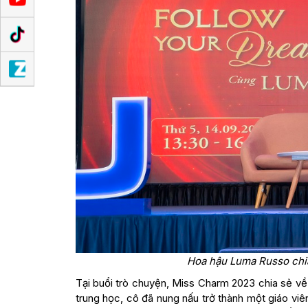
Hoa hậu Luma Russo chia
Tại buổi trò chuyện, Miss Charm 2023 chia sẻ về 
trung học, cô đã nung nấu trở thành một giáo vi