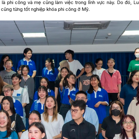
là phi công và mẹ cũng làm việc trong lĩnh vực này. Do đó, L
ô cũng từng tốt nghiệp khóa phi công ở Mỹ.