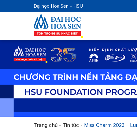
Đại học Hoa Sen – HSU
Trang chủ
-
Tin tức
-
Miss Charm 2023 – Lu