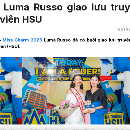
 Luma Russo giao lưu tru
 viên HSU
15/09
 –
Miss Charm 2023
Luma Russo đã có buổi giao lưu truy
Sen (HSU).