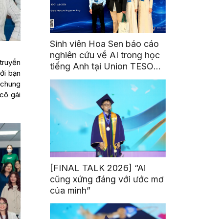
Sinh viên Hoa Sen báo cáo
nghiên cứu về AI trong học
truyền
tiếng Anh tại Union TESOL
ới bạn
2026 ở Singapore
 chung
cô gái
[FINAL TALK 2026] “Ai
cũng xứng đáng với ước mơ
của mình”