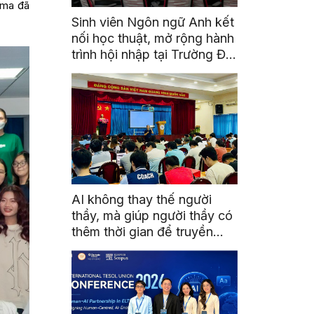
uma đã
Sinh viên Ngôn ngữ Anh kết
nối học thuật, mở rộng hành
trình hội nhập tại Trường Đại
học Quốc gia Malaysia
AI không thay thế người
thầy, mà giúp người thầy có
thêm thời gian để truyền
cảm hứng