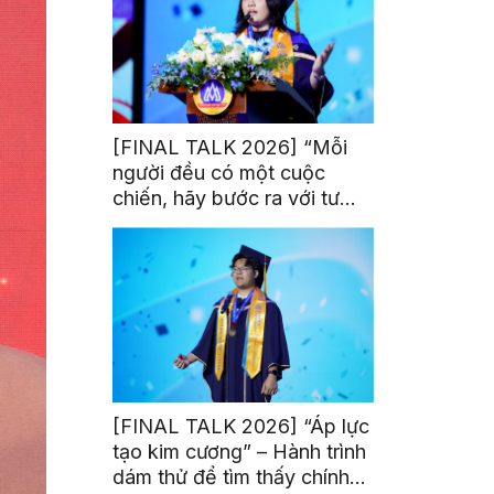
[FINAL TALK 2026] “Mỗi
người đều có một cuộc
chiến, hãy bước ra với tư
thế của người chiến thắng”
[FINAL TALK 2026] “Áp lực
tạo kim cương” – Hành trình
dám thử để tìm thấy chính