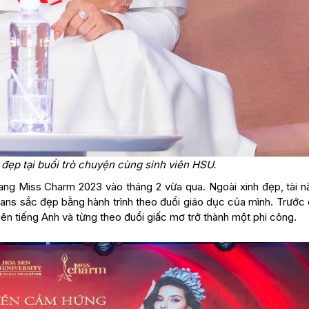
đẹp tại buổi trò chuyện cùng sinh viên HSU.
ng Miss Charm 2023 vào tháng 2 vừa qua. Ngoài xinh đẹp, tài n
ans sắc đẹp bằng hành trình theo đuổi giáo dục của mình. Trước 
 viên tiếng Anh và từng theo đuổi giấc mơ trở thành một phi công.