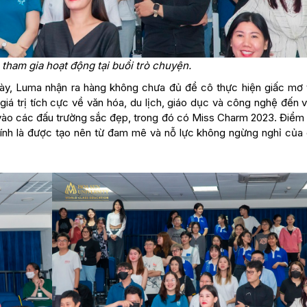
 tham gia hoạt động tại buổi trò chuyện.
ày, Luma nhận ra hàng không chưa đủ để cô thực hiện giấc mơ 
 trị tích cực về văn hóa, du lịch, giáo dục và công nghệ đến v
a vào các đấu trường sắc đẹp, trong đó có Miss Charm 2023. Điểm
ính là được tạo nên từ đam mê và nỗ lực không ngừng nghỉ của 