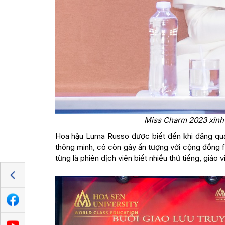
Miss Charm 2023 xinh 
Hoa hậu Luma Russo được biết đến khi đăng qua
thông minh, cô còn gây ấn tượng với cộng đồng f
từng là phiên dịch viên biết nhiều thứ tiếng, giáo