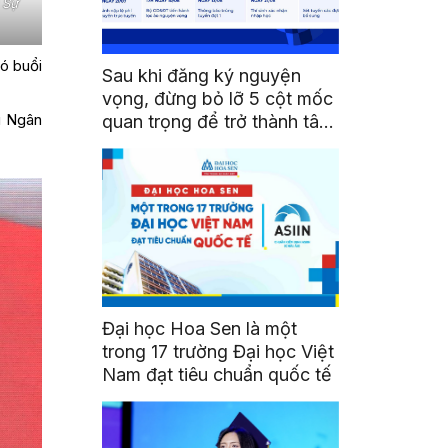
 Sự
ó buổi
Sau khi đăng ký nguyện
vọng, đừng bỏ lỡ 5 cột mốc
u Ngân
quan trọng để trở thành tân
sinh viên HSU
Đại học Hoa Sen là một
trong 17 trường Đại học Việt
Nam đạt tiêu chuẩn quốc tế