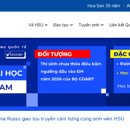
Hoa Sen 35 năm
A
Về HSU
Đào tạo
Tuyển sinh
Liên kết Q
ma Russo giao lưu truyền cảm hứng cùng sinh viên HSU