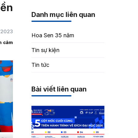
yền
Danh mục liên quan
/2023
Hoa Sen 35 năm
ền cảm
Tin sự kiện
Tin tức
Bài viết liên quan