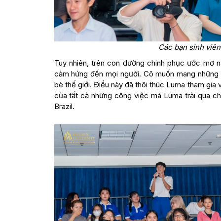
Các bạn sinh viên
Tuy nhiên, trên con đường chinh phục ước mơ n
cảm hứng đến mọi người. Cô muốn mang những giá
bè thế giới. Điều này đã thôi thúc Luma tham gi
của tất cả những công việc mà Luma trải qua ch
Brazil.