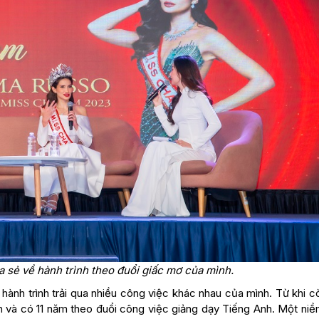
 sẻ về hành trình theo đuổi giấc mơ của mình.
hành trình trải qua nhiều công việc khác nhau của mình. Từ khi 
ên và có 11 năm theo đuổi công việc giảng dạy Tiếng Anh. Một ni