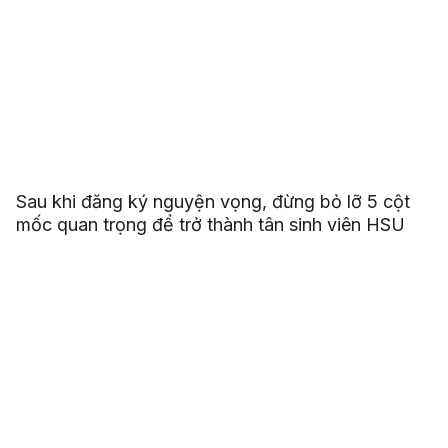
Sau khi đăng ký nguyện vọng, đừng bỏ lỡ 5 cột
mốc quan trọng để trở thành tân sinh viên HSU