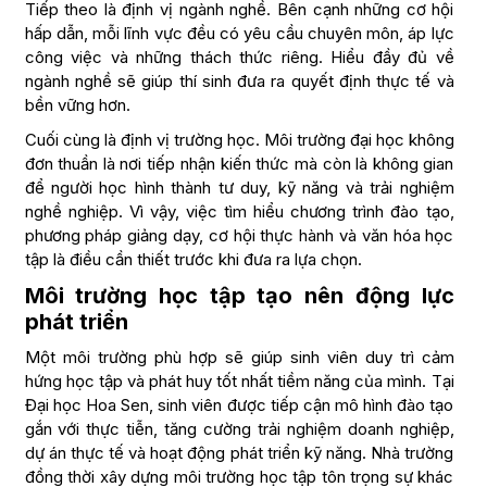
Tiếp theo là định vị ngành nghề. Bên cạnh những cơ hội
hấp dẫn, mỗi lĩnh vực đều có yêu cầu chuyên môn, áp lực
công việc và những thách thức riêng. Hiểu đầy đủ về
ngành nghề sẽ giúp thí sinh đưa ra quyết định thực tế và
bền vững hơn.
Cuối cùng là định vị trường học. Môi trường đại học không
đơn thuần là nơi tiếp nhận kiến thức mà còn là không gian
để người học hình thành tư duy, kỹ năng và trải nghiệm
nghề nghiệp. Vì vậy, việc tìm hiểu chương trình đào tạo,
phương pháp giảng dạy, cơ hội thực hành và văn hóa học
tập là điều cần thiết trước khi đưa ra lựa chọn.
Môi trường học tập tạo nên động lực
phát triển
Một môi trường phù hợp sẽ giúp sinh viên duy trì cảm
hứng học tập và phát huy tốt nhất tiềm năng của mình. Tại
Đại học Hoa Sen, sinh viên được tiếp cận mô hình đào tạo
gắn với thực tiễn, tăng cường trải nghiệm doanh nghiệp,
dự án thực tế và hoạt động phát triển kỹ năng. Nhà trường
đồng thời xây dựng môi trường học tập tôn trọng sự khác