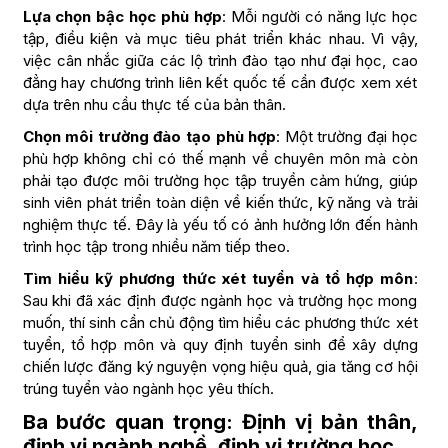
Lựa chọn bậc học phù hợp
: Mỗi người có năng lực học
tập, điều kiện và mục tiêu phát triển khác nhau. Vì vậy,
việc cân nhắc giữa các lộ trình đào tạo như đại học, cao
đẳng hay chương trình liên kết quốc tế cần được xem xét
dựa trên nhu cầu thực tế của bản thân.
Chọn môi trường đào tạo phù hợp
: Một trường đại học
phù hợp không chỉ có thế mạnh về chuyên môn mà còn
phải tạo được môi trường học tập truyền cảm hứng, giúp
sinh viên phát triển toàn diện về kiến thức, kỹ năng và trải
nghiệm thực tế. Đây là yếu tố có ảnh hưởng lớn đến hành
trình học tập trong nhiều năm tiếp theo.
Tìm hiểu kỹ phương thức xét tuyển và tổ hợp môn
:
Sau khi đã xác định được ngành học và trường học mong
muốn, thí sinh cần chủ động tìm hiểu các phương thức xét
tuyển, tổ hợp môn và quy định tuyển sinh để xây dựng
chiến lược đăng ký nguyện vọng hiệu quả, gia tăng cơ hội
trúng tuyển vào ngành học yêu thích.
Ba bước quan trọng: Định vị bản thân,
định vị ngành nghề, định vị trường học