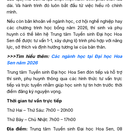
dài. Và hành trình đó luôn bắt đầu từ việc hiểu rõ chính
mình.
Nếu còn băn khoăn về ngành học, cơ hội nghề nghiệp hay
các chương trình học bổng năm 2026, thí sinh và phụ
huynh có thể liên hệ Trung tâm Tuyển sinh Đại học Hoa
Sen để được tư vấn 1-1, xây dựng lộ trình phù hợp với năng
lực, sở thích và định hướng tương lai của bản thân.
>>>Tìm hiểu thêm:
Các ngành học tại Đại học Hoa
Sen năm 2026
Trung tâm Tuyển sinh Đại học Hoa Sen đón tiếp và hỗ trợ
thí sinh, phụ huynh thông qua các hình thức tư vấn trực
tiếp và trực tuyến nhằm giúp học sinh tự tin hơn trước thời
điểm đăng ký nguyện vọng.
Thời gian tư vấn trực tiếp
Thứ Hai – Thứ Sáu: 7h00 – 20h00
Thứ Bảy – Chủ Nhật: 7h00 – 17h00
Địa điểm:
Trung tâm Tuyển sinh Đại học Hoa Sen, 08