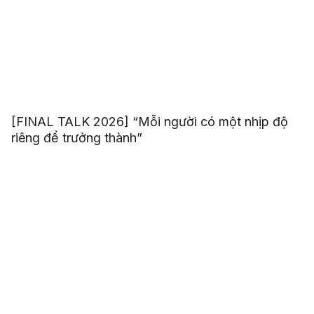
[FINAL TALK 2026] “Mỗi người có một nhịp độ
riêng để trưởng thành”