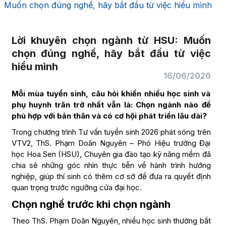
Muốn chọn đúng nghề, hãy bắt đầu từ việc hiểu mình
Lời khuyên chọn ngành từ HSU: Muốn
chọn đúng nghề, hãy bắt đầu từ việc
hiểu mình
16/06/2026
Mỗi mùa tuyển sinh, câu hỏi khiến nhiều học sinh và
phụ huynh trăn trở nhất vẫn là: Chọn ngành nào để
phù hợp với bản thân và có cơ hội phát triển lâu dài?
Trong chương trình Tư vấn tuyển sinh 2026 phát sóng trên
VTV2, ThS. Phạm Doãn Nguyên – Phó Hiệu trưởng Đại
học Hoa Sen (HSU), Chuyên gia đào tạo kỹ năng mềm đã
chia sẻ những góc nhìn thực tiễn về hành trình hướng
nghiệp, giúp thí sinh có thêm cơ sở để đưa ra quyết định
quan trọng trước ngưỡng cửa đại học.
Chọn nghề trước khi chọn ngành
Theo ThS. Phạm Doãn Nguyên, nhiều học sinh thường bắt