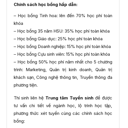
Chính sách học bổng hấp dẫn:
– Học bổng Tinh hoa: lên đến 70% học phí toàn
khóa
– Học bổng 35 năm HSU: 35% học phí toàn khóa
– Học bổng Giáo dục: 25% học phí toàn khóa
– Học bổng Doanh nghiệp: 15% học phí toàn khóa
– Học bổng Cựu sinh viên: 15% học phí toàn khóa
– Học bổng 50% học phí năm nhất cho 5 chương
trình: Marketing, Quản trị kinh doanh, Quản trị
khách sạn, Công nghệ thông tin, Truyền thông đa
phương tiện.
Thí sinh liên hệ
Trung tâm Tuyển sinh
để được
tư vấn chi tiết về ngành học, lộ trình học tập,
phương thức xét tuyển cùng các chính sách học
bổng: