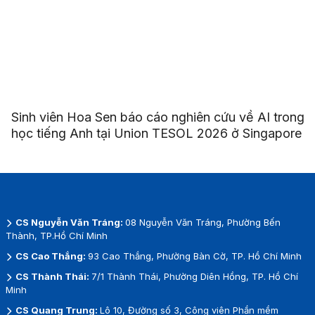
Sinh viên Hoa Sen báo cáo nghiên cứu về AI trong
học tiếng Anh tại Union TESOL 2026 ở Singapore
CS Nguyễn Văn Tráng:
08 Nguyễn Văn Tráng, Phường Bến
Thành, TP.Hồ Chí Minh
CS Cao Thắng:
93 Cao Thắng, Phường Bàn Cờ, TP. Hồ Chí Minh
CS Thành Thái:
7/1 Thành Thái, Phường Diên Hồng, TP. Hồ Chí
Minh
CS Quang Trung:
Lô 10, Đường số 3, Công viên Phần mềm