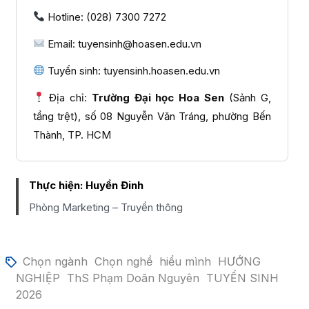
Hotline: (028) 7300 7272
Email: tuyensinh@hoasen.edu.vn
Tuyển sinh: tuyensinh.hoasen.edu.vn
Địa chỉ:
Trường Đại học Hoa Sen
(Sảnh G,
tầng trệt), số 08 Nguyễn Văn Tráng, phường Bến
Thành, TP. HCM
Thực hiện:
Huyền Đinh
Phòng Marketing – Truyền thông
Chọn ngành
Chọn nghề
hiểu mình
HƯỚNG
NGHIỆP
ThS Phạm Doãn Nguyên
TUYỂN SINH
2026