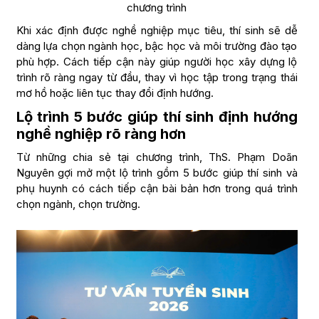
chương trình
Khi xác định được nghề nghiệp mục tiêu, thí sinh sẽ dễ
dàng lựa chọn ngành học, bậc học và môi trường đào tạo
phù hợp. Cách tiếp cận này giúp người học xây dựng lộ
trình rõ ràng ngay từ đầu, thay vì học tập trong trạng thái
mơ hồ hoặc liên tục thay đổi định hướng.
Lộ trình 5 bước giúp thí sinh định hướng
nghề nghiệp rõ ràng hơn
Từ những chia sẻ tại chương trình, ThS. Phạm Doãn
Nguyên gợi mở một lộ trình gồm 5 bước giúp thí sinh và
phụ huynh có cách tiếp cận bài bản hơn trong quá trình
chọn ngành, chọn trường.