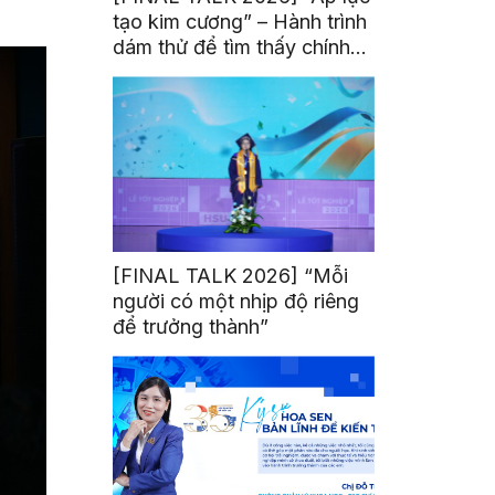
tạo kim cương” – Hành trình
dám thử để tìm thấy chính
mình
[FINAL TALK 2026] “Mỗi
người có một nhịp độ riêng
để trưởng thành”