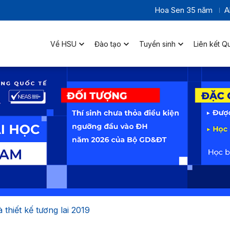
Hoa Sen 35 năm
A
Về HSU
Đào tạo
Tuyển sinh
Liên kết Q
thiết kế tương lai 2019