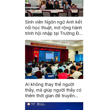
Sinh viên Ngôn ngữ Anh kết
nối học thuật, mở rộng hành
trình hội nhập tại Trường Đại
học Quốc gia Malaysia
AI không thay thế người
thầy, mà giúp người thầy có
thêm thời gian để truyền
cảm hứng