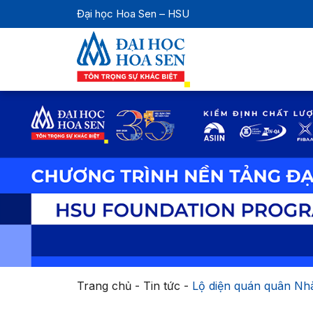
Đại học Hoa Sen – HSU
Trang chủ
-
Tin tức
-
Lộ diện quán quân Nhà 