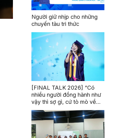
Người giữ nhịp cho những
chuyến tàu tri thức
[FINAL TALK 2026] “Có
nhiều người đồng hành như
vậy thì sợ gì, cứ tò mò về
thế giới thôi”