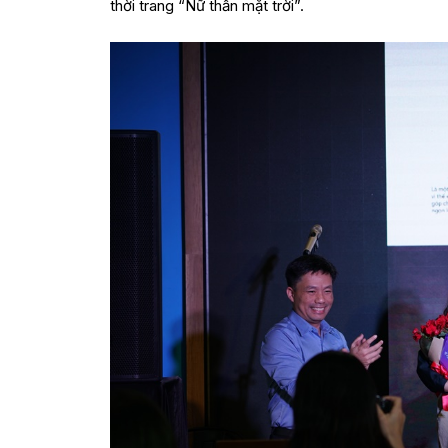
thời trang “Nữ thần mặt trời”.