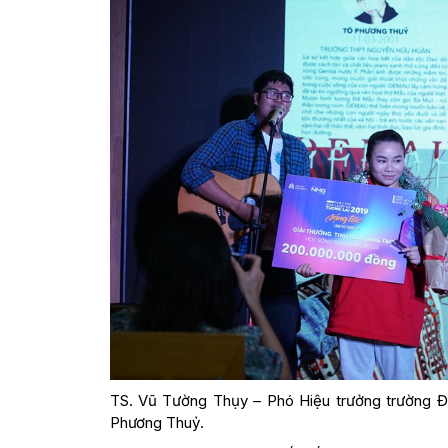
TS. Vũ Tường Thụy – Phó Hiệu trưởng trường Đại
Phương Thuỷ.