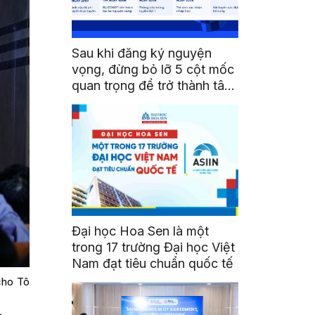
Sau khi đăng ký nguyện
vọng, đừng bỏ lỡ 5 cột mốc
quan trọng để trở thành tân
sinh viên HSU
Đại học Hoa Sen là một
trong 17 trường Đại học Việt
Nam đạt tiêu chuẩn quốc tế
cho Tô