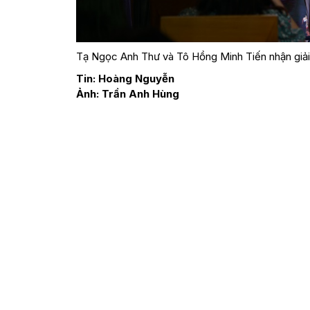
Tạ Ngọc Anh Thư và Tô Hồng Minh Tiến nhận giải Á
Tin: Hoàng Nguyễn
Ảnh: Trần Anh Hùng