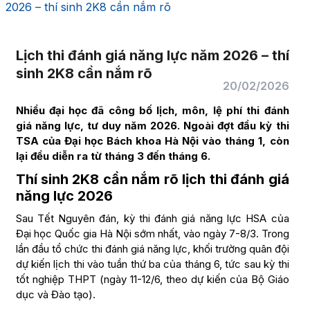
2026 – thí sinh 2K8 cần nắm rõ
Lịch thi đánh giá năng lực năm 2026 – thí
sinh 2K8 cần nắm rõ
20/02/2026
Nhiều đại học đã công bố lịch, môn, lệ phí thi đánh
giá năng lực, tư duy năm 2026. Ngoài đợt đầu kỳ thi
TSA của Đại học Bách khoa Hà Nội vào tháng 1, còn
lại đều diễn ra từ tháng 3 đến tháng 6.
Thí sinh 2K8 cần nắm rõ lịch thi đánh giá
năng lực 2026
Sau Tết Nguyên đán, kỳ thi đánh giá năng lực HSA của
Đại học Quốc gia Hà Nội sớm nhất, vào ngày 7-8/3. Trong
lần đầu tổ chức thi đánh giá năng lực, khối trường quân đội
dự kiến lịch thi vào tuần thứ ba của tháng 6, tức sau kỳ thi
tốt nghiệp THPT (ngày 11-12/6, theo dự kiến của Bộ Giáo
dục và Đào tạo).