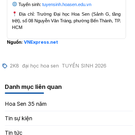
Tuyển sinh:
tuyensinh.hoasen.edu.vn
Địa chỉ: Trường Đại học Hoa Sen (Sảnh G, tầng
trệt), số 08 Nguyễn Văn Tráng, phường Bến Thành, TP.
HCM
Nguồn:
VNExpress.net
2K8
đại học hoa sen
TUYỂN SINH 2026
Danh mục liên quan
Hoa Sen 35 năm
Tin sự kiện
Tin tức