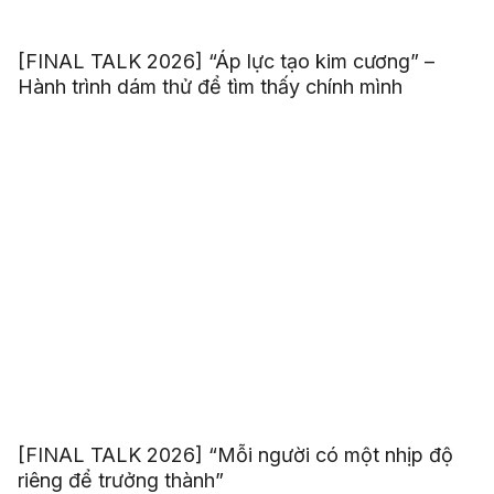
[FINAL TALK 2026] “Áp lực tạo kim cương” –
Hành trình dám thử để tìm thấy chính mình
[FINAL TALK 2026] “Mỗi người có một nhịp độ
riêng để trưởng thành”