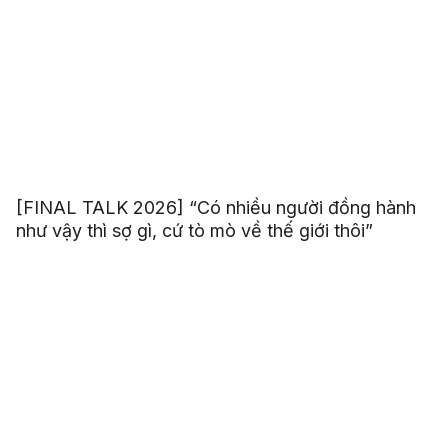
[FINAL TALK 2026] “Có nhiều người đồng hành
như vậy thì sợ gì, cứ tò mò về thế giới thôi”