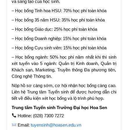
và sáng tạo của học sinh.
– Học bổng Tinh hoa HSU: 70% học phí toàn khóa
– Học bổng 35 năm HSU: 35% học phí toàn khóa
– Học bổng Giáo dục: 25% học phí toàn khóa
– Học bổng Doanh nghiệp: 15% học phí toàn khóa
– Học bổng Cựu sinh viên: 15% học phí toàn khóa
– Học bổng ngành: 50% học phí năm nhất khi thí sinh
xét tuyển vào 5 ngành: Quản trị Kinh doanh, Quản trị
Khách sạn, Marketing, Truyền thông Đa phương tiện,
Công nghệ Thông tin.
Nộp hồ sơ càng sớm, cơ hội nhận học bổng càng cao.
Liên hệ Trung tâm Tuyển sinh để được hướng dẫn chi
tiết về điều kiện xét học bổng và lộ trình phù hợp.
Trung tâm Tuyển sinh Trường Đại học Hoa Sen
Hotline: (028) 7300 7272
Email:
tuyensinh@hoasen.edu.vn