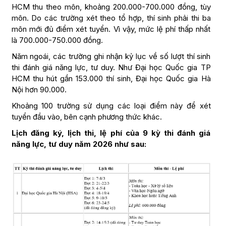
HCM thu theo môn, khoảng 200.000-700.000 đồng, tùy
môn. Do các trường xét theo tổ hợp, thí sinh phải thi ba
môn mới đủ điểm xét tuyển. Vì vậy, mức lệ phí thấp nhất
là 700.000-750.000 đồng.
Năm ngoái, các trường ghi nhận kỷ lục về số lượt thí sinh
thi đánh giá năng lực, tư duy. Như Đại học Quốc gia TP
HCM thu hút gần 153.000 thí sinh, Đại học Quốc gia Hà
Nội hơn 90.000.
Khoảng 100 trường sử dụng các loại điểm này để xét
tuyển đầu vào, bên cạnh phương thức khác.
Lịch đăng ký, lịch thi, lệ phí của 9 kỳ thi đánh giá
năng lực, tư duy năm 2026 như sau: