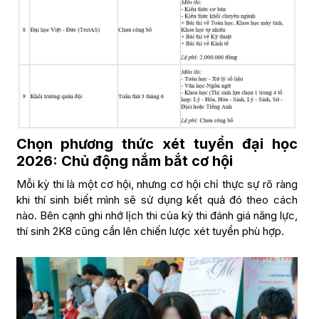
Chọn phương thức xét tuyển đại học
2026: Chủ động nắm bắt cơ hội
Mỗi kỳ thi là một cơ hội, nhưng cơ hội chỉ thực sự rõ ràng
khi thí sinh biết mình sẽ sử dụng kết quả đó theo cách
nào. Bên cạnh ghi nhớ lịch thi của kỳ thi đánh giá năng lực,
thí sinh 2K8 cũng cần lên chiến lược xét tuyển phù hợp.