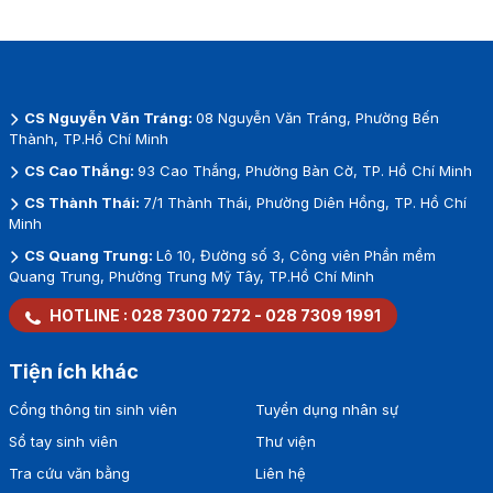
CS Nguyễn Văn Tráng:
08 Nguyễn Văn Tráng, Phường Bến
Thành, TP.Hồ Chí Minh
CS Cao Thắng:
93 Cao Thắng, Phường Bàn Cờ, TP. Hồ Chí Minh
CS Thành Thái:
7/1 Thành Thái, Phường Diên Hồng, TP. Hồ Chí
Minh
CS Quang Trung:
Lô 10, Đường số 3, Công viên Phần mềm
Quang Trung, Phường Trung Mỹ Tây, TP.Hồ Chí Minh
HOTLINE :
028 7300 7272
-
028 7309 1991
Tiện ích khác
Cổng thông tin sinh viên
Tuyển dụng nhân sự
Sổ tay sinh viên
Thư viện
Tra cứu văn bằng
Liên hệ