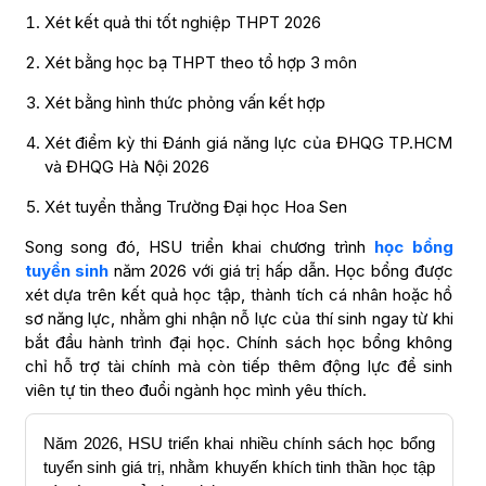
Xét kết quả thi tốt nghiệp THPT 2026
Xét bằng học bạ THPT theo tổ hợp 3 môn
Xét bằng hình thức phỏng vấn kết hợp
Xét điểm kỳ thi Đánh giá năng lực của ĐHQG TP.HCM
và ĐHQG Hà Nội 2026
Xét tuyển thẳng Trường Đại học Hoa Sen
Song song đó, HSU triển khai chương trình
học bổng
tuyển sinh
năm 2026 với giá trị hấp dẫn. Học bổng được
xét dựa trên kết quả học tập, thành tích cá nhân hoặc hồ
sơ năng lực, nhằm ghi nhận nỗ lực của thí sinh ngay từ khi
bắt đầu hành trình đại học. Chính sách học bổng không
chỉ hỗ trợ tài chính mà còn tiếp thêm động lực để sinh
viên tự tin theo đuổi ngành học mình yêu thích.
Năm 2026, HSU triển khai nhiều chính sách học bổng
tuyển sinh giá trị, nhằm khuyến khích tinh thần học tập