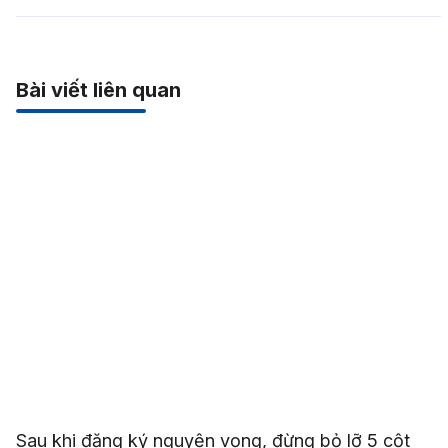
Bài viết liên quan
Sau khi đăng ký nguyện vọng, đừng bỏ lỡ 5 cột