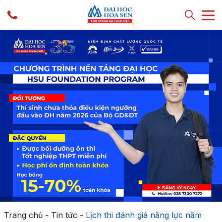
Trang chủ
-
Tin tức
-
Lịch thi đánh giá năng lực năm