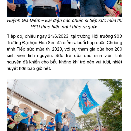
Huỳnh Gia Điểm – Đại diện các chiến sĩ tiếp sức mùa thi
HSU thực hiện nghi thức ra quâ
n.
Tiếp đó, chiều ngày 24/6/2023, tại trường Hội trường 903
Trường Đại học Hoa Sen đã diễn ra buổi họp quân Chương
trình Tiếp sức mùa thi 2023, với sự tham gia của hơn 200
sinh viên tình nguyện. Sức trẻ của các sinh viên tình
nguyện đã khiến cho bầu không khí trở nên vui tươi, nhiệt
huyết hơn bao giờ hết.