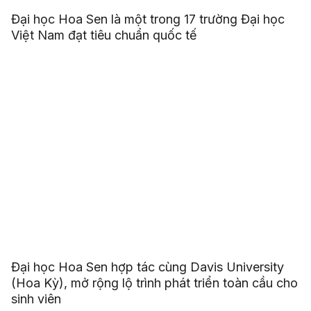
Đại học Hoa Sen là một trong 17 trường Đại học
Việt Nam đạt tiêu chuẩn quốc tế
Đại học Hoa Sen hợp tác cùng Davis University
(Hoa Kỳ), mở rộng lộ trình phát triển toàn cầu cho
sinh viên