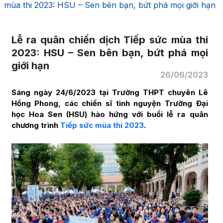
mùa thi 2023: HSU – Sen bên bạn, bứt phá mọi giới hạn
Lễ ra quân chiến dịch Tiếp sức mùa thi
2023: HSU – Sen bên bạn, bứt phá mọi
giới hạn
26/06/2023
Sáng ngày 24/6/2023 tại Trường THPT chuyên Lê
Hồng Phong, các chiến sĩ tình nguyện Trường Đại
học Hoa Sen (HSU) hào hứng với buổi lễ ra quân
chương trình
Tiếp sức mùa thi 2023
.