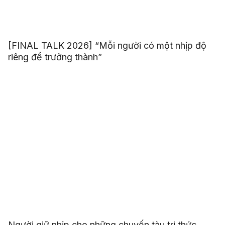
[FINAL TALK 2026] “Mỗi người có một nhịp độ
riêng để trưởng thành”
Người giữ nhịp cho những chuyến tàu tri thức