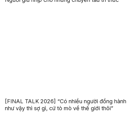
[FINAL TALK 2026] “Có nhiều người đồng hành
như vậy thì sợ gì, cứ tò mò về thế giới thôi”