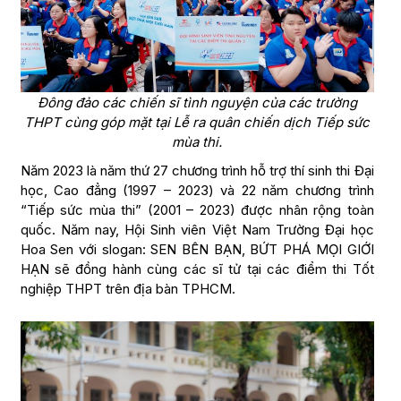
Đông đảo các chiến sĩ tình nguyện của các trường
THPT cùng góp mặt tại Lễ ra quân chiến dịch Tiếp sức
mùa thi.
Năm 2023 là năm thứ 27 chương trình hỗ trợ thí sinh thi Đại
học, Cao đẳng (1997 – 2023) và 22 năm chương trình
“Tiếp sức mùa thi” (2001 – 2023) được nhân rộng toàn
quốc. Năm nay, Hội Sinh viên Việt Nam Trường Đại học
Hoa Sen với slogan: SEN BÊN BẠN, BỨT PHÁ MỌI GIỚI
HẠN sẽ đồng hành cùng các sĩ tử tại các điểm thi Tốt
nghiệp THPT trên địa bàn TPHCM.