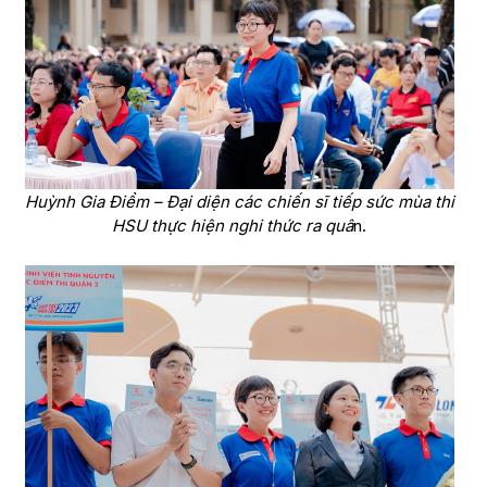
Huỳnh Gia Điểm – Đại diện các chiến sĩ tiếp sức mùa thi
HSU thực hiện nghi thức ra quâ
n.