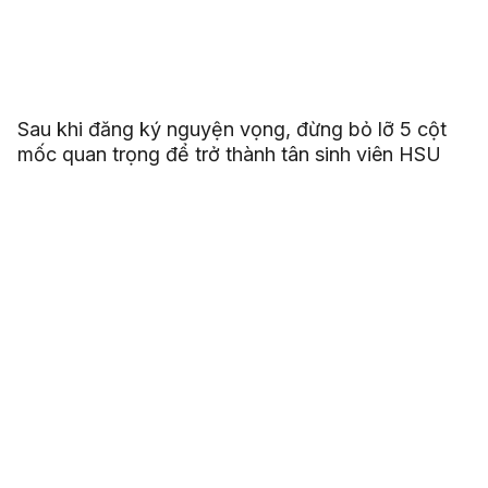
Sau khi đăng ký nguyện vọng, đừng bỏ lỡ 5 cột
mốc quan trọng để trở thành tân sinh viên HSU