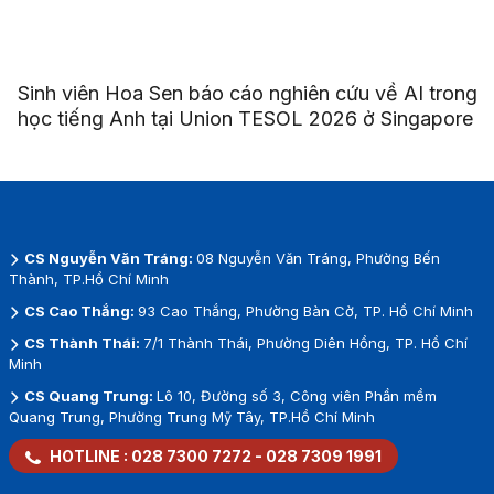
Sinh viên Hoa Sen báo cáo nghiên cứu về AI trong
học tiếng Anh tại Union TESOL 2026 ở Singapore
CS Nguyễn Văn Tráng:
08 Nguyễn Văn Tráng, Phường Bến
Thành, TP.Hồ Chí Minh
CS Cao Thắng:
93 Cao Thắng, Phường Bàn Cờ, TP. Hồ Chí Minh
CS Thành Thái:
7/1 Thành Thái, Phường Diên Hồng, TP. Hồ Chí
Minh
CS Quang Trung:
Lô 10, Đường số 3, Công viên Phần mềm
Quang Trung, Phường Trung Mỹ Tây, TP.Hồ Chí Minh
HOTLINE :
028 7300 7272
-
028 7309 1991