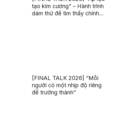
tạo kim cương” – Hành trình
dám thử để tìm thấy chính
mình
[FINAL TALK 2026] “Mỗi
người có một nhịp độ riêng
để trưởng thành”