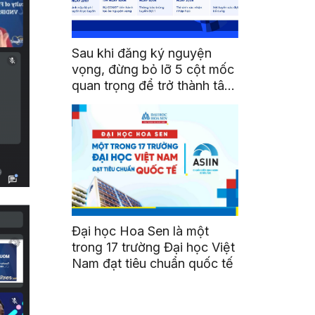
Sau khi đăng ký nguyện
vọng, đừng bỏ lỡ 5 cột mốc
quan trọng để trở thành tân
sinh viên HSU
Đại học Hoa Sen là một
trong 17 trường Đại học Việt
Nam đạt tiêu chuẩn quốc tế