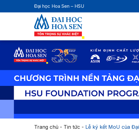
Đại học Hoa Sen – HSU
Trang chủ
-
Tin tức
-
Lễ ký kết MoU của Đ