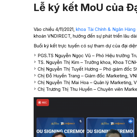
Lễ ký kết MoU của Đ
Vào chiều 4/11/2021,
khoa Tài Chính & Ngân Hàng
khoán VNDIRECT, hướng đến sự phát triển lâu dài bề
Buổi ký kết trực tuyến có sự tham dự của đại d
PGS.TS Nguyễn Ngọc Vũ – Phó Hiệu trưởng Tr
TS. Nguyễn Thị Kim – Trưởng khoa, Khoa TCNH
Chị Nguyễn Thị Tuyết Hương – Phó giám đốc St
Chị Đỗ Huyền Trang – Giám đốc Marketing, V
Chị Nguyễn Thị Mai Hoa – Quản lý Marketing,
Chị Trương Thị Thu Huyền – Chuyên viên Mark