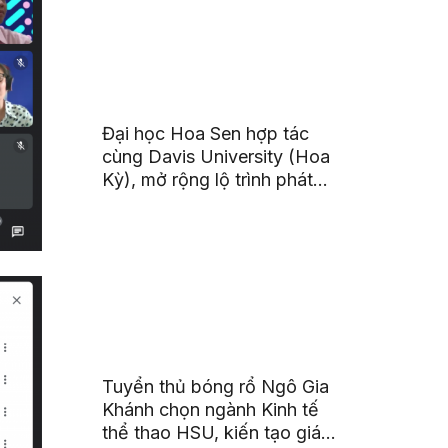
Đại học Hoa Sen hợp tác
cùng Davis University (Hoa
Kỳ), mở rộng lộ trình phát
triển toàn cầu cho sinh viên
Tuyển thủ bóng rổ Ngô Gia
Khánh chọn ngành Kinh tế
thể thao HSU, kiến tạo giá