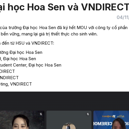
ại học Hoa Sen và VNDIREC
04/11
của trường Đại học Hoa Sen đã ký hết MOU với công ty cổ phần
n vững, mang lại giá trị thiết thực cho sinh viên.
iện đến từ HSU và VNDIRECT:
ường Đại học Hoa Sen
, Đại học Hoa Sen
udent Center, Đại học Hoa Sen
NDIRECT
 VNDIRECT
eting, VNDIRECT