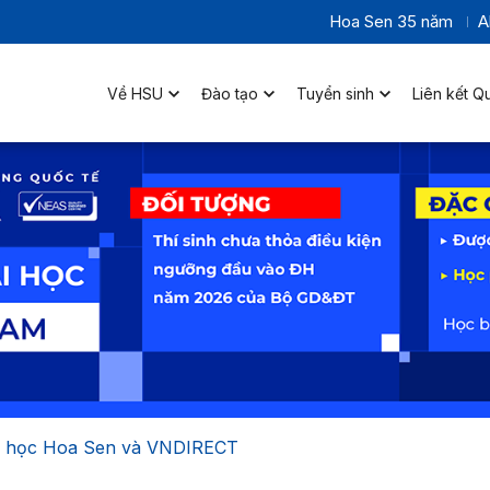
Hoa Sen 35 năm
A
Về HSU
Đào tạo
Tuyển sinh
Liên kết Q
ại học Hoa Sen và VNDIRECT