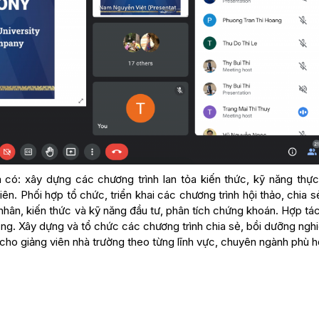
có: xây dựng các chương trình lan tỏa kiến thức, kỹ năng thực
ên. Phối hợp tổ chức, triển khai các chương trình hội thảo, chia 
á nhân, kiến thức và kỹ năng đầu tư, phân tích chứng khoán. Hợp tá
ng. Xây dựng và tổ chức các chương trình chia sẻ, bồi dưỡng nghi
 cho giảng viên nhà trường theo từng lĩnh vực, chuyên ngành phù 