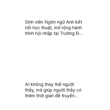
Sinh viên Ngôn ngữ Anh kết
nối học thuật, mở rộng hành
trình hội nhập tại Trường Đại
học Quốc gia Malaysia
AI không thay thế người
thầy, mà giúp người thầy có
thêm thời gian để truyền
cảm hứng