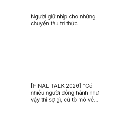
Người giữ nhịp cho những
chuyến tàu tri thức
[FINAL TALK 2026] “Có
nhiều người đồng hành như
vậy thì sợ gì, cứ tò mò về
thế giới thôi”