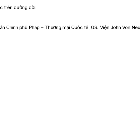
 trên đường đời!
vấn Chính phủ Pháp – Thương mại Quốc tế, GS. Viện John Von Ne