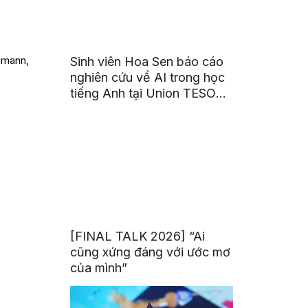
umann,
Sinh viên Hoa Sen báo cáo
nghiên cứu về AI trong học
tiếng Anh tại Union TESOL
2026 ở Singapore
[FINAL TALK 2026] “Ai
cũng xứng đáng với ước mơ
của mình”