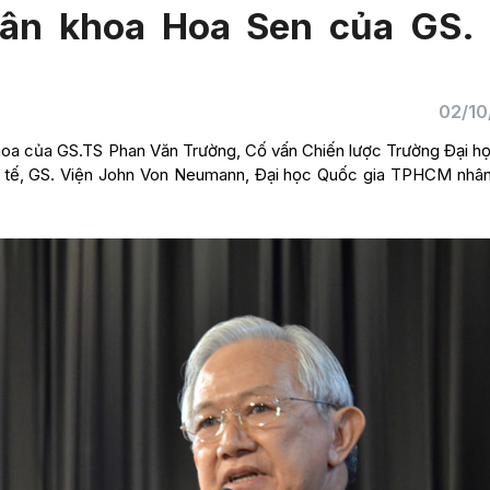
tân khoa Hoa Sen của GS.
02/10
n khoa của GS.TS Phan Văn Trường, Cố vấn Chiến lược Trường Đại h
 tế, GS. Viện John Von Neumann, Đại học Quốc gia TPHCM nhân 