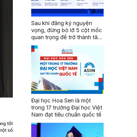
Sau khi đăng ký nguyện
vọng, đừng bỏ lỡ 5 cột mốc
quan trọng để trở thành tân
sinh viên HSU
Đại học Hoa Sen là một
trong 17 trường Đại học Việt
Nam đạt tiêu chuẩn quốc tế
ằng tốt
một số