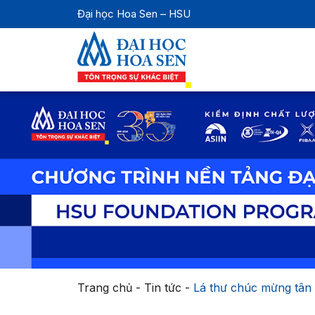
Đại học Hoa Sen – HSU
Trang chủ
-
Tin tức
-
Lá thư chúc mừng tân