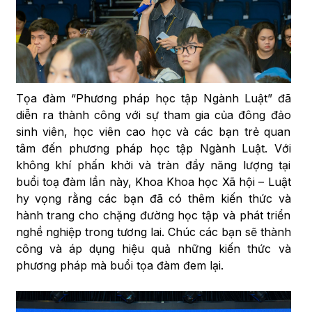
Tọa đàm “Phương pháp học tập Ngành Luật” đã
diễn ra thành công với sự tham gia của đông đảo
sinh viên, học viên cao học và các bạn trẻ quan
tâm đến phương pháp học tập Ngành Luật. Với
không khí phấn khởi và tràn đầy năng lượng tại
buổi toạ đàm lần này, Khoa Khoa học Xã hội – Luật
hy vọng rằng các bạn đã có thêm kiến thức và
hành trang cho chặng đường học tập và phát triển
nghề nghiệp trong tương lai. Chúc các bạn sẽ thành
công và áp dụng hiệu quả những kiến thức và
phương pháp mà buổi tọa đàm đem lại.