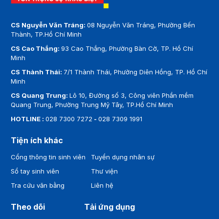
CS Nguyễn Văn Tráng:
08 Nguyễn Văn Tráng, Phường Bến
Thành, TP.Hồ Chí Minh
CS Cao Thắng:
93 Cao Thắng, Phường Bàn Cờ, TP. Hồ Chí
Minh
CS Thành Thái:
7/1 Thành Thái, Phường Diên Hồng, TP. Hồ Chí
Minh
CS Quang Trung:
Lô 10, Đường số 3, Công viên Phần mềm
Quang Trung, Phường Trung Mỹ Tây, TP.Hồ Chí Minh
HOTLINE :
028 7300 7272
-
028 7309 1991
Tiện ích khác
Cổng thông tin sinh viên
Tuyển dụng nhân sự
Sổ tay sinh viên
Thư viện
Tra cứu văn bằng
Liên hệ
Theo dõi
Tải ứng dụng