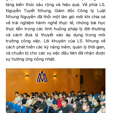
tảng kiến thức sâu rộng và hiệu quả. Về phía LS.
Nguyễn Tuyết Nhung, Giám đốc Công ty Luật
Nhung Nguyễn đã thổi một làn gió mới khi chia sẻ
về trải nghiệm hành nghề thực tế, những bài học
thực tiễn trong các tình huống pháp lý đời thường
và cách đưa lý thuyết vào áp dụng trong môi
trường công việc. Lời khuyên của LS. Nhung về
cách phát triển các kỹ năng mềm, quản lý thời gian,
và chuẩn bị cho các vụ việc đầu tiên đã nhận được
sự hưởng ứng nồng nhiệt.