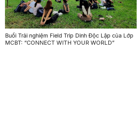
Buổi Trải nghiệm Field Trip Dinh Độc Lập của Lớp
MCBT: “CONNECT WITH YOUR WORLD”