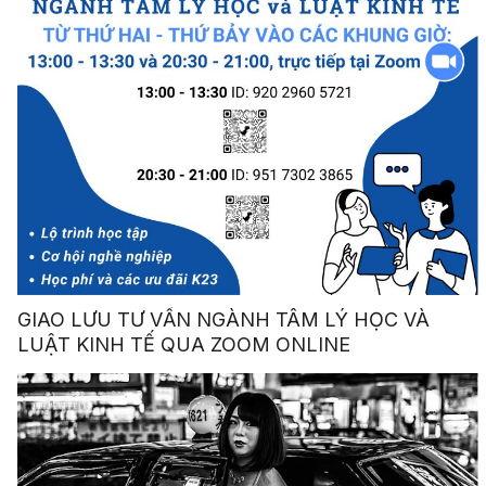
GIAO LƯU TƯ VẤN NGÀNH TÂM LÝ HỌC VÀ
LUẬT KINH TẾ QUA ZOOM ONLINE