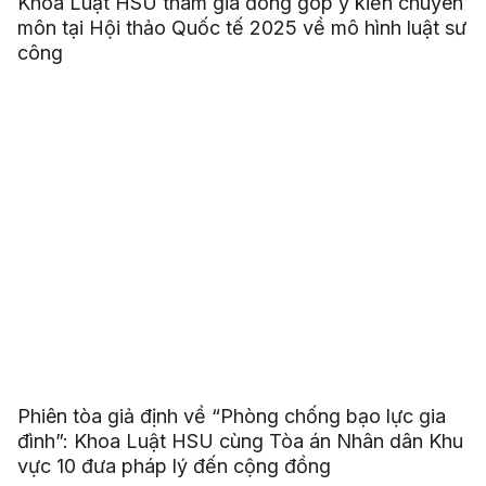
Khoa Luật HSU tham gia đóng góp ý kiến chuyên
môn tại Hội thảo Quốc tế 2025 về mô hình luật sư
công
Phiên tòa giả định về “Phòng chống bạo lực gia
đình”: Khoa Luật HSU cùng Tòa án Nhân dân Khu
vực 10 đưa pháp lý đến cộng đồng