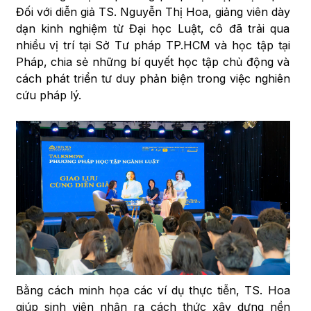
Đối với diễn giả TS. Nguyễn Thị Hoa, giảng viên dày
dạn kinh nghiệm từ Đại học Luật, cô đã trải qua
nhiều vị trí tại Sở Tư pháp TP.HCM và học tập tại
Pháp, chia sẻ những bí quyết học tập chủ động và
cách phát triển tư duy phản biện trong việc nghiên
cứu pháp lý.
Bằng cách minh họa các ví dụ thực tiễn, TS. Hoa
giúp sinh viên nhận ra cách thức xây dựng nền