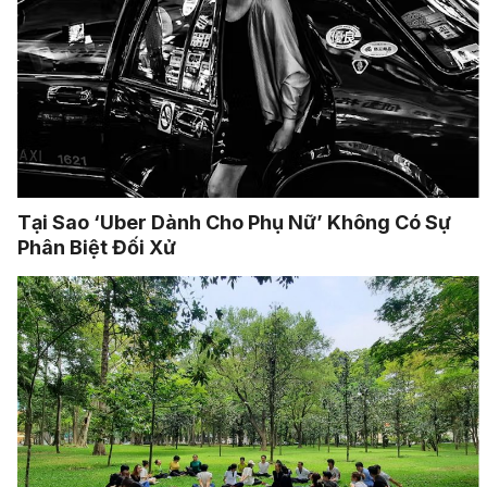
Tại Sao ‘Uber Dành Cho Phụ Nữ’ Không Có Sự
Phân Biệt Đối Xử