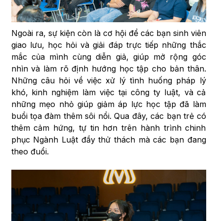
Ngoài ra, sự kiện còn là cơ hội để các bạn sinh viên
giao lưu, học hỏi và giải đáp trực tiếp những thắc
mắc của mình cùng diễn giả, giúp mở rộng góc
nhìn và làm rõ định hướng học tập cho bản thân.
Những câu hỏi về việc xử lý tình huống pháp lý
khó, kinh nghiệm làm việc tại công ty luật, và cả
những mẹo nhỏ giúp giảm áp lực học tập đã làm
buổi tọa đàm thêm sôi nổi. Qua đây, các bạn trẻ có
thêm cảm hứng, tự tin hơn trên hành trình chinh
phục Ngành Luật đầy thử thách mà các bạn đang
theo đuổi.