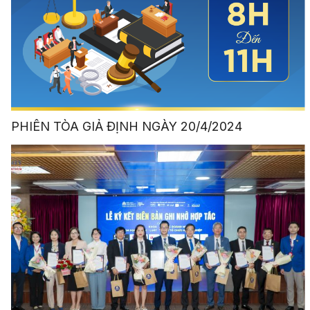
PHIÊN TÒA GIẢ ĐỊNH NGÀY 20/4/2024