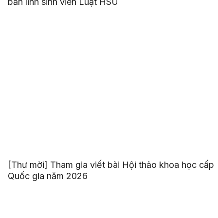
bản lĩnh sinh viên Luật HSU
[Thư mời] Tham gia viết bài Hội thảo khoa học cấp
Quốc gia năm 2026