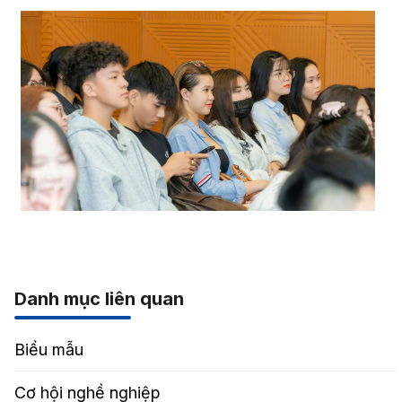
Danh mục liên quan
Biểu mẫu
Cơ hội nghề nghiệp