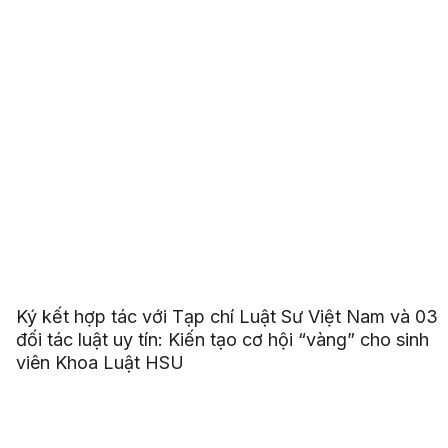
Ký kết hợp tác với Tạp chí Luật Sư Việt Nam và 03
đối tác luật uy tín: Kiến tạo cơ hội “vàng” cho sinh
viên Khoa Luật HSU