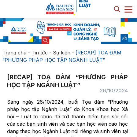
Trang chủ
-
Tin tức - Sự kiện
-
[RECAP] TOẠ ĐÀM
“PHƯƠNG PHÁP HỌC TẬP NGÀNH LUẬT”
[RECAP] TOẠ ĐÀM “PHƯƠNG PHÁP
HỌC TẬP NGÀNH LUẬT”
26/10/2024
Sáng ngày 26/10/2024, buổi Tọa đàm “Phương
pháp học tập Ngành Luật” do Khoa Khoa học Xã
hội – Luật tổ chức đã trở thành điểm hẹn sôi nổi
của các bạn sinh viên và các bạn học viên cao học
đang theo học Ngành Luật nói riêng và sinh viên tại