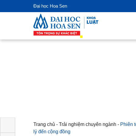
Đại học Hoa Sen
Trang chủ
-
Trải nghiệm chuyên ngành
-
Ph
đưa pháp lý đến cộng đồng