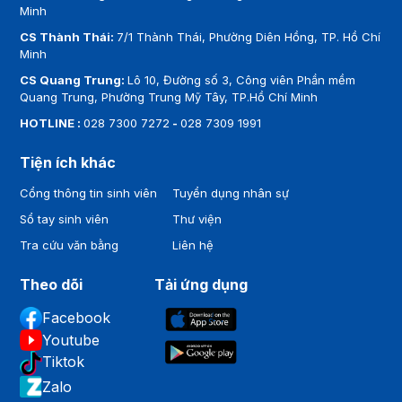
Minh
CS Thành Thái:
7/1 Thành Thái, Phường Diên Hồng, TP. Hồ Chí
Minh
CS Quang Trung:
Lô 10, Đường số 3, Công viên Phần mềm
Quang Trung, Phường Trung Mỹ Tây, TP.Hồ Chí Minh
HOTLINE :
028 7300 7272
-
028 7309 1991
Tiện ích khác
Cổng thông tin sinh viên
Tuyển dụng nhân sự
Sổ tay sinh viên
Thư viện
Tra cứu văn bằng
Liên hệ
Theo dõi
Tải ứng dụng
Facebook
Youtube
Tiktok
Zalo