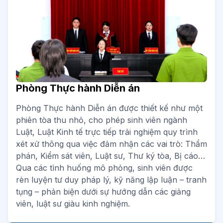
Phòng Thực hành Diễn án
Phòng Thực hành Diễn án được thiết kế như một
phiên tòa thu nhỏ, cho phép sinh viên ngành
Luật, Luật Kinh tế trực tiếp trải nghiệm quy trình
xét xử thông qua việc đảm nhận các vai trò: Thẩm
phán, Kiểm sát viên, Luật sư, Thư ký tòa, Bị cáo…
Qua các tình huống mô phỏng, sinh viên được
rèn luyện tư duy pháp lý, kỹ năng lập luận – tranh
tụng – phản biện dưới sự hướng dẫn các giảng
viên, luật sư giàu kinh nghiệm.