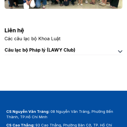
Liên hệ
Các câu lạc bộ Khoa Luật
Câu lạc bộ Pháp lý (LAWY Club)
Fanpage:
https://www.facebook.com/lawyclub.hsu
Email:
lawyclub@gmail.com
CS Nguyễn Văn Tráng:
08 Nguyễn Văn Tráng, Phường Bến
Thành, TP.Hồ Chí Minh
CS Cao Thắng:
93 Cao Thắng, Phường Bàn Cờ, TP. Hồ Chí