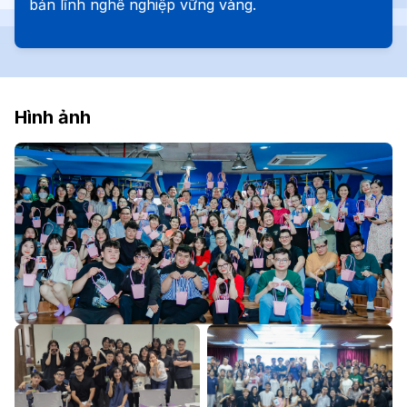
bản lĩnh nghề nghiệp vững vàng.
Hình ảnh