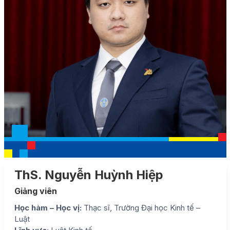
ThS. Nguyễn Huỳnh Hiệp
Giảng viên
Học hàm – Học vị:
Thạc sĩ, Trường Đại học Kinh tế –
Luật