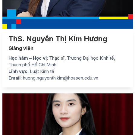
ThS. Nguyễn Thị Kim Hương
Giảng viên
Học hàm – Học vị:
Thạc sĩ, Trường Đại học Kinh tế,
Thành phố Hồ Chí Minh
Lĩnh vực:
Luật Kinh tế
Email:
huong.nguyenthikim@hoasen.edu.vn