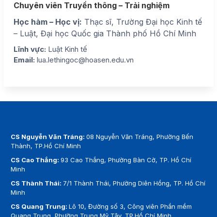
Chuyên viên Truyền thông – Trải nghiệm
Học hàm – Học vị:
Thạc sĩ, Trường Đại học Kinh tế
– Luật, Đại học Quốc gia Thành phố Hồ Chí Minh
Lĩnh vực:
Luật Kinh tế
Email:
lua.lethingoc@hoasen.edu.vn
CS Nguyễn Văn Tráng:
08 Nguyễn Văn Tráng, Phường Bến
Thành, TP.Hồ Chí Minh
CS Cao Thắng:
93 Cao Thắng, Phường Bàn Cờ, TP. Hồ Chí
Minh
CS Thành Thái:
7/1 Thành Thái, Phường Diên Hồng, TP. Hồ Chí
Minh
CS Quang Trung:
Lô 10, Đường số 3, Công viên Phần mềm
Quang Trung, Phường Trung Mỹ Tây, TP.Hồ Chí Minh