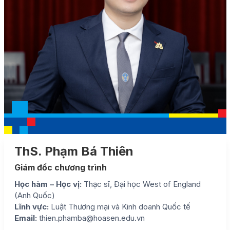
ThS. Phạm Bá Thiên
Giám đốc chương trình
Học hàm – Học vị:
Thạc sĩ, Đại học West of England
(Anh Quốc)
Lĩnh vực:
Luật Thương mại và Kinh doanh Quốc tế
Email:
thien.phamba@hoasen.edu.vn