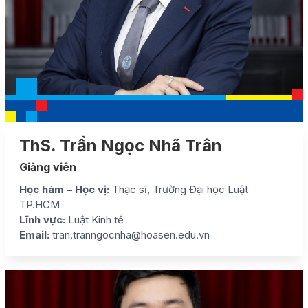
ThS. Trần Ngọc Nhã Trân
Giảng viên
Học hàm – Học vị:
Thạc sĩ, Trường Đại học Luật
TP.HCM
Lĩnh vực:
Luật Kinh tế
Email:
tran.tranngocnha@hoasen.edu.vn