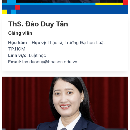
ThS. Đào Duy Tân
Giảng viên
Học hàm – Học vị:
Thạc sĩ, Trường Đại học Luật
TP.HCM
Lĩnh vực:
Luật học
Email:
tan.daoduy@hoasen.edu.vn