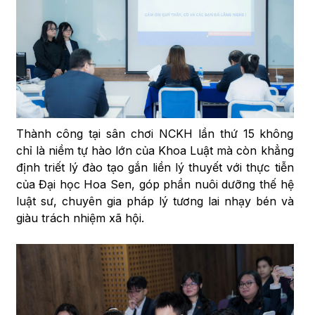
Thành công tại sân chơi NCKH lần thứ 15 không
chỉ là niềm tự hào lớn của Khoa Luật mà còn khẳng
định triết lý đào tạo gắn liền lý thuyết với thực tiễn
của Đại học Hoa Sen, góp phần nuôi dưỡng thế hệ
luật sư, chuyên gia pháp lý tương lai nhạy bén và
giàu trách nhiệm xã hội.