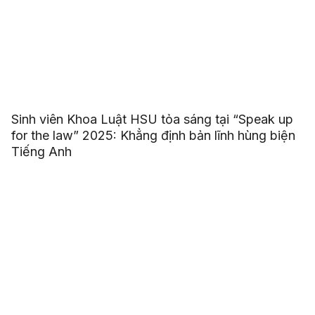
Sinh viên Khoa Luật HSU tỏa sáng tại “Speak up
for the law” 2025: Khẳng định bản lĩnh hùng biện
Tiếng Anh