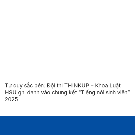
Tư duy sắc bén: Đội thi THINKUP – Khoa Luật
HSU ghi danh vào chung kết “Tiếng nói sinh viên”
2025