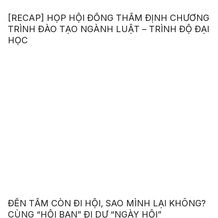
[RECAP] HỌP HỘI ĐỒNG THẨM ĐỊNH CHƯƠNG
TRÌNH ĐÀO TẠO NGÀNH LUẬT – TRÌNH ĐỘ ĐẠI
HỌC
ĐẾN TẤM CÒN ĐI HỘI, SAO MÌNH LẠI KHÔNG?
CÙNG “HỘI BẠN” ĐI DỰ “NGÀY HỘI”