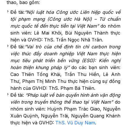
thao, bao gồm:
Đề tài:
“Nội luật hóa Công ước Liên hiệp quốc về
tội phạm mạng (Công ước Hà Nội) – Từ chuẩn
mực quốc tế đến thực tiễn tại Việt Nam”
do nhóm
sinh viên: Lê Mai Khôi, Bùi Nguyên Thành thực
hiện và GVHD: ThS. Trần Ngọc Nhã Trân.
Đề tài:
“Vai trò của chế định tín chỉ carbon trong
việc thúc đẩy doanh nghiệp Việt Nam thực hiện
mục tiêu phát triển bền vững (ESG): Kiến nghị
hoàn thiện khung pháp lý”
do các bạn sinh viên:
Cao Thiên Tống Khải, Trần Thu Hiền, Lê Anh
Thư, Phạm Thị Minh Thu thực hiện cùng sự đồng
hành của GVHD: ThS. Phạm Bá Thiên.
Đề tài:
“Pháp luật về bản quyền hình ảnh vận động
viên trong truyền thông thể thao tại Việt Nam”
do
nhóm sinh viên: Huỳnh Phạm Trác Giao, Nguyễn
Xuân Quỳnh, Nguyễn Trãi, Nguyễn Quang Khánh
thực hiện và GVHD:
ThS. Vũ Duy Nam
.