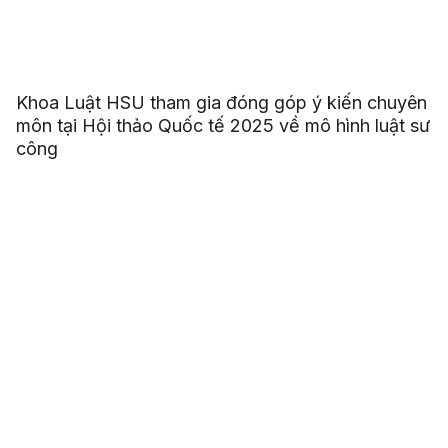
Khoa Luật HSU tham gia đóng góp ý kiến chuyên
môn tại Hội thảo Quốc tế 2025 về mô hình luật sư
công