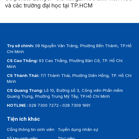
và các trường đại học tại TP.HCM
Trụ sở chính:
08 Nguyễn Văn Tráng, Phường Bến Thành, TP.Hồ
Chí Minh
CS Cao Thắng:
93 Cao Thắng, Phường Bàn Cờ, TP. Hồ Chí
Minh
CS Thành Thái:
7/1 Thành Thái, Phường Diên Hồng, TP. Hồ Chí
Minh
CS Quang Trung:
Lô 10, Đường số 3, Công viên Phần mềm
Quang Trung, Phường Trung Mỹ Tây, TP.Hồ Chí Minh
HOTLINE :
028 7300 7272
-
028 7309 1991
Tiện ích khác
Cổng thông tin sinh viên
Tuyển dụng nhân sự
Sổ tay sinh viên
Thư viện