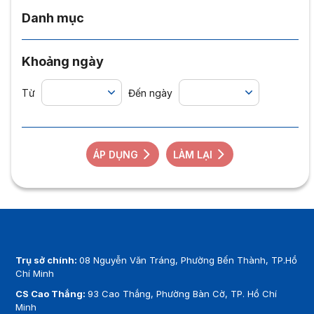
Danh mục
Khoảng ngày
Từ
Đến ngày
ÁP DỤNG
LÀM LẠI
Trụ sở chính:
08 Nguyễn Văn Tráng, Phường Bến Thành, TP.Hồ