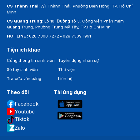
Chí Minh
CS Cao Thắng:
93 Cao Thắng, Phường Bàn Cờ, TP. Hồ Chí
Minh
CS Thành Thái:
7/1 Thành Thái, Phường Diên Hồng, TP. Hồ Chí
Minh
CS Quang Trung:
Lô 10, Đường số 3, Công viên Phần mềm
Quang Trung, Phường Trung Mỹ Tây, TP.Hồ Chí Minh
HOTLINE :
028 7300 7272
-
028 7309 1991
Tiện ích khác
Cổng thông tin sinh viên
Tuyển dụng nhân sự
Sổ tay sinh viên
Thư viện
Tra cứu văn bằng
Liên hệ
Theo dõi
Tải ứng dụng
Facebook
Youtube