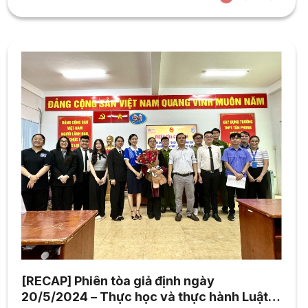
Điểm đến lần này được tổ chức tại khuôn viên Trường
Trung học cơ sở Lý Thánh Tông (Quận 8,...
[RECAP] Phiên tòa giả định ngày
20/5/2024 – Thực học và thực hành Luật