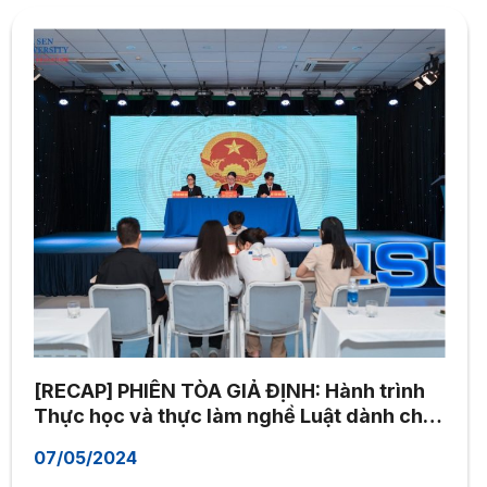
[RECAP] PHIÊN TÒA GIẢ ĐỊNH: Hành trình
Thực học và thực làm nghề Luật dành cho
sinh viên Trường Đại học Hoa Sen
07/05/2024