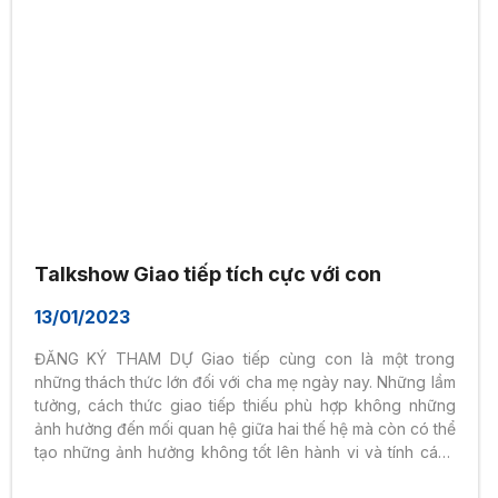
Talkshow Giao tiếp tích cực với con
13/01/2023
ĐĂNG KÝ THAM DỰ Giao tiếp cùng con là một trong
những thách thức lớn đối với cha mẹ ngày nay. Những lầm
tưởng, cách thức giao tiếp thiếu phù hợp không những
ảnh hưởng đến mối quan hệ giữa hai thế hệ mà còn có thể
tạo những ảnh hưởng không tốt lên hành vi và tính cách
của con. Với chủ đề “Giao tiếp tích cực với con” diễn ra