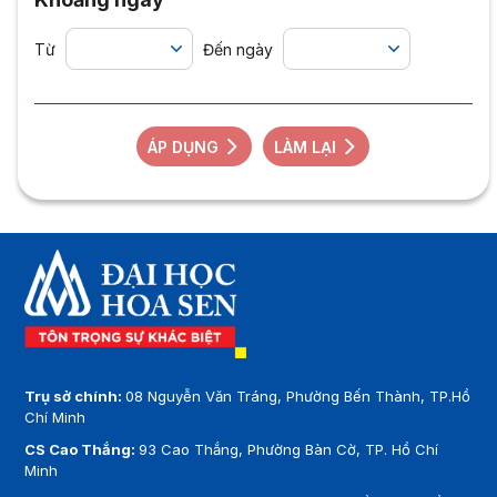
Từ
Đến ngày
ÁP DỤNG
LÀM LẠI
Trụ sở chính:
08 Nguyễn Văn Tráng, Phường Bến Thành, TP.Hồ
Chí Minh
CS Cao Thắng:
93 Cao Thắng, Phường Bàn Cờ, TP. Hồ Chí
Minh