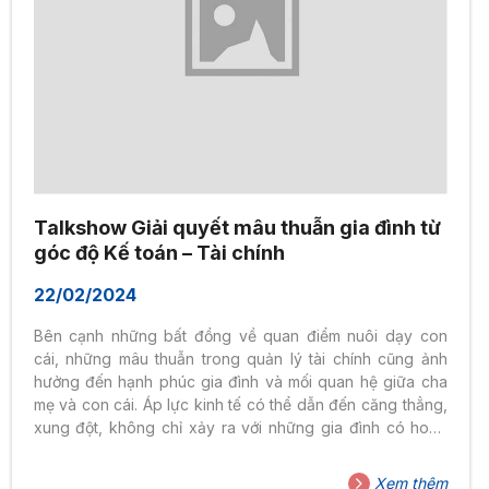
Talkshow Giải quyết mâu thuẫn gia đình từ
góc độ Kế toán – Tài chính
22/02/2024
Bên cạnh những bất đồng về quan điểm nuôi dạy con
cái, những mâu thuẫn trong quản lý tài chính cũng ảnh
hưởng đến hạnh phúc gia đình và mối quan hệ giữa cha
mẹ và con cái. Áp lực kinh tế có thể dẫn đến căng thẳng,
xung đột, không chỉ xảy ra với những gia đình có hoàn
cảnh khó khăn mà ngay cả những gia đình “tiết kiệm”
cũng gặp khó khăn. Tiền của anh, tiền của em, tiền cho
Xem thêm