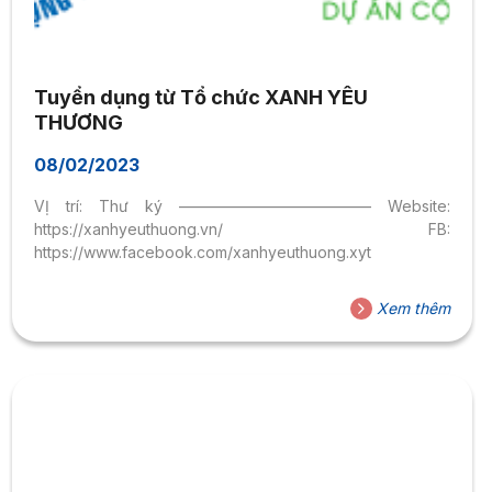
Tuyển dụng từ Tổ chức XANH YÊU
THƯƠNG
08/02/2023
VỊ trí: Thư ký ————————————– Website:
https://xanhyeuthuong.vn/ FB:
https://www.facebook.com/xanhyeuthuong.xyt
Xem thêm