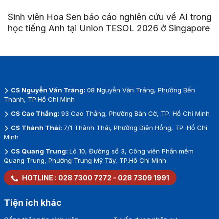
Sinh viên Hoa Sen báo cáo nghiên cứu về AI trong
học tiếng Anh tại Union TESOL 2026 ở Singapore
CS Nguyễn Văn Tráng:
08 Nguyễn Văn Tráng, Phường Bến
Thành, TP.Hồ Chí Minh
CS Cao Thắng:
93 Cao Thắng, Phường Bàn Cờ, TP. Hồ Chí Minh
CS Thành Thái:
7/1 Thành Thái, Phường Diên Hồng, TP. Hồ Chí
Minh
CS Quang Trung:
Lô 10, Đường số 3, Công viên Phần mềm
Quang Trung, Phường Trung Mỹ Tây, TP.Hồ Chí Minh
HOTLINE :
028 7300 7272
-
028 7309 1991
Tiện ích khác