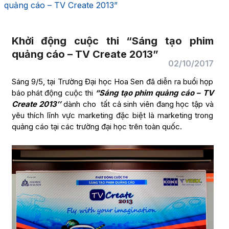
quảng cáo – TV Create 2013”
Khởi động cuộc thi “Sáng tạo phim
quảng cáo – TV Create 2013”
02/10/2017
Sáng 9/5, tại Trường Đại học Hoa Sen đã diễn ra buổi họp
báo phát động cuộc thi
“Sáng tạo phim quảng cáo – TV
Create 2013″
dành cho tất cả sinh viên đang học tập và
yêu thích lĩnh vực marketing đặc biệt là marketing trong
quảng cáo tại các trường đại học trên toàn quốc.