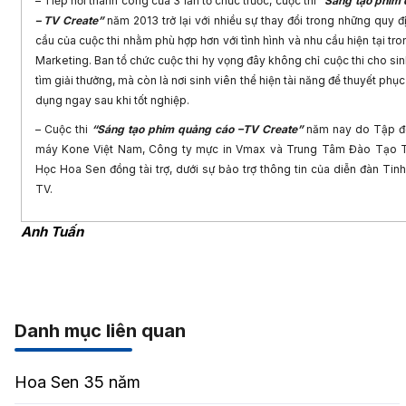
– Tiếp nối thành công của 3 lần tổ chức trước, cuộc thi
“Sáng tạo phim
– TV Create”
năm 2013 trở lại với nhiều sự thay đổi trong những quy đ
cầu của cuộc thi nhằm phù hợp hơn với tình hình và nhu cầu hiện tại tro
Marketing. Ban tổ chức cuộc thi hy vọng đây không chỉ cuộc thi cho sin
tìm giải thưởng, mà còn là nơi sinh viên thể hiện tài năng để thuyết phụ
dụng ngay sau khi tốt nghiệp.
– Cuộc thi
“Sáng tạo phim quảng cáo –TV Create”
năm nay do Tập đ
máy Kone Việt Nam, Công ty mực in Vmax và Trung Tâm Đào Tạo T
Học Hoa Sen đồng tài trợ, dưới sự bảo trợ thông tin của diễn đàn Tinh
TV.
Anh Tuấn
Danh mục liên quan
Hoa Sen 35 năm