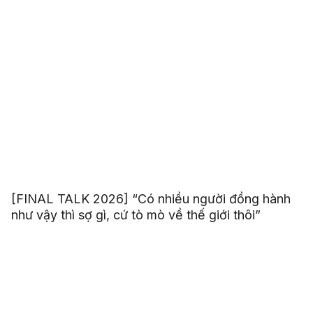
[FINAL TALK 2026] “Có nhiều người đồng hành
như vậy thì sợ gì, cứ tò mò về thế giới thôi”