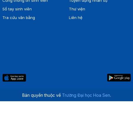
Cổng thông tin sinh viên
Tuyển dụng nhân sự
Sổ tay sinh viên
Thư viện
Tra cứu văn bằng
Liên hệ
Bản quyền thuộc về
Trường Đại học Hoa Sen
.