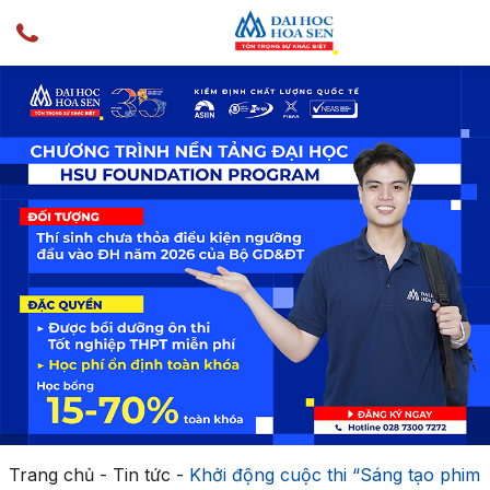
Trang chủ
-
Tin tức
-
Khởi động cuộc thi “Sáng tạo phim