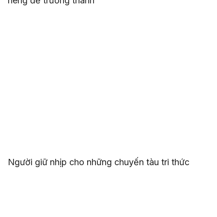
riêng để trưởng thành”
Người giữ nhịp cho những chuyến tàu tri thức