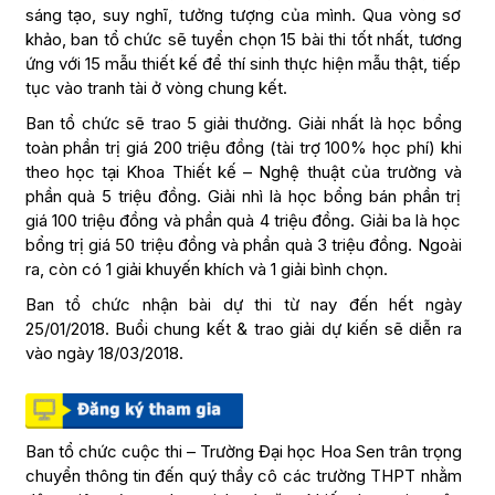
sáng tạo, suy nghĩ, tưởng tượng của mình. Qua vòng sơ
khảo, ban tổ chức sẽ tuyển chọn 15 bài thi tốt nhất, tương
ứng với 15 mẫu thiết kế để thí sinh thực hiện mẫu thật, tiếp
tục vào tranh tài ở vòng chung kết.
Ban tổ chức sẽ trao 5 giải thưởng. Giải nhất là học bổng
toàn phần trị giá 200 triệu đồng (tài trợ 100% học phí) khi
theo học tại Khoa Thiết kế – Nghệ thuật của trường và
phần quà 5 triệu đồng. Giải nhì là học bổng bán phần trị
giá 100 triệu đồng và phần quà 4 triệu đồng. Giải ba là học
bổng trị giá 50 triệu đồng và phần quà 3 triệu đồng. Ngoài
ra, còn có 1 giải khuyến khích và 1 giải bình chọn.
Ban tổ chức nhận bài dự thi từ nay đến hết ngày
25/01/2018. Buổi chung kết & trao giải dự kiến sẽ diễn ra
vào ngày 18/03/2018.
Ban tổ chức cuộc thi – Trường Đại học Hoa Sen trân trọng
chuyển thông tin đến quý thầy cô các trường THPT nhằm