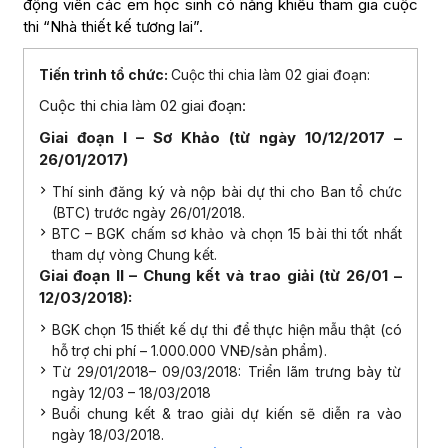
động viên các em học sinh có năng khiếu tham gia cuộc
thi “Nhà thiết kế tương lai”.
Tiến trình tổ chức:
Cuộc thi chia làm 02 giai đoạn:
Cuộc thi chia làm 02 giai đoạn:
Giai đoạn I – Sơ Khảo (từ ngày 10/12/2017 –
26/01/2017)
Thí sinh đăng ký và nộp bài dự thi cho Ban tổ chức
(BTC) trước ngày 26/01/2018.
BTC – BGK chấm sơ khảo và chọn 15 bài thi tốt nhất
tham dự vòng Chung kết.
Giai đoạn II – Chung kết và trao giải (từ 26/01 –
12/03/2018):
BGK chọn 15 thiết kế dự thi để thực hiện mẫu thật (có
hỗ trợ chi phí – 1.000.000 VNĐ/sản phẩm).
Từ 29/01/2018– 09/03/2018: Triển lãm trưng bày từ
ngày 12/03 – 18/03/2018
Buổi chung kết & trao giải dự kiến sẽ diễn ra vào
ngày 18/03/2018.