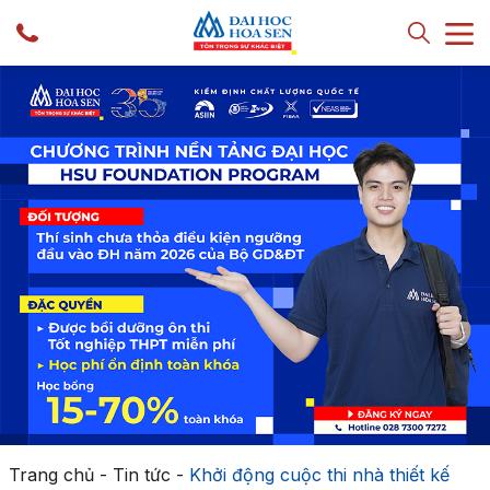
Trang chủ
-
Tin tức
-
Khởi động cuộc thi nhà thiết kế