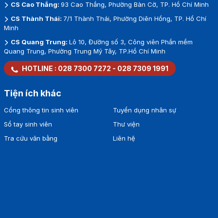
CS Cao Thắng:
93 Cao Thắng, Phường Bàn Cờ, TP. Hồ Chí Minh
CS Thành Thái:
7/1 Thành Thái, Phường Diên Hồng, TP. Hồ Chí
Minh
CS Quang Trung:
Lô 10, Đường số 3, Công viên Phần mềm
Quang Trung, Phường Trung Mỹ Tây, TP.Hồ Chí Minh
HOTLINE :
028 7300 7272
-
028 7309 1991
Tiện ích khác
Cổng thông tin sinh viên
Tuyển dụng nhân sự
Sổ tay sinh viên
Thư viện
Tra cứu văn bằng
Liên hệ