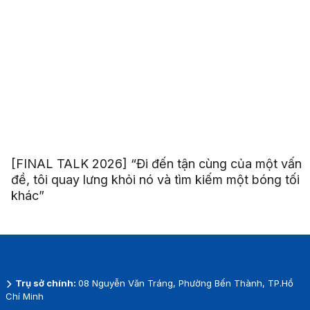
[FINAL TALK 2026] “Đi đến tận cùng của một vấn
đề, tôi quay lưng khỏi nó và tìm kiếm một bóng tối
khác”
Trụ sở chính:
08 Nguyễn Văn Tráng, Phường Bến Thành, TP.Hồ
Chí Minh