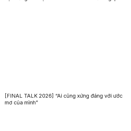
[FINAL TALK 2026] “Ai cũng xứng đáng với ước
mơ của mình”