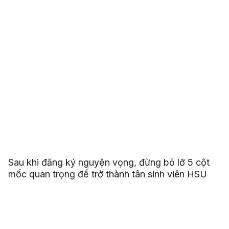
Sau khi đăng ký nguyện vọng, đừng bỏ lỡ 5 cột
mốc quan trọng để trở thành tân sinh viên HSU