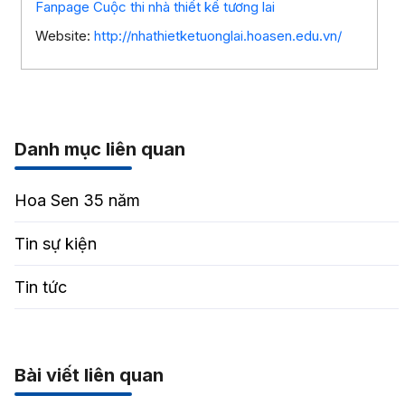
Fanpage Cuộc thi nhà thiết kế tương lai
Website:
http://nhathietketuonglai.hoasen.edu.vn/
Danh mục liên quan
Hoa Sen 35 năm
Tin sự kiện
Tin tức
Bài viết liên quan