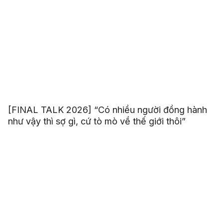
[FINAL TALK 2026] “Có nhiều người đồng hành
như vậy thì sợ gì, cứ tò mò về thế giới thôi”