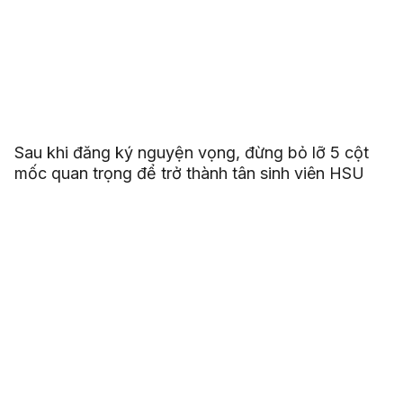
Sau khi đăng ký nguyện vọng, đừng bỏ lỡ 5 cột
mốc quan trọng để trở thành tân sinh viên HSU