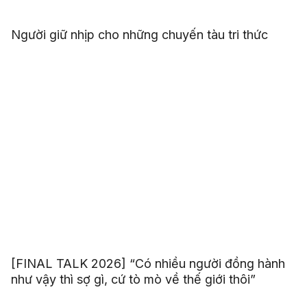
Người giữ nhịp cho những chuyến tàu tri thức
[FINAL TALK 2026] “Có nhiều người đồng hành
như vậy thì sợ gì, cứ tò mò về thế giới thôi”