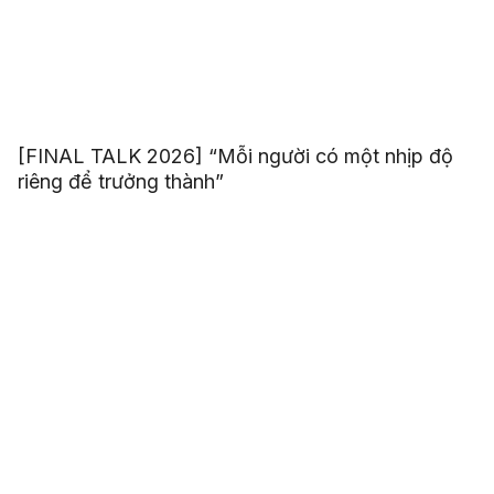
[FINAL TALK 2026] “Mỗi người có một nhịp độ
riêng để trưởng thành”