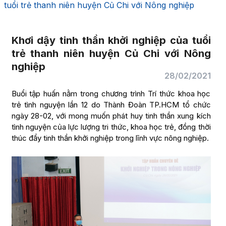
tuổi trẻ thanh niên huyện Củ Chi với Nông nghiệp
Khơi dậy tinh thần khởi nghiệp của tuổi
trẻ thanh niên huyện Củ Chi với Nông
nghiệp
28/02/2021
Buổi tập huấn nằm trong chương trình Trí thức khoa học
trẻ tình nguyện lần 12 do Thành Đoàn TP.HCM tổ chức
ngày 28-02, với mong muốn phát huy tinh thần xung kích
tình nguyện của lực lượng tri thức, khoa học trẻ, đồng thời
thúc đẩy tinh thần khởi nghiệp trong lĩnh vực nông nghiệp.