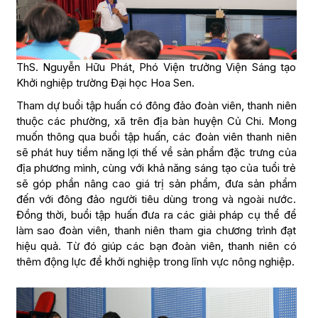
ThS. Nguyễn Hữu Phát, Phó Viện trưởng Viện Sáng tạo
Khởi nghiệp trường Đại học Hoa Sen.
Tham dự buổi tập huấn có đông đảo đoàn viên, thanh niên
thuộc các phường, xã trên địa bàn huyện Củ Chi. Mong
muốn thông qua buổi tập huấn, các đoàn viên thanh niên
sẽ phát huy tiềm năng lợi thế về sản phẩm đặc trưng của
địa phương mình, cùng với khả năng sáng tạo của tuổi trẻ
sẽ góp phần nâng cao giá trị sản phẩm, đưa sản phẩm
đến với đông đảo người tiêu dùng trong và ngoài nước.
Đồng thời, buổi tập huấn đưa ra các giải pháp cụ thể để
làm sao đoàn viên, thanh niên tham gia chương trình đạt
hiệu quả. Từ đó giúp các bạn đoàn viên, thanh niên có
thêm động lực để khởi nghiệp trong lĩnh vực nông nghiệp.