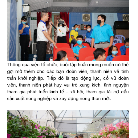
Thông qua việc tổ chức, buổi tập huấn mong muốn có thể
gợi mở thêm cho các bạn đoàn viên, thanh niên về tinh
thần khởi nghiệp. Tiếp đó là tạo động lực, cổ vũ đoàn
viên, thanh niên phát huy vai trò xung kích, tình nguyện
tham gia phát triển kinh tế – xã hội, tham gia tái cơ cấu
sản xuất nông nghiệp và xây dựng nông thôn mới.