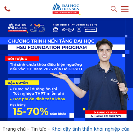
Trang chủ
-
Tin tức
-
Khơi dậy tinh thần khởi nghiệp của