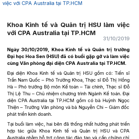
việc với CPA Australia tại TP.HCM
Khoa Kinh tế và Quản trị HSU làm việc
với CPA Australia tại TP.HCM
31/10/2019
Ngày 30/10/2019, Khoa Kinh tế và Quản trị trường
Đại học Hoa Sen (HSU) đã có buổi gặp gỡ và làm việc
cùng Văn phòng đại diện CPA Australia tại TP.HCM.
Đại diện Khoa Kinh tế và Quản trị HSU gồm có: Tiến sĩ
Trần Nam Quốc – Phó Trưởng Khoa, Thạc sĩ Đỗ Thị Hồng
Hà – Phó trưởng Bộ môn Kế toán – Tài chính, Thạc sĩ Đỗ
Thị Lệ Thu – Chủ nhiệm chương trình Ngành Kế toán. Đại
diện CPA Australia tại TP.HCM gồm có bà Huỳnh Ngọc
Thiện – Trưởng Văn phòng và bà Nguyễn Chi – Giám đốc
phát triển kinh doanh.
Tại buổi làm việc, hai bên đã thống nhất hướng phát triển
hợp tác giữa Khoa Kinh tế và Quản trị HSU và CPA
Australia nhằm hỗ trợ công tác đào tạo và cấp chứng chỉ