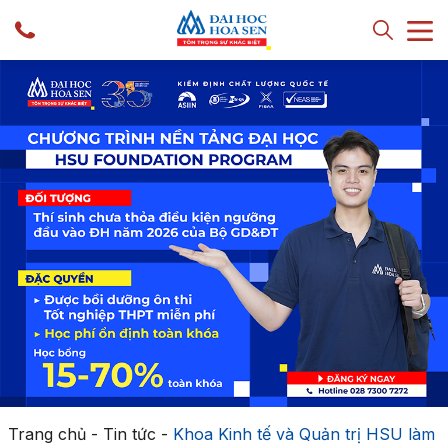
Trang chủ
-
Tin tức
-
Khoa Kinh tế và Quản trị HSU làm