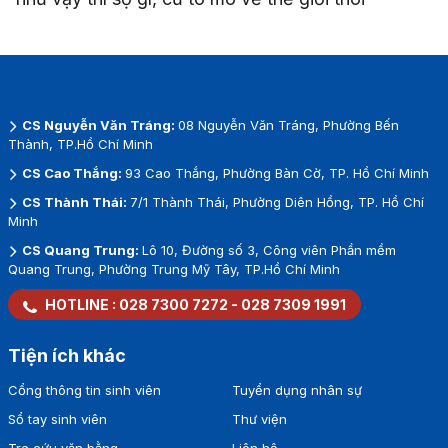
CS Nguyễn Văn Tráng:
08 Nguyễn Văn Tráng, Phường Bến
Thành, TP.Hồ Chí Minh
CS Cao Thắng:
93 Cao Thắng, Phường Bàn Cờ, TP. Hồ Chí Minh
CS Thành Thái:
7/1 Thành Thái, Phường Diên Hồng, TP. Hồ Chí
Minh
CS Quang Trung:
Lô 10, Đường số 3, Công viên Phần mềm
Quang Trung, Phường Trung Mỹ Tây, TP.Hồ Chí Minh
HOTLINE :
028 7300 7272
-
028 7309 1991
Tiện ích khác
Cổng thông tin sinh viên
Tuyển dụng nhân sự
Sổ tay sinh viên
Thư viện