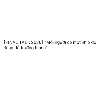
[FINAL TALK 2026] “Mỗi người có một nhịp độ
riêng để trưởng thành”