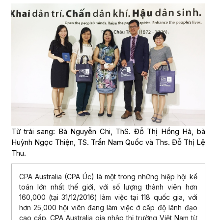
Từ trái sang: Bà Nguyễn Chi, ThS. Đỗ Thị Hồng Hà, bà
Huỳnh Ngọc Thiện, TS. Trần Nam Quốc và Ths. Đỗ Thị Lệ
Thu.
CPA Australia (CPA Úc) là một trong những hiệp hội kế
toán lớn nhất thế giới, với số lượng thành viên hơn
160,000 (tại 31/12/2016) làm việc tại 118 quốc gia, với
hơn 25,000 hội viên đang làm việc ở cấp độ lãnh đạo
cao cấp. CPA Australia gia nhập thị trường Việt Nam từ