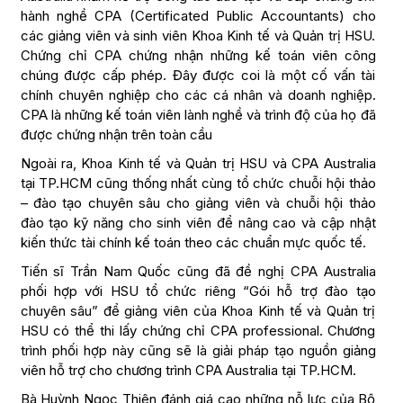
hành nghề CPA (Certificated Public Accountants) cho
các giảng viên và sinh viên Khoa Kinh tế và Quản trị HSU.
Chứng chỉ CPA chứng nhận những kế toán viên công
chúng được cấp phép. Đây được coi là một cố vấn tài
chính chuyên nghiệp cho các cá nhân và doanh nghiệp.
CPA là những kế toán viên lành nghề và trình độ của họ đã
được chứng nhận trên toàn cầu
Ngoài ra, Khoa Kinh tế và Quản trị HSU và CPA Australia
tại TP.HCM cũng thống nhất cùng tổ chức chuỗi hội thảo
– đào tạo chuyên sâu cho giảng viên và chuỗi hội thảo
đào tạo kỹ năng cho sinh viên để nâng cao và cập nhật
kiến thức tài chính kế toán theo các chuẩn mực quốc tế.
Tiến sĩ Trần Nam Quốc cũng đã đề nghị CPA Australia
phối hợp với HSU tổ chức riêng “Gói hỗ trợ đào tạo
chuyên sâu” để giảng viên của Khoa Kinh tế và Quản trị
HSU có thể thi lấy chứng chỉ CPA professional. Chương
trình phối hợp này cũng sẽ là giải pháp tạo nguồn giảng
viên hỗ trợ cho chương trình CPA Australia tại TP.HCM.
Bà Huỳnh Ngọc Thiên đánh giá cao những nỗ lực của Bộ