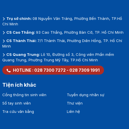
Trụ sở chính:
08 Nguyễn Văn Tráng, Phường Bến Thành, TP.Hồ
Chí Minh
CS Cao Thắng:
93 Cao Thắng, Phường Bàn Cờ, TP. Hồ Chí Minh
CS Thành Thái:
7/1 Thành Thái, Phường Diên Hồng, TP. Hồ Chí
Minh
CS Quang Trung:
Lô 10, Đường số 3, Công viên Phần mềm
Quang Trung, Phường Trung Mỹ Tây, TP.Hồ Chí Minh
HOTLINE :
028 7300 7272
-
028 7309 1991
Tiện ích khác
Cổng thông tin sinh viên
Tuyển dụng nhân sự
Sổ tay sinh viên
Thư viện
Tra cứu văn bằng
Liên hệ