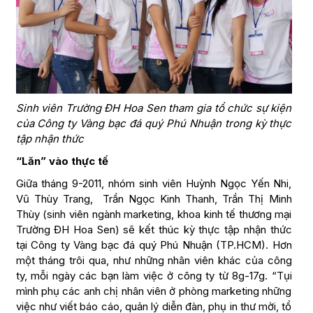
Sinh viên Trường ĐH Hoa Sen tham gia tổ chức sự kiện
của Công ty Vàng bạc đá quý Phú Nhuận trong kỳ thực
tập nhận thức
“Lăn” vào thực tế
Giữa tháng 9-2011, nhóm sinh viên Huỳnh Ngọc Yến Nhi,
Vũ Thùy Trang, Trần Ngọc Kinh Thanh, Trần Thị Minh
Thùy (sinh viên ngành marketing, khoa kinh tế thương mại
Trường ĐH Hoa Sen) sẽ kết thúc kỳ thực tập nhận thức
tại Công ty Vàng bạc đá quý Phú Nhuận (TP.HCM). Hơn
một tháng trôi qua, như những nhân viên khác của công
ty, mỗi ngày các bạn làm việc ở công ty từ 8g-17g. “Tụi
mình phụ các anh chị nhân viên ở phòng marketing những
việc như viết báo cáo, quản lý diễn đàn, phụ in thư mời, tổ