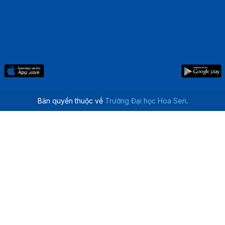
Bản quyền thuộc về
Trường Đại học Hoa Sen
.