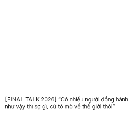
[FINAL TALK 2026] “Có nhiều người đồng hành
như vậy thì sợ gì, cứ tò mò về thế giới thôi”