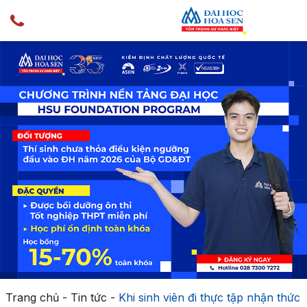
Trang chủ
-
Tin tức
-
Khi sinh viên đi thực tập nhận thức