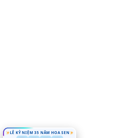
LỄ KỶ NIỆM 35 NĂM HOA SEN