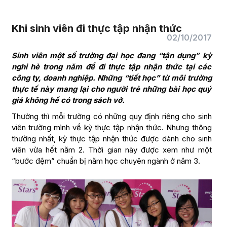
Khi sinh viên đi thực tập nhận thức
02/10/2017
Sinh viên một số trường đại học đang “tận dụng” kỳ
nghỉ hè trong năm để đi thực tập nhận thức tại các
công ty, doanh nghiệp. Những “tiết học” từ môi trường
thực tế này mang lại cho người trẻ những bài học quý
giá không hề có trong sách vở.
Thường thì mỗi trường có những quy định riêng cho sinh
viên trường mình về kỳ thực tập nhận thức. Nhưng thông
thường nhất, kỳ thực tập nhận thức được dành cho sinh
viên vừa hết năm 2. Thời gian này được xem như một
“bước đệm” chuẩn bị năm học chuyên ngành ở năm 3.