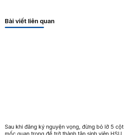
Bài viết liên quan
Sau khi đăng ký nguyện vọng, đừng bỏ lỡ 5 cột
mốc quan trọng để trở thành tân sinh viên HSU