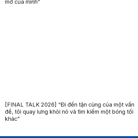
mơ của mình”
[FINAL TALK 2026] “Đi đến tận cùng của một vấn
đề, tôi quay lưng khỏi nó và tìm kiếm một bóng tối
khác”