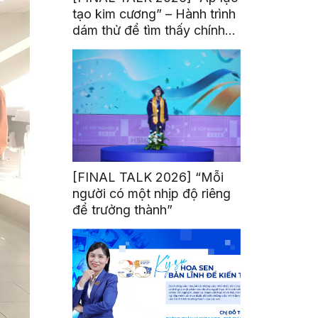
tạo kim cương” – Hành trình
dám thử để tìm thấy chính
mình
[FINAL TALK 2026] “Mỗi
người có một nhịp độ riêng
để trưởng thành”