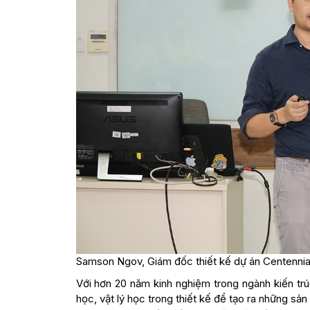
Samson Ngov, Giám đốc thiết kế dự án Centennial 
Với hơn 20 năm kinh nghiệm trong ngành kiến trú
học, vật lý học trong thiết kế để tạo ra những sả