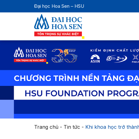
Đại học Hoa Sen – HSU
Trang chủ
-
Tin tức
-
Khi khoa học trở thàn