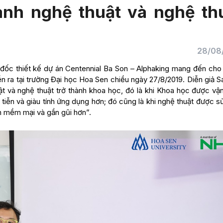
ành nghệ thuật và nghệ th
28/08
 đốc thiết kế dự án Centennial Ba Son – Alphaking mang đến cho
ễn ra tại trường Đại học Hoa Sen chiều ngày 27/8/2019. Diễn giả 
ật và nghệ thuật trở thành khoa học, đó là khi Khoa học được vậ
 tiễn và giàu tính ứng dụng hơn; đó cũng là khi nghệ thuật được 
n mềm mại và gần gũi hơn”.