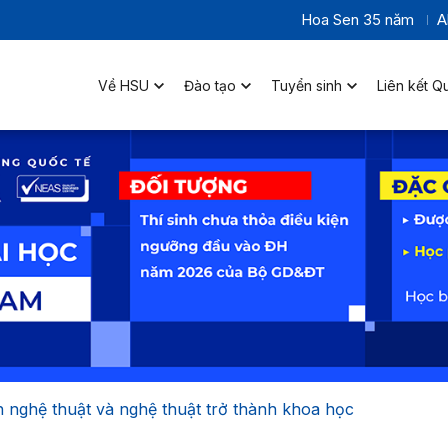
Hoa Sen 35 năm
A
Về HSU
Đào tạo
Tuyển sinh
Liên kết Q
h nghệ thuật và nghệ thuật trở thành khoa học