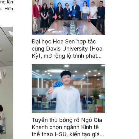
ng lần
d. Hơn
Đại học Hoa Sen hợp tác
cùng Davis University (Hoa
Kỳ), mở rộng lộ trình phát
triển toàn cầu cho sinh viên
Tuyển thủ bóng rổ Ngô Gia
Khánh chọn ngành Kinh tế
thể thao HSU, kiến tạo giá