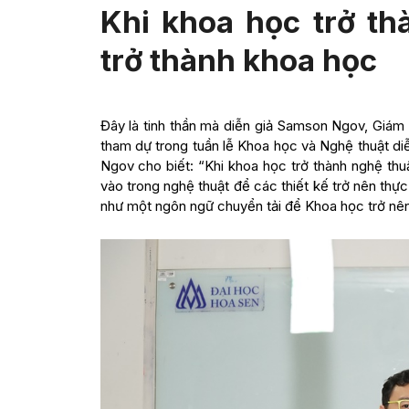
Khi khoa học trở th
trở thành khoa học
Đây là tinh thần mà diễn giả Samson Ngov, Giám
tham dự trong tuần lễ Khoa học và Nghệ thuật di
Ngov cho biết: “Khi khoa học trở thành nghệ thu
vào trong nghệ thuật để các thiết kế trở nên thực
như một ngôn ngữ chuyển tải để Khoa học trở nê