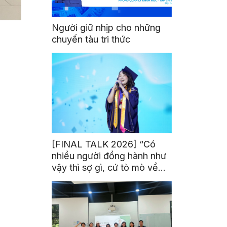
Người giữ nhịp cho những
chuyến tàu tri thức
[FINAL TALK 2026] “Có
nhiều người đồng hành như
vậy thì sợ gì, cứ tò mò về
thế giới thôi”