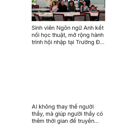
Sinh viên Ngôn ngữ Anh kết
nối học thuật, mở rộng hành
trình hội nhập tại Trường Đại
học Quốc gia Malaysia
AI không thay thế người
thầy, mà giúp người thầy có
thêm thời gian để truyền
cảm hứng