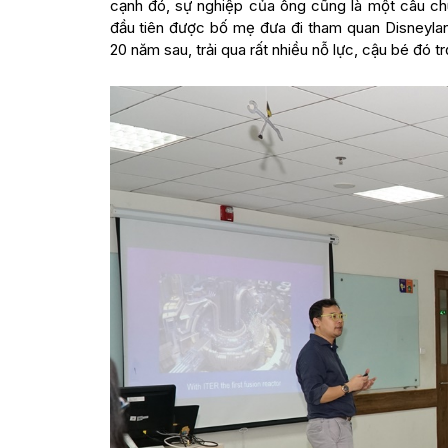
cạnh đó, sự nghiệp của ông cũng là một câu chu
đầu tiên được bố mẹ đưa đi tham quan Disneylan
20 năm sau, trải qua rất nhiều nỗ lực, cậu bé đó t