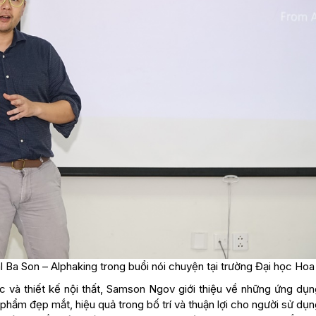
Ba Son – Alphaking trong buổi nói chuyện tại trường Đại học Hoa
c và thiết kế nội thất, Samson Ngov giới thiệu về những ứng dụn
n phẩm đẹp mắt, hiệu quả trong bố trí và thuận lợi cho người sử dụ