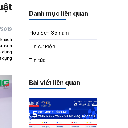
uật
Danh mục liên quan
/2019
Hoa Sen 35 năm
 khách
Samson
Tin sự kiện
n dụng
sử dụng
Tin tức
Bài viết liên quan