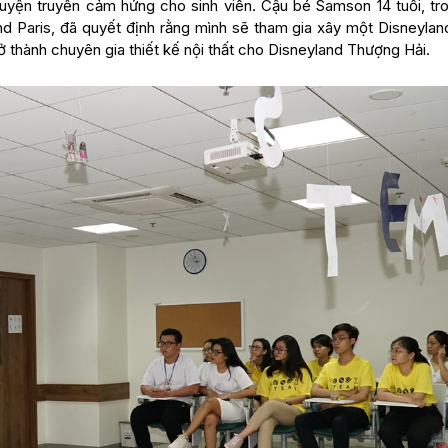
yện truyền cảm hứng cho sinh viên. Cậu bé Samson 14 tuổi, tro
d Paris, đã quyết định rằng mình sẽ tham gia xây một Disneylan
rở thành chuyên gia thiết kế nội thất cho Disneyland Thượng Hải.