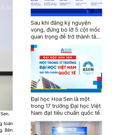
Sau khi đăng ký nguyện
vọng, đừng bỏ lỡ 5 cột mốc
quan trọng để trở thành tân
sinh viên HSU
Đại học Hoa Sen là một
trong 17 trường Đại học Việt
Nam đạt tiêu chuẩn quốc tế
 Sen.
g toán
ng. Bên