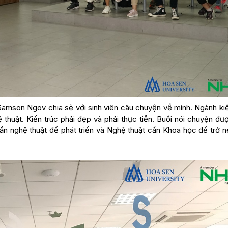
 Samson Ngov chia sẻ với sinh viên câu chuyện về mình. Ngành kiế
thuật. Kiến trúc phải đẹp và phải thực tiễn. Buổi nói chuyện đư
cần nghệ thuật để phát triển và Nghệ thuật cần Khoa học để trở 