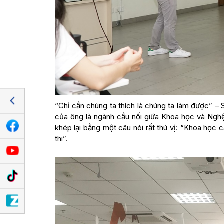
“Chỉ cần chúng ta thích là chúng ta làm được” –
của ông là ngành cầu nối giữa Khoa học và Nghệ 
khép lại bằng một câu nói rất thú vị: “Khoa học 
thi”.