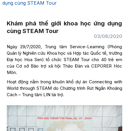
dụng cùng STEAM Tour
Khám phá thế giới khoa học ứng dụng
cùng STEAM Tour
03/08/2020
Ngày 29/7/2020, Trung tâm Service-Learning (Phòng
Quản lý Nghiên cứu Khoa học và Hợp tác Quốc tế, trường
Đại học Hoa Sen) tổ chức STEAM Tour cho 40 trẻ em
của Cơ sở Bảo trợ xã hội Thảo Đàn và CEPORER Hóc
Môn.
Hoạt động nằm trong khuôn khổ dự án Connecting with
World through STEAM do Chương trình Rút Ngắn Khoảng
Cách – Trung tâm LIN tài trợ.