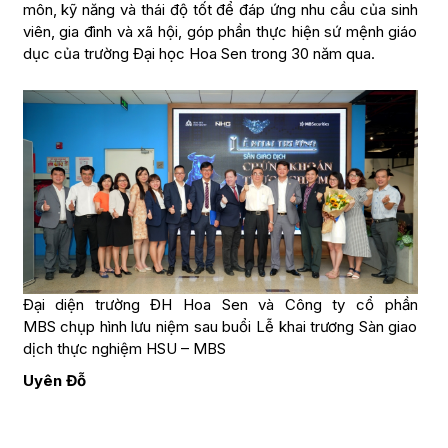
môn, kỹ năng và thái độ tốt để đáp ứng nhu cầu của sinh
viên, gia đình và xã hội, góp phần thực hiện sứ mệnh giáo
dục của trường Đại học Hoa Sen trong 30 năm qua.
Đại diện trường ĐH Hoa Sen và Công ty cổ phần
MBS chụp hình lưu niệm sau buổi Lễ khai trương Sàn giao
dịch thực nghiệm HSU – MBS
Uyên Đỗ