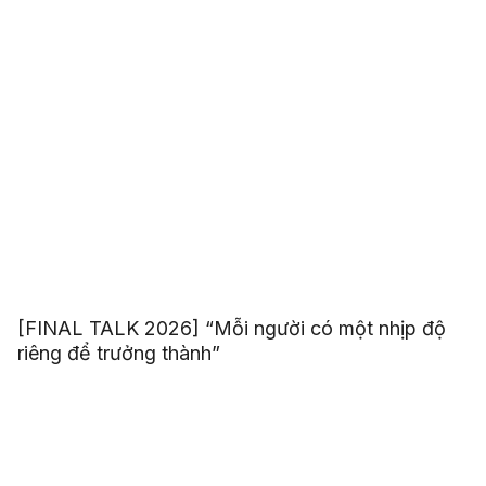
[FINAL TALK 2026] “Mỗi người có một nhịp độ
riêng để trưởng thành”