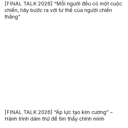
[FINAL TALK 2026] “Mỗi người đều có một cuộc
chiến, hãy bước ra với tư thế của người chiến
thắng”
[FINAL TALK 2026] “Áp lực tạo kim cương” –
Hành trình dám thử để tìm thấy chính mình