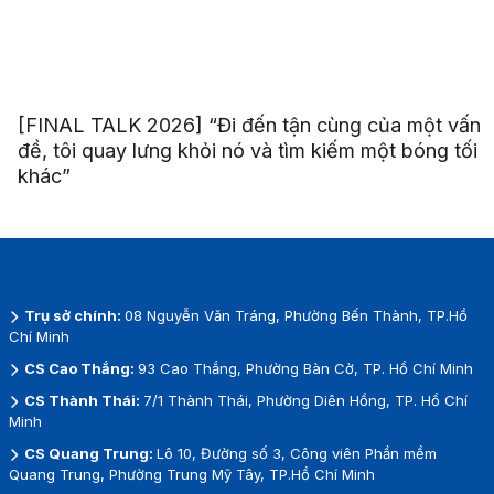
[FINAL TALK 2026] “Đi đến tận cùng của một vấn
đề, tôi quay lưng khỏi nó và tìm kiếm một bóng tối
khác”
Trụ sở chính:
08 Nguyễn Văn Tráng, Phường Bến Thành, TP.Hồ
Chí Minh
CS Cao Thắng:
93 Cao Thắng, Phường Bàn Cờ, TP. Hồ Chí Minh
CS Thành Thái:
7/1 Thành Thái, Phường Diên Hồng, TP. Hồ Chí
Minh
CS Quang Trung:
Lô 10, Đường số 3, Công viên Phần mềm
Quang Trung, Phường Trung Mỹ Tây, TP.Hồ Chí Minh