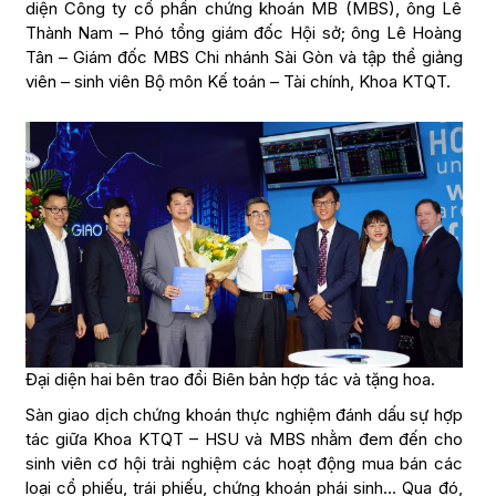
diện Công ty cổ phần chứng khoán MB (MBS), ông Lê
Thành Nam – Phó tổng giám đốc Hội sở; ông Lê Hoàng
Tân – Giám đốc MBS Chi nhánh Sài Gòn và tập thể giảng
viên – sinh viên Bộ môn Kế toán – Tài chính, Khoa KTQT.
Đại diện hai bên trao đổi Biên bản hợp tác và tặng hoa.
Sàn giao dịch chứng khoán thực nghiệm đánh dấu sự hợp
tác giữa Khoa KTQT – HSU và MBS nhằm đem đến cho
sinh viên cơ hội trải nghiệm các hoạt động mua bán các
loại cổ phiếu, trái phiếu, chứng khoán phái sinh… Qua đó,