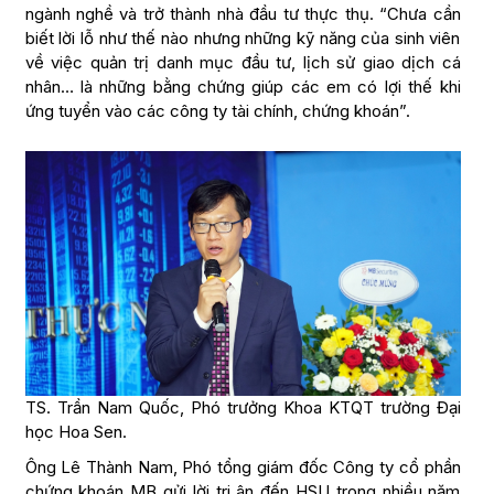
ngành nghề và trở thành nhà đầu tư thực thụ. “Chưa cần
biết lời lỗ như thế nào nhưng những kỹ năng của sinh viên
về việc quản trị danh mục đầu tư, lịch sử giao dịch cá
nhân… là những bằng chứng giúp các em có lợi thế khi
ứng tuyển vào các công ty tài chính, chứng khoán”.
TS. Trần Nam Quốc, Phó trưởng Khoa KTQT trường Đại
học Hoa Sen.
Ông Lê Thành Nam, Phó tổng giám đốc Công ty cổ phần
chứng khoán MB gửi lời tri ân đến HSU trong nhiều năm