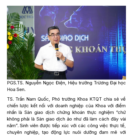
PGS.TS. Nguyễn Ngọc Điện, Hiệu trưởng Trừơng Đại học
Hoa Sen.
TS. Trần Nam Quốc, Phó trưởng Khoa KTQT chia sẻ về
chiến lược kết nối với doanh nghiệp của Khoa với điểm
nhấn là Sàn giao dịch chứng khoán thực nghiệm “chứ
không phải là Sàn giao dịch ảo như đã làm cách đây vài
năm”. Sinh viên được tiếp xúc với các công việc thực tế,
chuyên nghiệp, tạo động lực nuôi dưỡng đam mê với