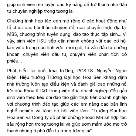
giúp sinh viên rèn luyện các kỹ năng để trở thành nhà đầu
tư chuyên nghiệp trong tương lai.
Chương trình hợp tác còn mở rộng ở các hoạt động như
tổ chức các hội thảo chuyên đề; các chuyến thực địa tại
MBS; chương trình tuyển dụng, đào tạo thực tập sinh… Vì
vậy, sinh viên HSU tiếp cận nhanh chóng với các cơ hội
làm việc trong các lĩnh vực: môi giới, tư vấn đầu tư chứng
khoán, chuyên viên đầu tư, chuyên viên phân tích cổ
phiếu…
Phát biểu tại buổi khai trương, PGS.TS. Nguyễn Ngọc
Điện, Hiệu trưởng Trừơng Đại học Hoa Sen khẳng định
nhà trường luôn tạo điều kiện và đánh giá cao những nỗ
lực của Khoa KTQT trong việc đưa doanh nghiệp đến gần
sinh viên theo tiêu chí đào tạo gắn thực tiễn doanh nghiệp
với chương trình đào tạo giúp các em nâng cao bản lĩnh
nghề nghiệp và tăng cơ hội việc làm. “Trường Đại học
Hoa Sen và Công ty cổ phần chứng khoán MB sẽ hợp tác
sâu rộng hơn trong tương lai và giúp ươm mầm ước mơ trở
thành những tỉ phú đầu tư trong tương lai”.