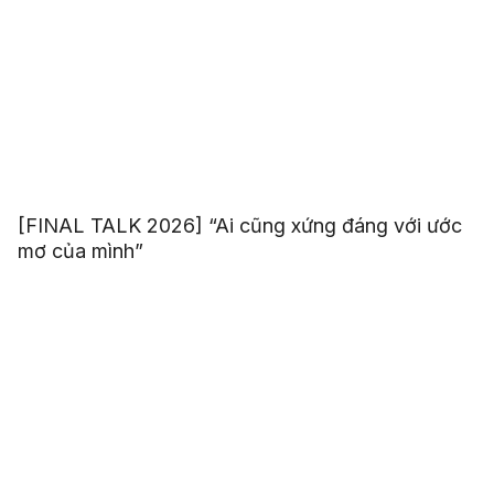
[FINAL TALK 2026] “Ai cũng xứng đáng với ước
mơ của mình”