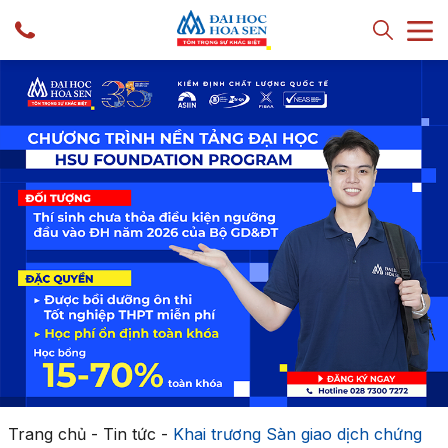
Trang chủ
-
Tin tức
-
Khai trương Sàn giao dịch chứng