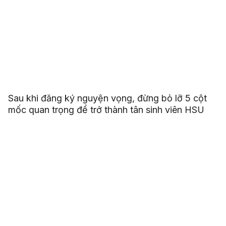
Sau khi đăng ký nguyện vọng, đừng bỏ lỡ 5 cột
mốc quan trọng để trở thành tân sinh viên HSU