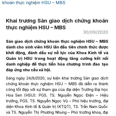
khoán thực nghiệm HSU – MBS
Khai trương Sàn giao dịch chứng khoán
thực nghiệm HSU – MBS
30/09/2020
Sàn giao dịch chứng khoán thực nghiệm HSU – MBS
dành cho sinh viên HSU lần đầu tiên chính thức được
khởi động, đánh dấu sự nỗ lực của Khoa Kinh tế và
Quản trị HSU trong hoạt động tăng cường kết nối
danh nghiệp để thực tiễn hóa chương trình đào tạo
đáp ứng nhu cầu xã hội.
Sáng ngày 24/9/2020, sự kiện khai trương Sàn giao dịch
chứng khoán thực nghiệm HSU – MBS đã diễn ra thành
công tốt đẹp với sự tham gia của đại diện Trường Đại học
Hoa Sen (HSU): PGS. TS. Nguyễn Ngọc Điện – Hiệu
trưởng, PGS. TS. Nguyễn Ngọc Vũ – Phó hiệu trưởng, đại
diện Khoa Kinh tế & Quản trị (KTQT), TS. Trần Nam Quốc
và TS. Nguyễn Thị Phương Nhung – Phó trưởng khoa, đại