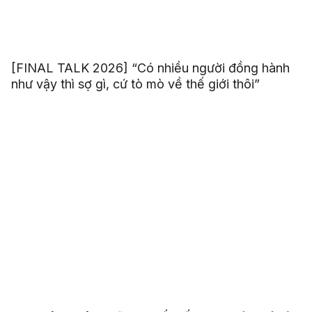
[FINAL TALK 2026] “Có nhiều người đồng hành
như vậy thì sợ gì, cứ tò mò về thế giới thôi”