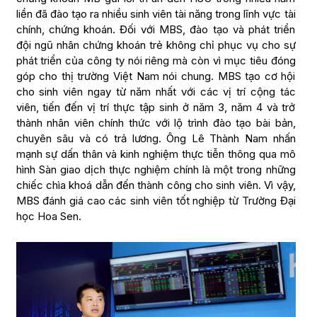
liền đã đào tạo ra nhiều sinh viên tài năng trong lĩnh vực tài
chính, chứng khoán. Đối với MBS, đào tạo và phát triển
đội ngũ nhân chứng khoán trẻ không chỉ phục vụ cho sự
phát triển của công ty nói riêng mà còn vì mục tiêu đóng
góp cho thị trường Việt Nam nói chung. MBS tạo cơ hội
cho sinh viên ngay từ năm nhất với các vị trí cộng tác
viên, tiến đến vị trí thực tập sinh ở năm 3, năm 4 và trở
thành nhân viên chính thức với lộ trình đào tạo bài bản,
chuyên sâu và có trả lương. Ông Lê Thành Nam nhấn
mạnh sự dấn thân và kinh nghiệm thực tiễn thông qua mô
hình Sàn giao dịch thực nghiệm chính là một trong những
chiếc chìa khoá dẫn đến thành công cho sinh viên. Vì vậy,
MBS đánh giá cao các sinh viên tốt nghiệp từ Trường Đại
học Hoa Sen.