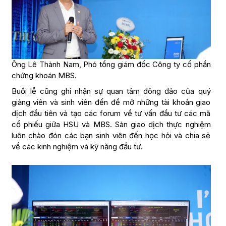
Ông Lê Thành Nam, Phó tổng giám đốc Công ty cổ phần
chứng khoán MBS.
Buổi lễ cũng ghi nhận sự quan tâm đông đảo của quý
giảng viên và sinh viên đến để mở những tài khoản giao
dịch đầu tiên và tạo các forum về tư vấn đầu tư các mã
cổ phiếu giữa HSU và MBS. Sàn giao dịch thực nghiệm
luôn chào đón các bạn sinh viên đến học hỏi và chia sẻ
về các kinh nghiệm và kỹ năng đầu tư.