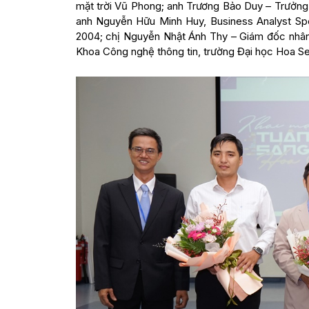
mặt trời Vũ Phong; anh Trương Bảo Duy – Trưởn
anh Nguyễn Hữu Minh Huy, Business Analyst Spec
2004; chị Nguyễn Nhật Ánh Thy – Giám đốc nhâ
Khoa Công nghệ thông tin, trường Đại học Hoa Se