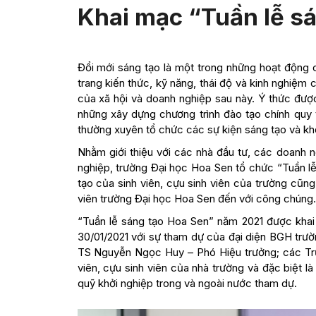
Khai mạc “Tuần lễ s
Đổi mới sáng tạo là một trong những hoạt động c
trang kiến thức, kỹ năng, thái độ và kinh nghiệm 
của xã hội và doanh nghiệp sau này. Ý thức đượ
những xây dựng chương trình đào tạo chính quy
thường xuyên tổ chức các sự kiện sáng tạo và khở
Nhằm giới thiệu với các nhà đầu tư, các doanh n
nghiệp, trường Đại học Hoa Sen tổ chức “Tuần l
tạo của sinh viên, cựu sinh viên của trường cũng
viên trường Đại học Hoa Sen đến với công chúng.
“Tuần lễ sáng tạo Hoa Sen” năm 2021 được khai
30/01/2021 với sự tham dự của đại diện BGH trư
TS Nguyễn Ngọc Huy – Phó Hiệu trưởng; các Trưở
viên, cựu sinh viên của nhà trường và đặc biệt là
quỹ khởi nghiệp trong và ngoài nước tham dự.