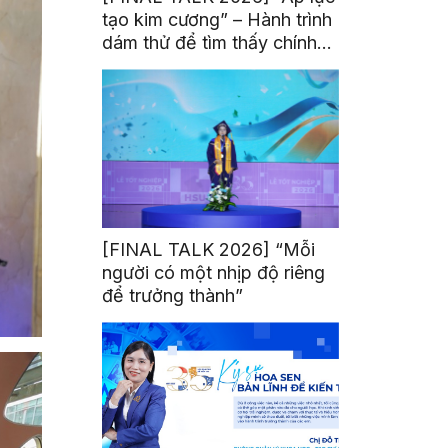
tạo kim cương” – Hành trình
dám thử để tìm thấy chính
mình
[FINAL TALK 2026] “Mỗi
người có một nhịp độ riêng
để trưởng thành”