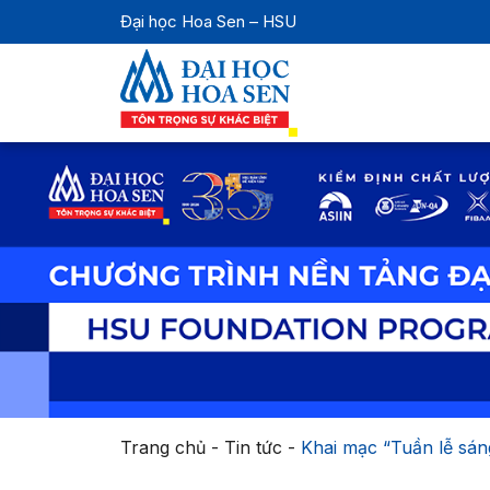
Đại học Hoa Sen – HSU
Trang chủ
-
Tin tức
-
Khai mạc “Tuần lễ sá