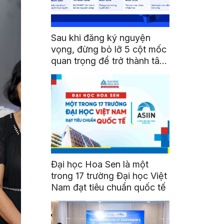
Sau khi đăng ký nguyện
vọng, đừng bỏ lỡ 5 cột mốc
quan trọng để trở thành tân
sinh viên HSU
Đại học Hoa Sen là một
trong 17 trường Đại học Việt
Nam đạt tiêu chuẩn quốc tế