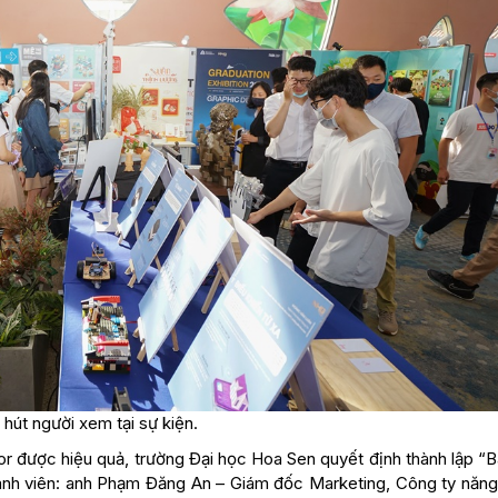
 hút người xem tại sự kiện.
 được hiệu quả, trường Đại học Hoa Sen quyết định thành lập “Ba
nh viên: anh Phạm Đăng An – Giám đốc Marketing, Công ty năng