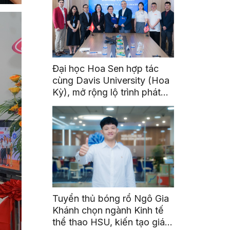
Đại học Hoa Sen hợp tác
cùng Davis University (Hoa
Kỳ), mở rộng lộ trình phát
triển toàn cầu cho sinh viên
Tuyển thủ bóng rổ Ngô Gia
Khánh chọn ngành Kinh tế
thể thao HSU, kiến tạo giá