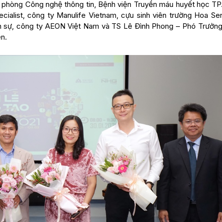
g phòng Công nghệ thông tin, Bệnh viện Truyền máu huyết học T
ialist, công ty Manulife Vietnam, cựu sinh viên trường Hoa Se
n sự, công ty AEON Việt Nam và TS Lê Đình Phong – Phó Trưởng
n.