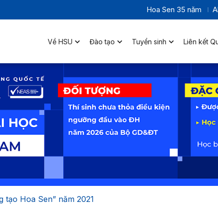
Hoa Sen 35 năm
A
Về HSU
Đào tạo
Tuyển sinh
Liên kết Q
ng tạo Hoa Sen” năm 2021