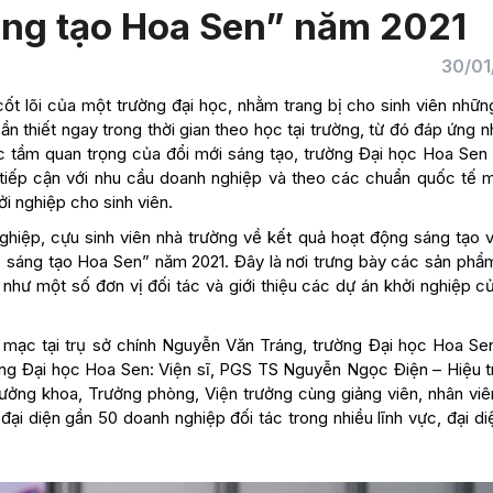
áng tạo Hoa Sen” năm 2021
30/01
ốt lõi của một trường đại học, nhằm trang bị cho sinh viên nhữn
cần thiết ngay trong thời gian theo học tại trường, từ đó đáp ứng 
c tầm quan trọng của đổi mới sáng tạo, trường Đại học Hoa Sen
 tiếp cận với nhu cầu doanh nghiệp và theo các chuẩn quốc tế 
i nghiệp cho sinh viên.
ghiệp, cựu sinh viên nhà trường về kết quả hoạt động sáng tạo v
ễ sáng tạo Hoa Sen” năm 2021. Đây là nơi trưng bày các sản phẩ
 như một số đơn vị đối tác và giới thiệu các dự án khởi nghiệp c
 mạc tại trụ sở chính Nguyễn Văn Tráng, trường Đại học Hoa Se
ờng Đại học Hoa Sen: Viện sĩ, PGS TS Nguyễn Ngọc Điện – Hiệu t
ng khoa, Trưởng phòng, Viện trưởng cùng giảng viên, nhân viên
 đại diện gần 50 doanh nghiệp đối tác trong nhiều lĩnh vực, đại d