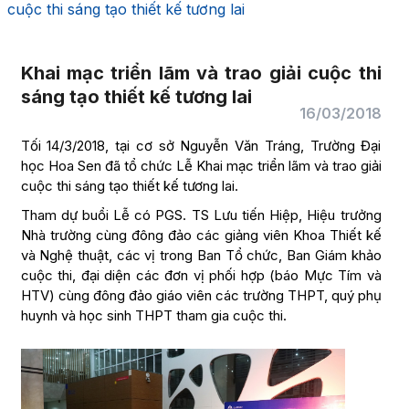
cuộc thi sáng tạo thiết kế tương lai
Khai mạc triển lãm và trao giải cuộc thi
sáng tạo thiết kế tương lai
16/03/2018
Tối 14/3/2018, tại cơ sở Nguyễn Văn Tráng, Trường Đại
học Hoa Sen đã tổ chức Lễ Khai mạc triển lãm và trao giải
cuộc thi sáng tạo thiết kế tương lai.
Tham dự buổi Lễ có PGS. TS Lưu tiến Hiệp, Hiệu trưởng
Nhà trường cùng đông đảo các giảng viên Khoa Thiết kế
và Nghệ thuật, các vị trong Ban Tổ chức, Ban Giám khảo
cuộc thi, đại diện các đơn vị phối hợp (báo Mực Tím và
HTV) cùng đông đảo giáo viên các trường THPT, quý phụ
huynh và học sinh THPT tham gia cuộc thi.