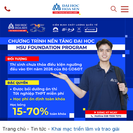
Trang chủ
-
Tin tức
-
Khai mạc triển lãm và trao giải