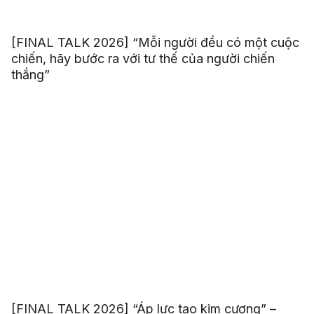
[FINAL TALK 2026] “Mỗi người đều có một cuộc
chiến, hãy bước ra với tư thế của người chiến
thắng”
[FINAL TALK 2026] “Áp lực tạo kim cương” –