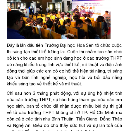
Đây là lần đầu tiên Trường Đại học Hoa Sen tổ chức cuộc
thi sáng tạo thiết kế tương lai. Cuộc thi nhằm tạo sân chơi
bổ ích cho các em học sinh đang học ở các trường THPT
có năng khiếu trong lĩnh vực thiết kế, mĩ thuật và điện ảnh
đồng thời giúp các em có cơ hội thể hiện tài năng, trí sáng
tạo và bản lĩnh nghề nghiệp, học hỏi và bồi đắp năng
khiếu sáng tạo về thiết kế và mĩ thuật.
Chỉ sau hơn 3 tháng phát động, với sự ủng hộ nhiệt tình
của các trường THPT, sự hào hứng tham gia của các em
học sinh, ban tổ chức đã nhận được nhiều bài dự thi gửi
về từ các trường THPT không chỉ ở TP. Hồ Chí Minh mà
còn cả ở các tỉnh như Bình Thuận, Tiền Giang, Đồng Tháp
và Nghệ An. Điều đó cho thấy sức hút và sự lan toả của