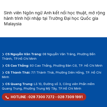
Sinh viên Ngôn ngữ Anh kết nối học thuật, mở rộng
hành trình hội nhập tại Trường Đại học Quốc gia
Malaysia
CS Nguyễn Văn Tráng:
08 Nguyễn Văn Tráng, Phường Bến
Thành, TP.Hồ Chí Minh
CS Cao Thắng:
93 Cao Thắng, Phường Bàn Cờ, TP. Hồ Chí Minh
CS Thành Thái:
7/1 Thành Thái, Phường Diên Hồng, TP. Hồ Chí
Minh
CS Quang Trung:
Lô 10, Đường số 3, Công viên Phần mềm
Quang Trung, Phường Trung Mỹ Tây, TP.Hồ Chí Minh
HOTLINE :
028 7300 7272
-
028 7309 1991