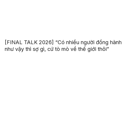
[FINAL TALK 2026] “Có nhiều người đồng hành
như vậy thì sợ gì, cứ tò mò về thế giới thôi”