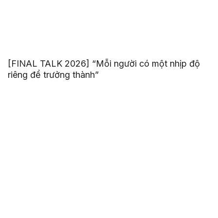
[FINAL TALK 2026] “Mỗi người có một nhịp độ
riêng để trưởng thành”