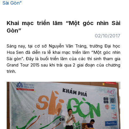
Sài Gòn”
Khai mạc triển lãm “Một góc nhìn Sài
Gòn”
02/10/2017
Sáng nay, tại cơ sở Nguyễn Văn Tráng, trường Đại học
Hoa Sen đã diễn ra lễ khai mạc triển lãm “Một góc nhìn
Sài gòn”. Đây là buổi triển lãm của các thí sinh tham gia
Grand Tour 2015 sau khi trải qua 2 giai đoạn của chương
trình.