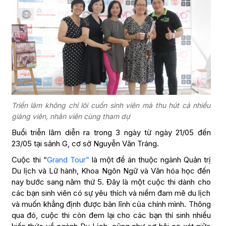
Triển lãm không chỉ lôi cuốn sinh viên mà thu hút cả nhiều
giảng viên, nhân viên cùng tham dự
Buổi triễn lãm diễn ra trong 3 ngày từ ngày 21/05 đến
23/05 tại sảnh G, cơ sở Nguyễn Văn Tráng.
Cuộc thi “
Grand Tour”
là một đề án thuộc ngành Quản trị
Du lịch và Lữ hành, Khoa Ngôn Ngữ và Văn hóa học đến
nay bước sang năm thứ 5. Đây là một cuộc thi dành cho
các bạn sinh viên có sự yêu thích và niềm đam mê du lịch
và muốn khẳng định được bản lĩnh của chính mình. Thông
qua đó, cuộc thi còn đem lại cho các bạn thí sinh nhiều