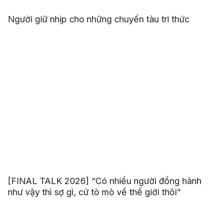
Người giữ nhịp cho những chuyến tàu tri thức
[FINAL TALK 2026] “Có nhiều người đồng hành
như vậy thì sợ gì, cứ tò mò về thế giới thôi”