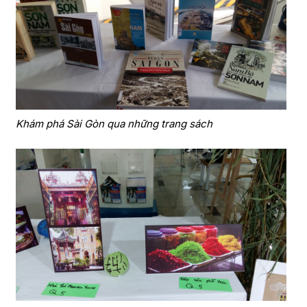
Khám phá Sài Gòn qua những trang sách