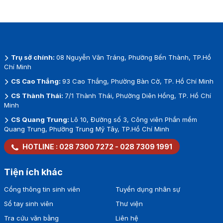
Trụ sở chính:
08 Nguyễn Văn Tráng, Phường Bến Thành, TP.Hồ
Chí Minh
CS Cao Thắng:
93 Cao Thắng, Phường Bàn Cờ, TP. Hồ Chí Minh
CS Thành Thái:
7/1 Thành Thái, Phường Diên Hồng, TP. Hồ Chí
Minh
CS Quang Trung:
Lô 10, Đường số 3, Công viên Phần mềm
Quang Trung, Phường Trung Mỹ Tây, TP.Hồ Chí Minh
HOTLINE :
028 7300 7272
-
028 7309 1991
Tiện ích khác
Cổng thông tin sinh viên
Tuyển dụng nhân sự
Sổ tay sinh viên
Thư viện
Tra cứu văn bằng
Liên hệ