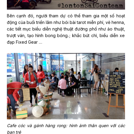
Bên cạnh đó, người tham dự có thể tham gia một số hoạt
động của buổi triển lãm như bói bài tarot miễn phí, vẽ henna,
các tiết mục biểu diễn nghệ thuật đường phố như ảo thuật,
trượt ván, tạo hình bong bóng..; khắc bút chì, biểu diễn xe
đạp Fixed Gear …
Cafe cóc và gánh hàng rong: hình ảnh thân quen với các
bạn trẻ