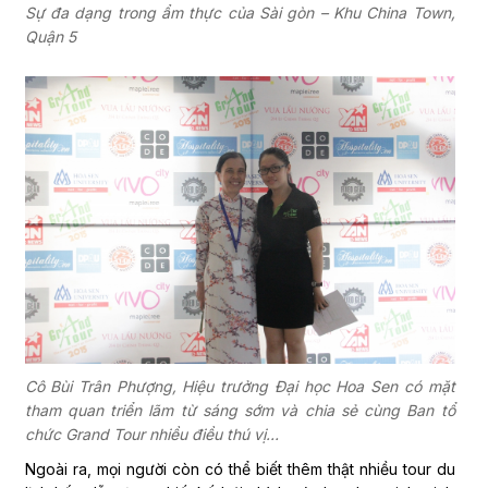
Sự đa dạng trong ẩm thực của Sài gòn – Khu China Town,
Quận 5
Cô Bùi Trân Phượng, Hiệu trưởng Đại học Hoa Sen có mặt
tham quan triển lãm từ sáng sớm và chia sẻ cùng Ban tổ
chức Grand Tour nhiều điều thú vị…
Ngoài ra, mọi người còn có thể biết thêm thật nhiều tour du