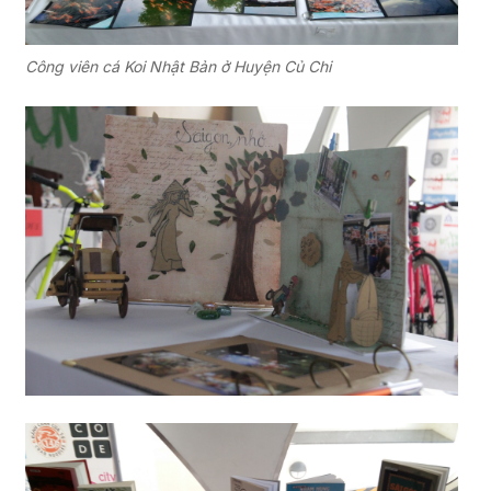
Công viên cá Koi Nhật Bản ở Huyện Củ Chi