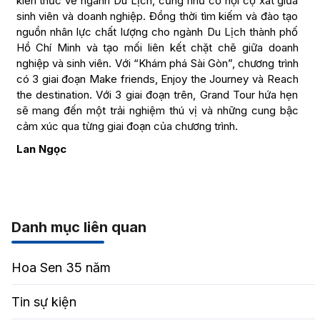
kiến thức về ngành Du Lịch, cũng như cơ hội cọ xát giữa
sinh viên và doanh nghiệp. Đồng thời tìm kiếm và đào tạo
nguồn nhân lực chất lượng cho ngành Du Lịch thành phố
Hồ Chí Minh và tạo mối liên kết chặt chẽ giữa doanh
nghiệp và sinh viên. Với “Khám phá Sài Gòn”, chương trình
có 3 giai đoạn Make friends, Enjoy the Journey và Reach
the destination. Với 3 giai đoạn trên, Grand Tour hứa hẹn
sẽ mang đến một trải nghiệm thú vị và những cung bậc
cảm xúc qua từng giai đoạn của chương trình.
Lan Ngọc
Danh mục liên quan
Hoa Sen 35 năm
Tin sự kiện