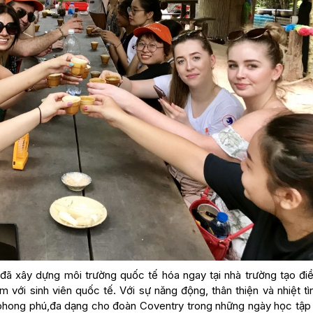
đã xây dựng môi trường quốc tế hóa ngay tại nhà trường tạo điề
 với sinh viên quốc tế. Với sự năng động, thân thiện và nhiệt t
m phong phú,đa dạng cho đoàn Coventry trong những ngày học tập 