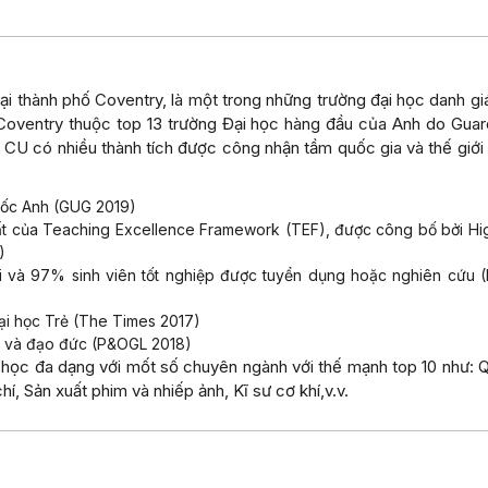
ại thành phố Coventry, là một trong những trường đại học danh gi
Coventry thuộc top 13 trường Đại học hàng đầu của Anh do Guar
 CU có nhiều thành tích được công nhận tầm quốc gia và thế giới
uốc Anh (GUG 2019)
t của Teaching Excellence Framework (TEF), được công bố bởi Hi
)
i và 97% sinh viên tốt nghiệp được tuyển dụng hoặc nghiên cứu 
ại học Trẻ (The Times 2017)
ng và đạo đức (P&OGL 2018)
học đa dạng với mốt số chuyên ngành với thế mạnh top 10 như: 
hí, Sản xuất phim và nhiếp ảnh, Kĩ sư cơ khí,v.v.