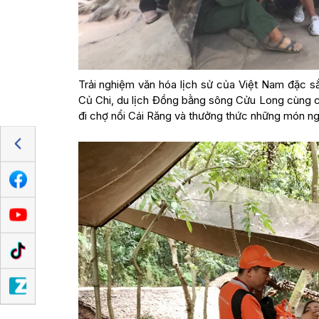
Trải nghiệm văn hóa lịch sử của Việt Nam đặc sắ
Củ Chi, du lịch Đồng bằng sông Cửu Long cùng c
đi chợ nổi Cái Răng và thưởng thức những món ng