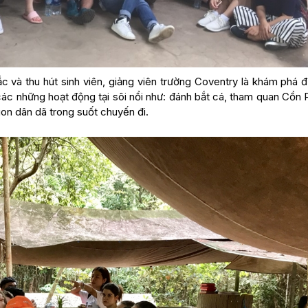
c và thu hút sinh viên, giảng viên trường Coventry là khám phá đ
ác những hoạt động tại sôi nổi như: đánh bắt cá, tham quan Cồn 
on dân dã trong suốt chuyến đi.