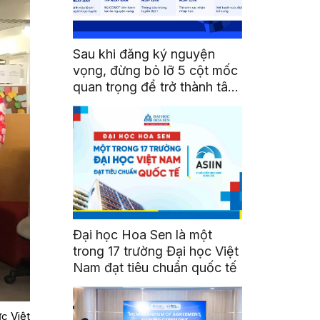
Sau khi đăng ký nguyện
vọng, đừng bỏ lỡ 5 cột mốc
quan trọng để trở thành tân
sinh viên HSU
Đại học Hoa Sen là một
trong 17 trường Đại học Việt
Nam đạt tiêu chuẩn quốc tế
ực Việt