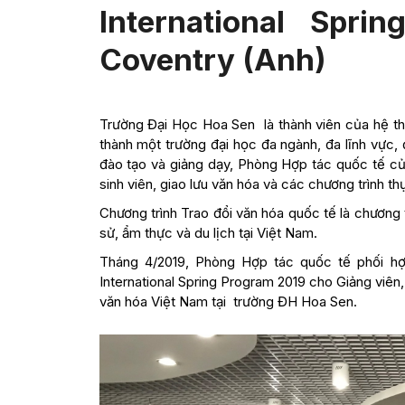
International Spr
Coventry (Anh)
Trường Đại Học Hoa Sen là thành viên của hệ t
thành một trường đại học đa ngành, đa lĩnh vực,
đào tạo và giảng dạy, Phòng Hợp tác quốc tế củ
sinh viên, giao lưu văn hóa và các chương trình thự
Chương trình Trao đổi văn hóa quốc tế là chương t
sử, ẩm thực và du lịch tại Việt Nam.
Tháng 4/2019, Phòng Hợp tác quốc tế phối hợ
International Spring Program 2019 cho Giảng viên,
văn hóa Việt Nam tại trường ĐH Hoa Sen.