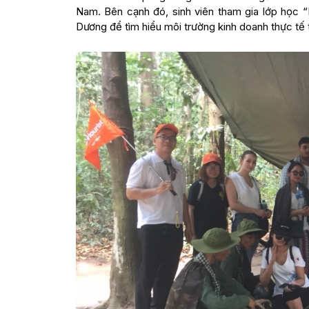
Nam. Bên cạnh đó, sinh viên tham gia lớp học “
Dương để tìm hiểu môi trường kinh doanh thực tế 