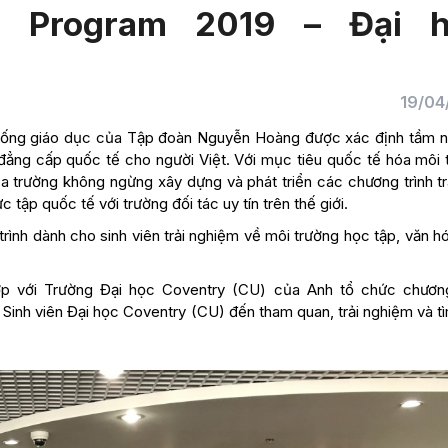
ing Program 2019 – Đại 
19/04
hống giáo dục của Tập đoàn Nguyễn Hoàng được xác định tầm nh
 đẳng cấp quốc tế cho người Việt. Với mục tiêu quốc tế hóa môi 
a trường không ngừng xây dựng và phát triển các chương trình tr
c tập quốc tế với trường đối tác uy tín trên thế giới.
rình dành cho sinh viên trải nghiệm về môi trường học tập, văn hó
p với Trường Đại học Coventry (CU) của Anh tổ chức chương
 Sinh viên Đại học Coventry (CU) đến tham quan, trải nghiệm và t