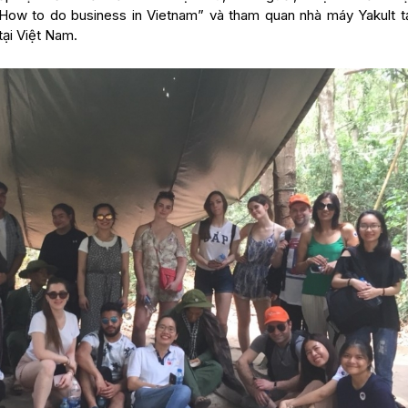
How to do business in Vietnam” và tham quan nhà máy Yakult tạ
tại Việt Nam.