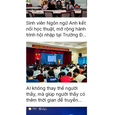
Sinh viên Ngôn ngữ Anh kết
nối học thuật, mở rộng hành
trình hội nhập tại Trường Đại
học Quốc gia Malaysia
AI không thay thế người
thầy, mà giúp người thầy có
thêm thời gian để truyền
cảm hứng