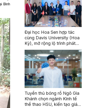
i Bình
Đại học Hoa Sen hợp tác
cùng Davis University (Hoa
Kỳ), mở rộng lộ trình phát
triển toàn cầu cho sinh viên
Tuyển thủ bóng rổ Ngô Gia
Khánh chọn ngành Kinh tế
thể thao HSU, kiến tạo giá