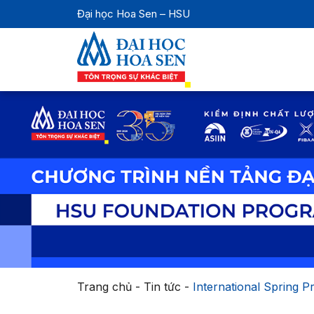
Đại học Hoa Sen – HSU
Trang chủ
-
Tin tức
-
International Spring 