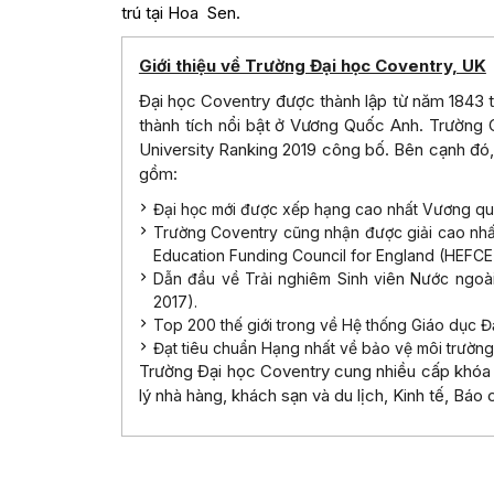
trú tại Hoa Sen.
Giới thiệu về Trường Đại học Coventry, UK
Đại học Coventry được thành lập từ năm 1843 t
thành tích nổi bật ở Vương Quốc Anh. Trường 
University Ranking 2019 công bố. Bên cạnh đó,
gồm:
Đại học mới được xếp hạng cao nhất Vương q
Trường Coventry cũng nhận được giải cao nhấ
Education Funding Council for England (HEFCE
Dẫn đầu về Trải nghiêm Sinh viên Nước ngoà
2017).
Top 200 thế giới trong về Hệ thống Giáo dục Đ
Đạt tiêu chuẩn Hạng nhất về bảo vệ môi trườ
Trường Đại học Coventry cung nhiều cấp khóa 
lý nhà hàng, khách sạn và du lịch, Kinh tế, Báo c