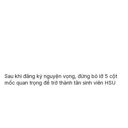
Sau khi đăng ký nguyện vọng, đừng bỏ lỡ 5 cột
mốc quan trọng để trở thành tân sinh viên HSU