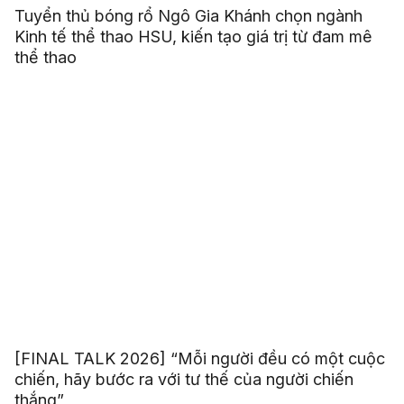
Tuyển thủ bóng rổ Ngô Gia Khánh chọn ngành
Kinh tế thể thao HSU, kiến tạo giá trị từ đam mê
thể thao
[FINAL TALK 2026] “Mỗi người đều có một cuộc
chiến, hãy bước ra với tư thế của người chiến
thắng”