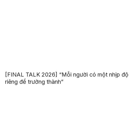
[FINAL TALK 2026] “Mỗi người có một nhịp độ
riêng để trưởng thành”