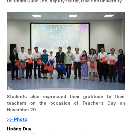
Dr. Pham Quoc Loc, deputy rector, Hoa Sen University.
Students also expressed their gratitude to their
teachers on the occasion of Teacher’s Day on
November 20.
>> Photo
Hoàng Duy