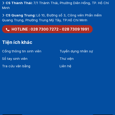
CS Thành Thái:
7/1 Thành Thái, Phường Diên Hồng, TP. Hồ Chí
Minh
CS Quang Trung:
Lô 10, Đường số 3, Công viên Phần mềm
Quang Trung, Phường Trung Mỹ Tây, TP.Hồ Chí Minh
HOTLINE :
028 7300 7272
-
028 7309 1991
Tiện ích khác
Cổng thông tin sinh viên
Tuyển dụng nhân sự
Sổ tay sinh viên
Thư viện
Tra cứu văn bằng
Liên hệ