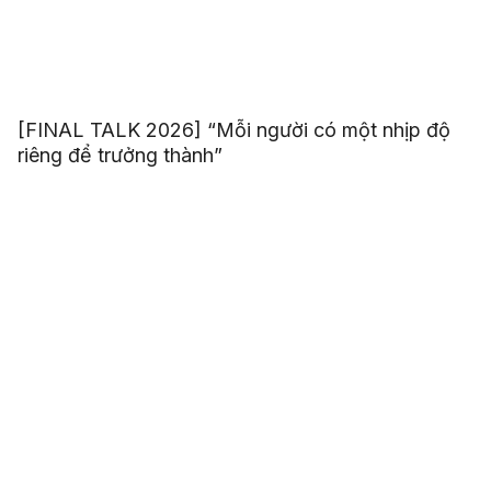
[FINAL TALK 2026] “Mỗi người có một nhịp độ
riêng để trưởng thành”