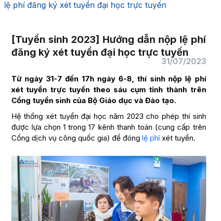
lệ phí đăng ký xét tuyển đại học trực tuyến
[Tuyển sinh 2023] Hướng dẫn nộp lệ phí
đăng ký xét tuyển đại học trực tuyến
31/07/2023
Từ ngày 31-7 đến 17h ngày 6-8, thí sinh nộp lệ phí
xét tuyển trực tuyến theo sáu cụm tỉnh thành trên
Cổng tuyển sinh của Bộ Giáo dục và Đào tạo.
Hệ thống xét tuyển đại học năm 2023 cho phép thí sinh
được lựa chọn 1 trong 17 kênh thanh toán (cung cấp trên
Cổng dịch vụ công quốc gia) để đóng
lệ phí
xét tuyển.