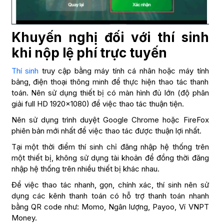
Khuyến nghị đối với thí sinh
khi nộp lệ phí trực tuyến
Thí sinh
truy cập bằng máy tính cá nhân hoặc máy tính
bảng, điện thoại thông minh để thực hiện thao tác thanh
toán. Nên sử dụng thiết bị có màn hình đủ lớn (độ phân
giải full HD 1920×1080) để việc thao tác thuận tiện.
Nên sử dụng trình duyệt Google Chrome hoặc FireFox
phiên bản mới nhất để việc thao tác được thuận lợi nhất.
Tại một thời điểm thí sinh chỉ đăng nhập hệ thống trên
một thiết bị, không sử dụng tài khoản để đồng thời đăng
nhập hệ thống trên nhiều thiết bị khác nhau.
Để việc thao tác nhanh, gọn, chính xác, thí sinh nên sử
dụng các kênh thanh toán có hỗ trợ thanh toán nhanh
bằng QR code như: Momo, Ngân lượng, Payoo, Ví VNPT
Money.