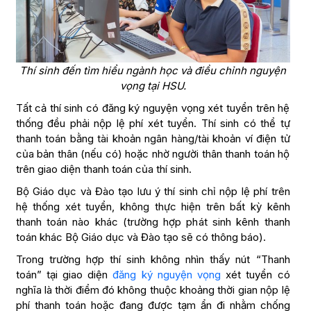
Thí sinh đến tìm hiểu ngành học và điều chỉnh nguyện
vọng tại HSU.
Tất cả thí sinh có đăng ký nguyện vọng xét tuyển trên hệ
thống đều phải nộp lệ phí xét tuyển. Thí sinh có thể tự
thanh toán bằng tài khoản ngân hàng/tài khoản ví điện tử
của bản thân (nếu có) hoặc nhờ người thân thanh toán hộ
trên giao diện thanh toán của thí sinh.
Bộ Giáo dục và Đào tạo lưu ý thí sinh chỉ nộp lệ phí trên
hệ thống xét tuyển, không thực hiện trên bất kỳ kênh
thanh toán nào khác (trường hợp phát sinh kênh thanh
toán khác Bộ Giáo dục và Đào tạo sẽ có thông báo).
Trong trường hợp thí sinh không nhìn thấy nút “Thanh
toán” tại giao diện
đăng ký nguyện vọng
xét tuyển có
nghĩa là thời điểm đó không thuộc khoảng thời gian nộp lệ
phí thanh toán hoặc đang được tạm ẩn đi nhằm chống