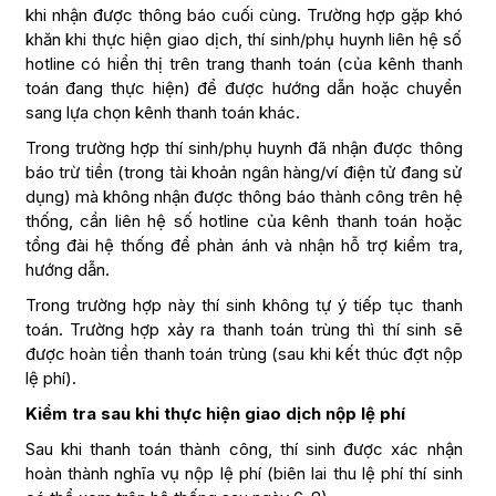
khi nhận được thông báo cuối cùng. Trường hợp gặp khó
khăn khi thực hiện giao dịch, thí sinh/phụ huynh liên hệ số
hotline có hiển thị trên trang thanh toán (của kênh thanh
toán đang thực hiện) để được hướng dẫn hoặc chuyển
sang lựa chọn kênh thanh toán khác.
Trong trường hợp thí sinh/phụ huynh đã nhận được thông
báo trừ tiền (trong tài khoản ngân hàng/ví điện tử đang sử
dụng) mà không nhận được thông báo thành công trên hệ
thống, cần liên hệ số hotline của kênh thanh toán hoặc
tổng đài hệ thống để phản ánh và nhận hỗ trợ kiểm tra,
hướng dẫn.
Trong trường hợp này thí sinh không tự ý tiếp tục thanh
toán. Trường hợp xảy ra thanh toán trùng thì thí sinh sẽ
được hoàn tiền thanh toán trùng (sau khi kết thúc đợt nộp
lệ phí).
Kiểm tra sau khi thực hiện giao dịch nộp lệ phí
Sau khi thanh toán thành công, thí sinh được xác nhận
hoàn thành nghĩa vụ nộp lệ phí (biên lai thu lệ phí thí sinh