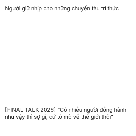
Người giữ nhịp cho những chuyến tàu tri thức
[FINAL TALK 2026] “Có nhiều người đồng hành
như vậy thì sợ gì, cứ tò mò về thế giới thôi”