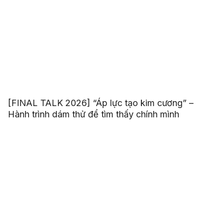
[FINAL TALK 2026] “Áp lực tạo kim cương” –
Hành trình dám thử để tìm thấy chính mình