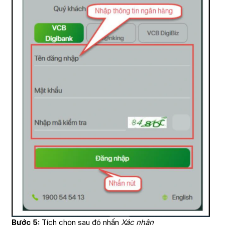
Bước 5:
Tích chọn sau đó nhấn
Xác nhận