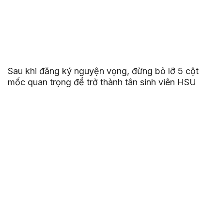
Sau khi đăng ký nguyện vọng, đừng bỏ lỡ 5 cột
mốc quan trọng để trở thành tân sinh viên HSU