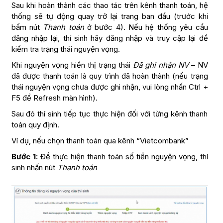
Sau khi hoàn thành các thao tác trên kênh thanh toán, hệ
thống sẽ tự động quay trở lại trang ban đầu (trước khi
bấm nút
Thanh toán
ở bước 4). Nếu hệ thống yêu cầu
đăng nhập lại, thí sinh hãy đăng nhập và truy cập lại để
kiểm tra trạng thái nguyện vọng.
Khi nguyện vọng hiển thị trạng thái
Đã ghi nhận NV
– NV
đã được thanh toán là quy trình đã hoàn thành (nếu trạng
thái nguyện vọng chưa được ghi nhận, vui lòng nhấn Ctrl +
F5 để Refresh màn hình).
Sau đó thí sinh tiếp tục thực hiện đối với từng kênh thanh
toán quy định.
Ví dụ, nếu chọn thanh toán qua kênh “Vietcombank”
Bước 1:
Để thực hiện thanh toán số tiền nguyện vọng, thí
sinh nhấn nút
Thanh toán