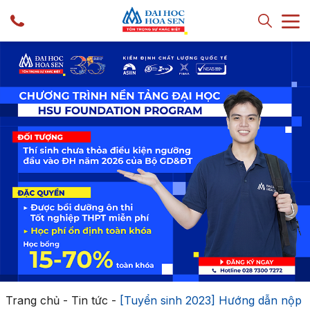
Trang chủ
-
Tin tức
-
[Tuyển sinh 2023] Hướng dẫn nộp