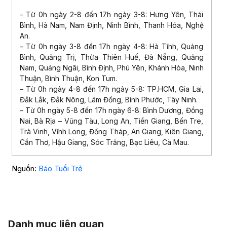
– Từ 0h ngày 2-8 đến 17h ngày 3-8: Hưng Yên, Thái
Bình, Hà Nam, Nam Định, Ninh Bình, Thanh Hóa, Nghệ
An.
– Từ 0h ngày 3-8 đến 17h ngày 4-8: Hà Tĩnh, Quảng
Bình, Quảng Trị, Thừa Thiên Huế, Đà Nẵng, Quảng
Nam, Quảng Ngãi, Bình Định, Phú Yên, Khánh Hòa, Ninh
Thuận, Bình Thuận, Kon Tum.
– Từ 0h ngày 4-8 đến 17h ngày 5-8: TP.HCM, Gia Lai,
Đắk Lắk, Đắk Nông, Lâm Đồng, Bình Phước, Tây Ninh.
– Từ 0h ngày 5-8 đến 17h ngày 6-8: Bình Dương, Đồng
Nai, Bà Rịa – Vũng Tàu, Long An, Tiền Giang, Bến Tre,
Trà Vinh, Vĩnh Long, Đồng Tháp, An Giang, Kiên Giang,
Cần Thơ, Hậu Giang, Sóc Trăng, Bạc Liêu, Cà Mau.
Nguồn:
Báo Tuổi Trẻ
Danh mục liên quan