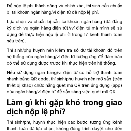
Để nộp lệ phí thành công và chính xác, thí sinh cần chuẩn
bị tài khoản ngân hàng/ví điện tử để nộp lệ phí.
Lựa chọn và chuẩn bị sẵn tài khoản ngân hàng (đã đăng
ký dịch vụ ngân hàng điện tử)//ví điện tử mà mình sẽ sử
dụng để thực hiện nộp lệ phí (1 trong 17 kênh thanh toán
nêu trên).
Thí sinh/phụ huynh nên kiểm tra số dư tài khoản đó trên
hệ thống của ngân hàng/ví điện tử tương ứng để đảm bảo
có thể sử dụng được trước khi thực hiện trên hệ thống.
Nếu sử dụng ngân hàng/ví điện tử có hỗ trợ thanh toán
nhanh bằng QR code, thí sinh/phụ huynh nên mở sẵn (trên
thiết bị khác) chức năng quét mã QR trên ứng dụng (app)
của ngân hàng/ví điện tử đễ sẵn sàng việc quét mã QR.
Làm gì khi gặp khó trong giao
dịch nộp lệ phí?
Thí sinh/phụ huynh thực hiện các bước tương ứng kênh
thanh toán đã lựa chọn, không đóng trình duyệt cho đến