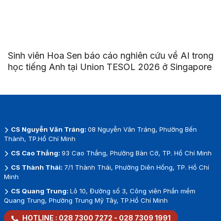
Sinh viên Hoa Sen báo cáo nghiên cứu về AI trong
học tiếng Anh tại Union TESOL 2026 ở Singapore
CS Nguyễn Văn Tráng:
08 Nguyễn Văn Tráng, Phường Bến
Thành, TP.Hồ Chí Minh
CS Cao Thắng:
93 Cao Thắng, Phường Bàn Cờ, TP. Hồ Chí Minh
CS Thành Thái:
7/1 Thành Thái, Phường Diên Hồng, TP. Hồ Chí
Minh
CS Quang Trung:
Lô 10, Đường số 3, Công viên Phần mềm
Quang Trung, Phường Trung Mỹ Tây, TP.Hồ Chí Minh
HOTLINE :
028 7300 7272
-
028 7309 1991