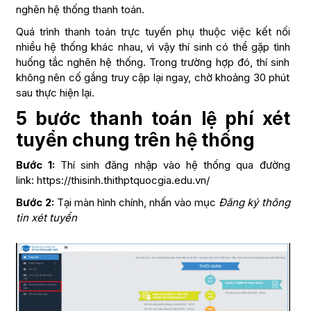
nghẽn hệ thống thanh toán.
Quá trình thanh toán trực tuyến phụ thuộc việc kết nối
nhiều hệ thống khác nhau, vì vậy thí sinh có thể gặp tình
huống tắc nghẽn hệ thống. Trong trường hợp đó, thí sinh
không nên cố gắng truy cập lại ngay, chờ khoảng 30 phút
sau thực hiện lại.
5 bước thanh toán lệ phí xét
tuyển chung trên hệ thống
Bước 1:
Thí sinh đăng nhập vào hệ thống qua đường
link: https://thisinh.thithptquocgia.edu.vn/
Bước 2:
Tại màn hình chính, nhấn vào mục
Đăng ký thông
tin xét tuyển