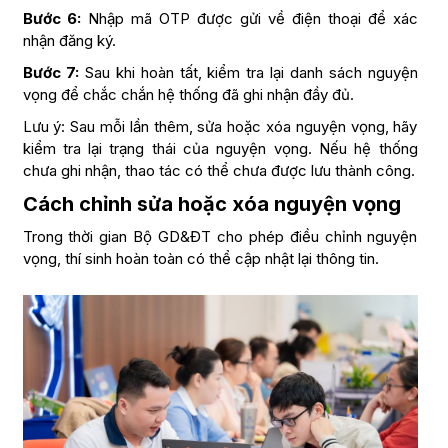
Bước 6:
Nhập mã OTP được gửi về điện thoại để xác
nhận đăng ký.
Bước 7:
Sau khi hoàn tất, kiểm tra lại danh sách nguyện
vọng để chắc chắn hệ thống đã ghi nhận đầy đủ.
Lưu ý: Sau mỗi lần thêm, sửa hoặc xóa nguyện vọng, hãy
kiểm tra lại trạng thái của nguyện vọng. Nếu hệ thống
chưa ghi nhận, thao tác có thể chưa được lưu thành công.
Cách chỉnh sửa hoặc xóa nguyện vọng
Trong thời gian Bộ GD&ĐT cho phép điều chỉnh nguyện
vọng, thí sinh hoàn toàn có thể cập nhật lại thông tin.