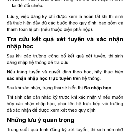
lai để đối chiếu.
Lưu ý, việc đăng ký chỉ được xem là hoàn tất khi thí sinh
đã thực hiện đầy đủ các bước theo quy định, bao gồm cả
thanh toán lệ phí (nếu thuộc diện phải nộp).
Tra cứu kết quả xét tuyển và xác nhận
nhập học
Sau khi các trường công bố kết quả xét tuyển, thí sinh
đăng nhập hệ thống để tra cứu.
Nếu trúng tuyển và quyết định theo học, hãy thực hiện
xác nhận nhập học trực tuyến
trên hệ thống.
Sau khi xác nhận, trạng thái sẽ hiển thị
Đã nhập học
.
Thí sinh cần cân nhắc kỹ trước khi xác nhận vì nếu muốn
hủy xác nhận nhập học, phải liên hệ trực tiếp với trường
đã xác nhận để được xem xét theo quy định.
Những lưu ý quan trọng
Trong suốt quá trình đăng ký xét tuyển, thí sinh nên nhớ