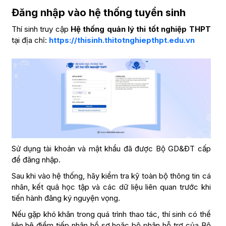
Đăng nhập vào hệ thống tuyển sinh
Thí sinh truy cập
Hệ thống quản lý thi tốt nghiệp THPT
tại địa chỉ:
https://thisinh.thitotnghiepthpt.edu.vn
Sử dụng tài khoản và mật khẩu đã được Bộ GD&ĐT cấp
để đăng nhập.
Sau khi vào hệ thống, hãy kiểm tra kỹ toàn bộ thông tin cá
nhân, kết quả học tập và các dữ liệu liên quan trước khi
tiến hành đăng ký nguyện vọng.
Nếu gặp khó khăn trong quá trình thao tác, thí sinh có thể
liên hệ điểm tiếp nhận hồ sơ hoặc bộ phận hỗ trợ của Bộ