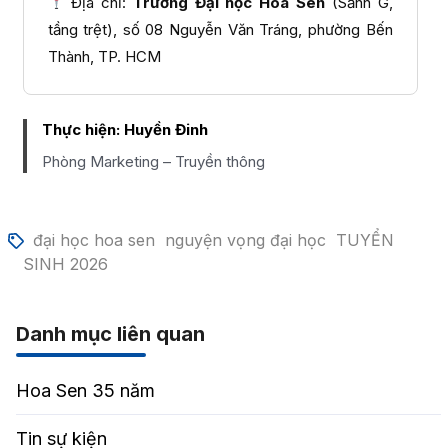
Địa chỉ:
Trường Đại học Hoa Sen
(Sảnh G,
tầng trệt), số 08 Nguyễn Văn Tráng, phường Bến
Thành, TP. HCM
Thực hiện:
Huyền Đinh
Phòng Marketing – Truyền thông
đại học hoa sen
nguyện vọng đại học
TUYỂN
SINH 2026
Danh mục liên quan
Hoa Sen 35 năm
Tin sự kiện