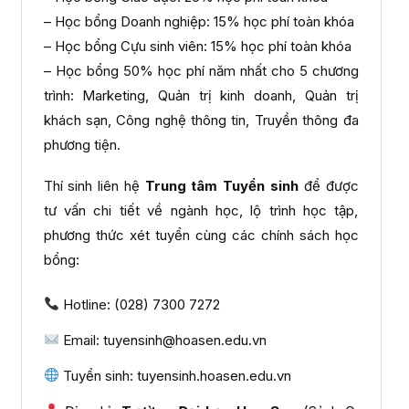
– Học bổng Doanh nghiệp: 15% học phí toàn khóa
– Học bổng Cựu sinh viên: 15% học phí toàn khóa
– Học bổng 50% học phí năm nhất cho 5 chương
trình: Marketing, Quản trị kinh doanh, Quản trị
khách sạn, Công nghệ thông tin, Truyền thông đa
phương tiện.
Thí sinh liên hệ
Trung tâm Tuyển sinh
để được
tư vấn chi tiết về ngành học, lộ trình học tập,
phương thức xét tuyển cùng các chính sách học
bổng:
Hotline: (028) 7300 7272
Email: tuyensinh@hoasen.edu.vn
Tuyển sinh: tuyensinh.hoasen.edu.vn