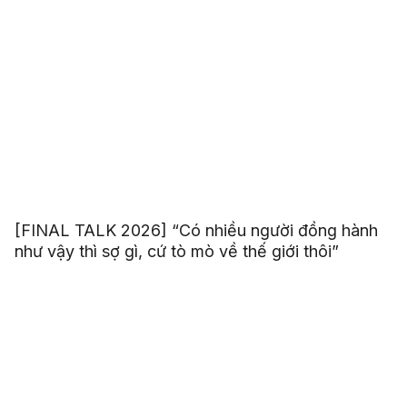
[FINAL TALK 2026] “Có nhiều người đồng hành
như vậy thì sợ gì, cứ tò mò về thế giới thôi”