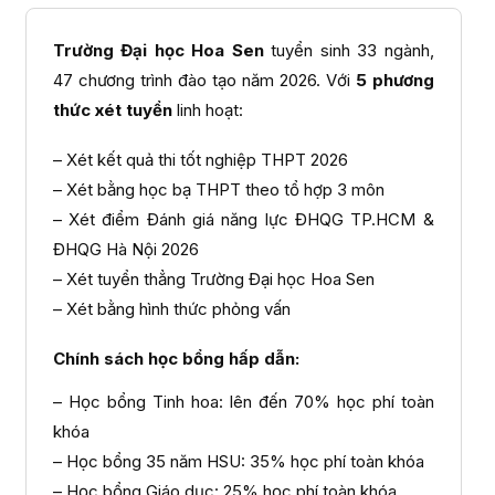
Trường Đại học Hoa Sen
tuyển sinh 33 ngành,
47 chương trình đào tạo năm 2026. Với
5 phương
thức xét tuyển
linh hoạt:
– Xét kết quả thi tốt nghiệp THPT 2026
– Xét bằng học bạ THPT theo tổ hợp 3 môn
– Xét điểm Đánh giá năng lực ĐHQG TP.HCM &
ĐHQG Hà Nội 2026
– Xét tuyển thẳng Trường Đại học Hoa Sen
– Xét bằng hình thức phỏng vấn
Chính sách học bổng hấp dẫn:
– Học bổng Tinh hoa: lên đến 70% học phí toàn
khóa
– Học bổng 35 năm HSU: 35% học phí toàn khóa
– Học bổng Giáo dục: 25% học phí toàn khóa