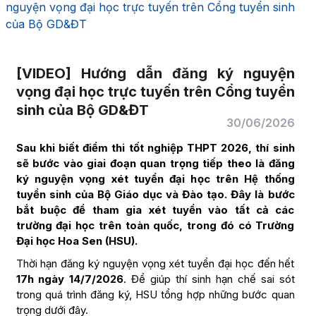
nguyện vọng đại học trực tuyến trên Cổng tuyển sinh
của Bộ GD&ĐT
[VIDEO] Hướng dẫn đăng ký nguyện
vọng đại học trực tuyến trên Cổng tuyển
sinh của Bộ GD&ĐT
30/06/2026
Sau khi biết điểm thi tốt nghiệp THPT 2026, thí sinh
sẽ bước vào giai đoạn quan trọng tiếp theo là đăng
ký nguyện vọng xét tuyển đại học trên Hệ thống
tuyển sinh của Bộ Giáo dục và Đào tạo. Đây là bước
bắt buộc để tham gia xét tuyển vào tất cả các
trường đại học trên toàn quốc, trong đó có Trường
Đại học Hoa Sen (HSU).
Thời hạn đăng ký nguyện vọng xét tuyển đại học đến hết
17h ngày 14/7/2026
. Để giúp thí sinh hạn chế sai sót
trong quá trình đăng ký, HSU tổng hợp những bước quan
trọng dưới đây.