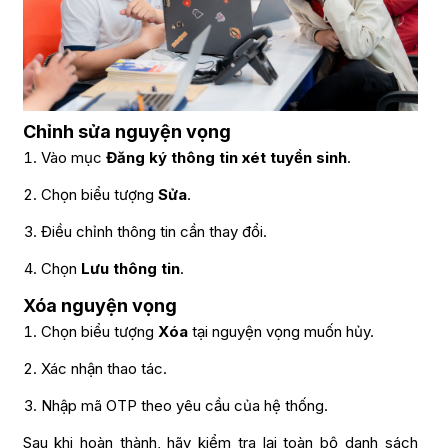
Chỉnh sửa nguyện vọng
Vào mục
Đăng ký thông tin xét tuyển sinh
.
Chọn biểu tượng
Sửa
.
Điều chỉnh thông tin cần thay đổi.
Chọn
Lưu thông tin
.
Xóa nguyện vọng
Chọn biểu tượng
Xóa
tại nguyện vọng muốn hủy.
Xác nhận thao tác.
Nhập mã OTP theo yêu cầu của hệ thống.
Sau khi hoàn thành, hãy kiểm tra lại toàn bộ danh sách