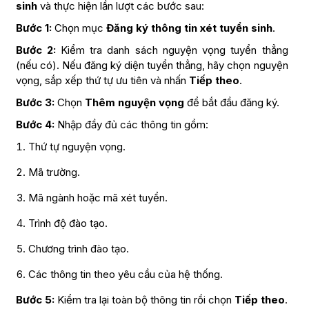
sinh
và thực hiện lần lượt các bước sau:
Bước 1:
Chọn mục
Đăng ký thông tin xét tuyển sinh
.
Bước 2:
Kiểm tra danh sách nguyện vọng tuyển thẳng
(nếu có). Nếu đăng ký diện tuyển thẳng, hãy chọn nguyện
vọng, sắp xếp thứ tự ưu tiên và nhấn
Tiếp theo
.
Bước 3:
Chọn
Thêm nguyện vọng
để bắt đầu đăng ký.
Bước 4:
Nhập đầy đủ các thông tin gồm:
Thứ tự nguyện vọng.
Mã trường.
Mã ngành hoặc mã xét tuyển.
Trình độ đào tạo.
Chương trình đào tạo.
Các thông tin theo yêu cầu của hệ thống.
Bước 5:
Kiểm tra lại toàn bộ thông tin rồi chọn
Tiếp theo
.