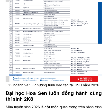
33 ngành và 53 chương trình đào tạo tại HSU năm 2026
Đại học Hoa Sen luôn đồng hành cùng
thí sinh 2K8
Mùa tuyển sinh 2026 là cột mốc quan trọng trên hành trình