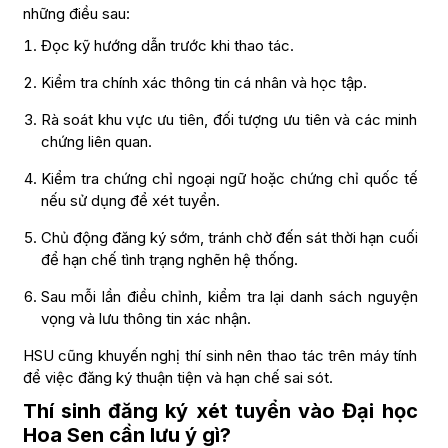
những điều sau:
Đọc kỹ hướng dẫn trước khi thao tác.
Kiểm tra chính xác thông tin cá nhân và học tập.
Rà soát khu vực ưu tiên, đối tượng ưu tiên và các minh
chứng liên quan.
Kiểm tra chứng chỉ ngoại ngữ hoặc chứng chỉ quốc tế
nếu sử dụng để xét tuyển.
Chủ động đăng ký sớm, tránh chờ đến sát thời hạn cuối
để hạn chế tình trạng nghẽn hệ thống.
Sau mỗi lần điều chỉnh, kiểm tra lại danh sách nguyện
vọng và lưu thông tin xác nhận.
HSU cũng khuyến nghị thí sinh nên thao tác trên máy tính
để việc đăng ký thuận tiện và hạn chế sai sót.
Thí sinh đăng ký xét tuyển vào Đại học
Hoa Sen cần lưu ý gì?