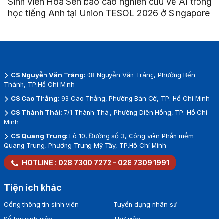
Sinh viên Hoa Sen báo cáo nghiên cứu về AI trong
học tiếng Anh tại Union TESOL 2026 ở Singapore
CS Nguyễn Văn Tráng:
08 Nguyễn Văn Tráng, Phường Bến
Thành, TP.Hồ Chí Minh
CS Cao Thắng:
93 Cao Thắng, Phường Bàn Cờ, TP. Hồ Chí Minh
CS Thành Thái:
7/1 Thành Thái, Phường Diên Hồng, TP. Hồ Chí
Minh
CS Quang Trung:
Lô 10, Đường số 3, Công viên Phần mềm
Quang Trung, Phường Trung Mỹ Tây, TP.Hồ Chí Minh
HOTLINE :
028 7300 7272
-
028 7309 1991
Tiện ích khác
Cổng thông tin sinh viên
Tuyển dụng nhân sự
Sổ tay sinh viên
Thư viện