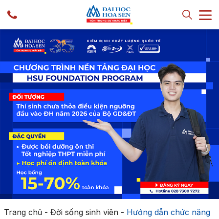
Trang chủ
-
Đời sống sinh viên
-
Hướng dẫn chức năng