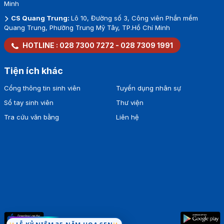
Minh
CS Quang Trung:
Lô 10, Đường số 3, Công viên Phần mềm
Quang Trung, Phường Trung Mỹ Tây, TP.Hồ Chí Minh
HOTLINE :
028 7300 7272
-
028 7309 1991
Tiện ích khác
Cổng thông tin sinh viên
Tuyển dụng nhân sự
Sổ tay sinh viên
Thư viện
Tra cứu văn bằng
Liên hệ