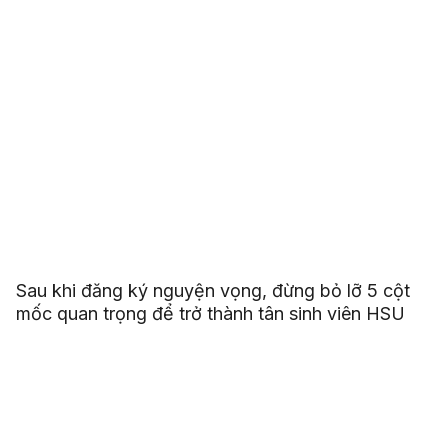
Sau khi đăng ký nguyện vọng, đừng bỏ lỡ 5 cột
mốc quan trọng để trở thành tân sinh viên HSU