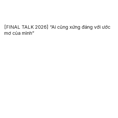
[FINAL TALK 2026] “Ai cũng xứng đáng với ước
mơ của mình”