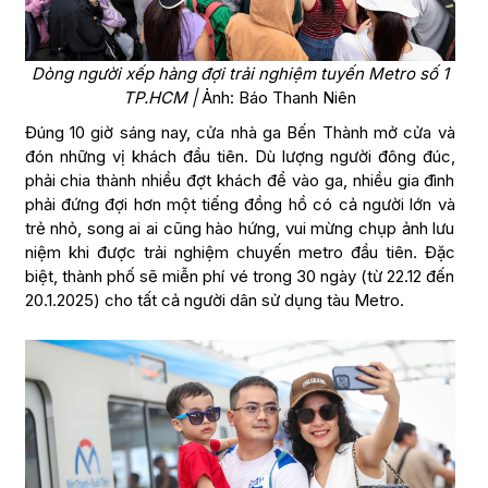
Dòng người xếp hàng đợi trải nghiệm tuyến Metro số 1
TP.HCM |
Ảnh: Báo Thanh Niên
Đúng 10 giờ sáng nay, cửa nhà ga Bến Thành mở cửa và
đón những vị khách đầu tiên. Dù lượng người đông đúc,
phải chia thành nhiều đợt khách để vào ga, nhiều gia đình
phải đứng đợi hơn một tiếng đồng hồ có cả người lớn và
trẻ nhỏ, song ai ai cũng hào hứng, vui mừng chụp ảnh lưu
niệm khi được trải nghiệm chuyến metro đầu tiên. Đặc
biệt, thành phố sẽ miễn phí vé trong 30 ngày (từ 22.12 đến
20.1.2025) cho tất cả người dân sử dụng tàu Metro.