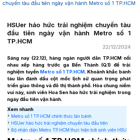
chuyến tàu đầu tiên ngày vận hành Metro số 1 TP.HCM
HSUer háo hức trải nghiệm chuyến tàu
đầu tiên ngày vận hành Metro số 1
TP.HCM
22/12/2024
Sáng nay (22.12), hàng ngàn người dân TP.HCM nối
nhau xếp hàng trước ga Bến Thành (Q.1) để trải
nghiệm tuyến
Metro số 1 TP.HCM
. Khoảnh khắc bánh
tàu lăn đánh dấu cột mốc lịch sử quan trọng phát
triển giao thông và đô thị thành phố. Hòa chung niềm
vui này, sinh viên Hoa Sen háo hức trải nghiệm
trong
ngày đầu tiên vận hành
.
Xem nhanh
Metro số 1 TP.HCM chính thức lăn bánh
HSUer háo hức trải nghiệm chuyến tàu đầu tiên
Bộ nhận diện Metro TP.HCM thực hiện bởi sinh viên HSU