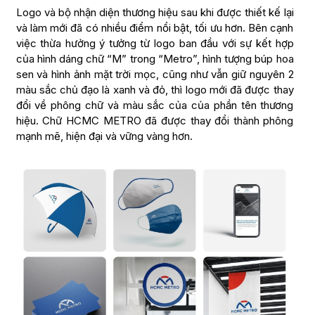
Logo và bộ nhận diện thương hiệu sau khi được thiết kế lại
và làm mới đã có nhiều điểm nổi bật, tối ưu hơn. Bên cạnh
việc thừa hưởng ý tưởng từ logo ban đầu với sự kết hợp
của hình dáng chữ “M” trong “Metro”, hình tượng búp hoa
sen và hình ảnh mặt trời mọc, cũng như vẫn giữ nguyên 2
màu sắc chủ đạo là xanh và đỏ, thì logo mới đã được thay
đổi về phông chữ và màu sắc của của phần tên thương
hiệu. Chữ HCMC METRO đã được thay đổi thành phông
mạnh mẽ, hiện đại và vững vàng hơn.