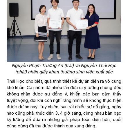
Nguyễn Phạm Trường An (trái) và Nguyễn Thái Học
(phải) nhận giấy khen thưởng sinh viên xuất sắc
Thái Học cho biết, quá trình thiết kế dự án diễn ra vô cùng
khó khăn. Cả nhóm đã nhiều lần đưa ra ý tưởng nhưng đều
không nhận được sự đồng ý, khiến các bạn cảm thấy
tuyệt vọng, đôi khi còn nghĩ rằng mình sẽ không thực hiện
được dự án này. Tuy nhiên, sau rất nhiều sự cố gắng, ngày
nào cũng phải thức đến 3, 4 giờ sáng, cùng nhau bàn bạc
kỹ lưỡng để đưa ra những giải pháp toàn diện hơn, cuối
cùng cũng đã thu được thành quả xứng đáng.