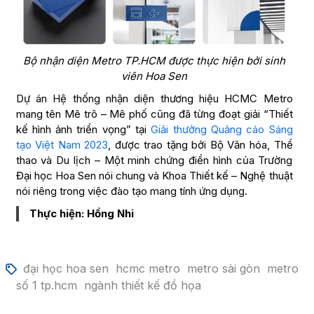
Bộ nhận diện Metro TP.HCM được thực hiện bởi sinh
viên Hoa Sen
Dự án Hệ thống nhận diện thương hiệu HCMC Metro
mang tên Mê trô – Mê phố cũng đã từng đoạt giải “Thiết
kế hình ảnh triển vọng” tại
Giải thưởng Quảng cáo Sáng
tạo Việt Nam 2023
, được trao tặng bởi Bộ Văn hóa, Thể
thao và Du lịch – Một minh chứng điển hình của Trường
Đại học Hoa Sen nói chung và Khoa Thiết kế – Nghệ thuật
nói riêng trong việc đào tạo mang tính ứng dụng.
Thực hiện: Hồng Nhi
đại học hoa sen
hcmc metro
metro sài gòn
metro
số 1 tp.hcm
ngành thiết kế đồ họa