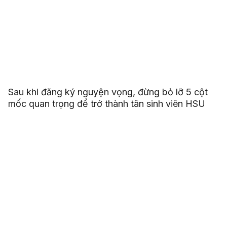
Sau khi đăng ký nguyện vọng, đừng bỏ lỡ 5 cột
mốc quan trọng để trở thành tân sinh viên HSU