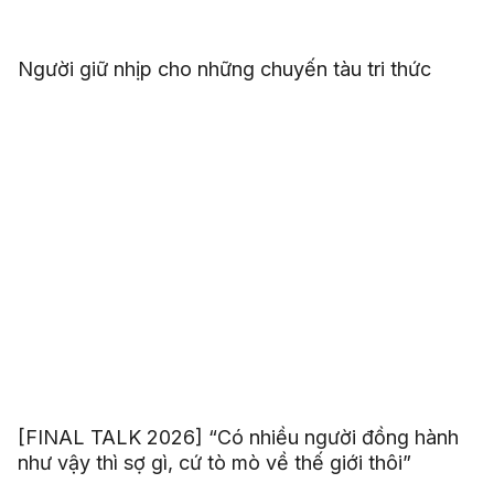
Người giữ nhịp cho những chuyến tàu tri thức
[FINAL TALK 2026] “Có nhiều người đồng hành
như vậy thì sợ gì, cứ tò mò về thế giới thôi”