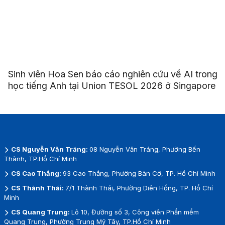
Sinh viên Hoa Sen báo cáo nghiên cứu về AI trong
học tiếng Anh tại Union TESOL 2026 ở Singapore
CS Nguyễn Văn Tráng:
08 Nguyễn Văn Tráng, Phường Bến
Thành, TP.Hồ Chí Minh
CS Cao Thắng:
93 Cao Thắng, Phường Bàn Cờ, TP. Hồ Chí Minh
CS Thành Thái:
7/1 Thành Thái, Phường Diên Hồng, TP. Hồ Chí
Minh
CS Quang Trung:
Lô 10, Đường số 3, Công viên Phần mềm
Quang Trung, Phường Trung Mỹ Tây, TP.Hồ Chí Minh