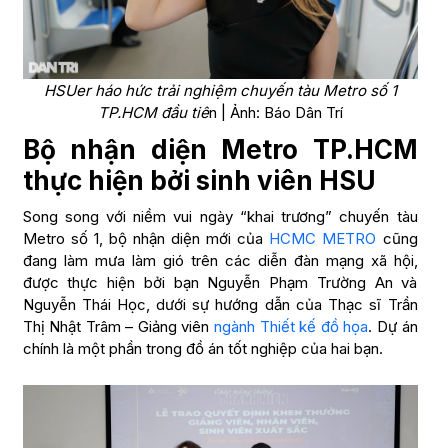
HSUer háo hức trải nghiệm chuyến tàu Metro số 1
TP.HCM đầu tiê
n | Ảnh: Báo Dân Trí
Bộ nhận diện Metro TP.HCM
thực hiện bởi sinh viên HSU
Song song với niềm vui ngày “khai trương” chuyến tàu
Metro số 1, bộ nhận diện mới của
HCMC METRO
cũng
đang làm mưa làm gió trên các diễn đàn mạng xã hội,
được thực hiện bởi bạn Nguyễn Phạm Trường An và
Nguyễn Thái Học, dưới sự hướng dẫn của Thạc sĩ Trần
Thị Nhật Trâm – Giảng viên
ngành Thiết kế đồ họa
. Dự án
chính là một phần trong đồ án tốt nghiệp của hai bạn.