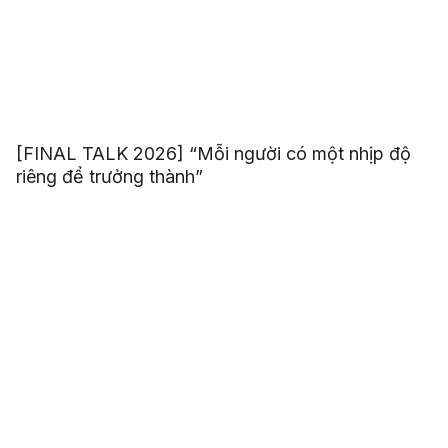
[FINAL TALK 2026] “Mỗi người có một nhịp độ
riêng để trưởng thành”