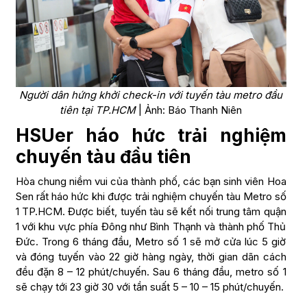
Người dân hứng khởi check-in với tuyến tàu metro đầu
tiên tại TP.HCM
| Ảnh: Báo Thanh Niên
HSUer háo hức trải nghiệm
chuyến tàu đầu tiên
Hòa chung niềm vui của thành phố, các bạn sinh viên Hoa
Sen rất háo hức khi được trải nghiệm chuyến tàu Metro số
1 TP.HCM. Được biết, tuyến tàu sẽ kết nối trung tâm quận
1 với khu vực phía Đông như Bình Thạnh và thành phố Thủ
Đức. Trong 6 tháng đầu, Metro số 1 sẽ mở cửa lúc 5 giờ
và đóng tuyến vào 22 giờ hàng ngày, thời gian dãn cách
đều đặn 8 – 12 phút/chuyến. Sau 6 tháng đầu, metro số 1
sẽ chạy tới 23 giờ 30 với tần suất 5 – 10 – 15 phút/chuyến.