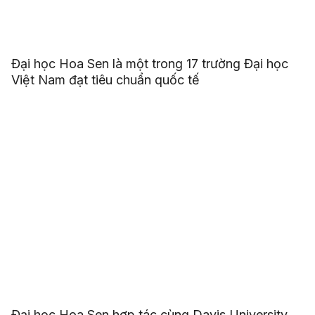
Đại học Hoa Sen là một trong 17 trường Đại học
Việt Nam đạt tiêu chuẩn quốc tế
Đại học Hoa Sen hợp tác cùng Davis University