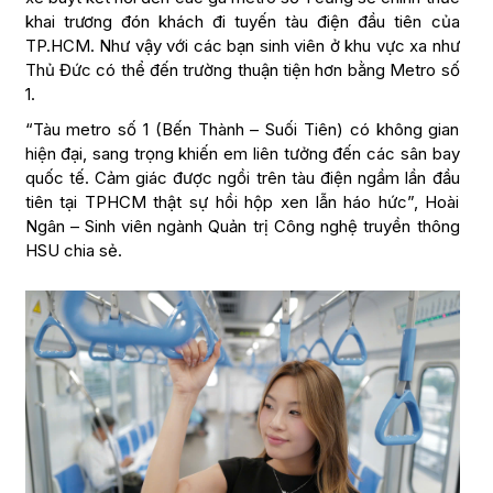
khai trương đón khách đi tuyến tàu điện đầu tiên của
TP.HCM. Như vậy với các bạn sinh viên ở khu vực xa như
Thủ Đức có thể đến trường thuận tiện hơn bằng Metro số
1.
“Tàu metro số 1 (Bến Thành – Suối Tiên) có không gian
hiện đại, sang trọng khiến em liên tưởng đến các sân bay
quốc tế. Cảm giác được ngồi trên tàu điện ngầm lần đầu
tiên tại TPHCM thật sự hồi hộp xen lẫn háo hức”, Hoài
Ngân – Sinh viên ngành Quản trị Công nghệ truyền thông
HSU chia sẻ.