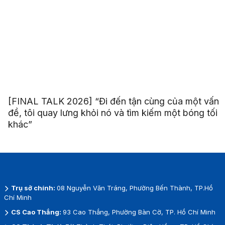
[FINAL TALK 2026] “Đi đến tận cùng của một vấn
đề, tôi quay lưng khỏi nó và tìm kiếm một bóng tối
khác”
Trụ sở chính:
08 Nguyễn Văn Tráng, Phường Bến Thành, TP.Hồ
Chí Minh
CS Cao Thắng:
93 Cao Thắng, Phường Bàn Cờ, TP. Hồ Chí Minh