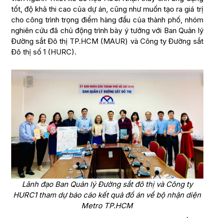
tốt, độ khả thi cao của dự án, cũng như muốn tạo ra giá trị
cho công trình trọng điểm hàng đầu của thành phố, nhóm
nghiên cứu đã chủ động trình bày ý tưởng với Ban Quản lý
Đường sắt Đô thị TP.HCM (MAUR) và Công ty Đường sắt
Đô thị số 1 (HURC).
Lãnh đạo Ban Quản lý Đường sắt đô thị và Công ty
HURC1 tham dự báo cáo kết quả đồ án về bộ nhận diện
Metro TP.HCM