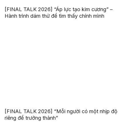
[FINAL TALK 2026] “Áp lực tạo kim cương” –
Hành trình dám thử để tìm thấy chính mình
[FINAL TALK 2026] “Mỗi người có một nhịp độ
riêng để trưởng thành”