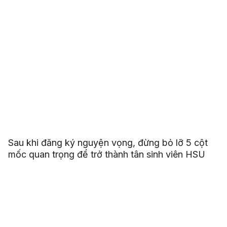
Sau khi đăng ký nguyện vọng, đừng bỏ lỡ 5 cột
mốc quan trọng để trở thành tân sinh viên HSU