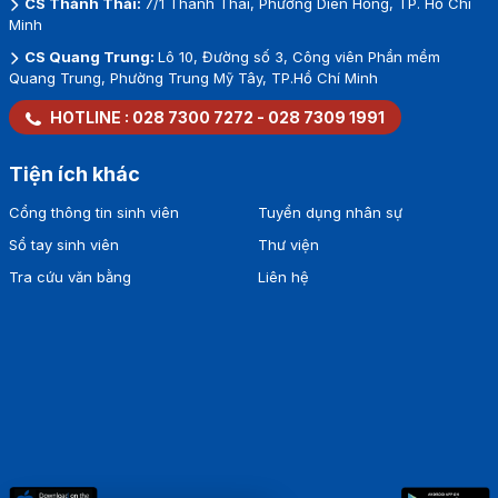
CS Thành Thái:
7/1 Thành Thái, Phường Diên Hồng, TP. Hồ Chí
Minh
CS Quang Trung:
Lô 10, Đường số 3, Công viên Phần mềm
Quang Trung, Phường Trung Mỹ Tây, TP.Hồ Chí Minh
HOTLINE :
028 7300 7272
-
028 7309 1991
Tiện ích khác
Cổng thông tin sinh viên
Tuyển dụng nhân sự
Sổ tay sinh viên
Thư viện
Tra cứu văn bằng
Liên hệ