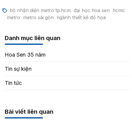
bộ nhận diện metro tp.hcm
đại học hoa sen
hcmc
metro
metro sài gòn
ngành thiết kế đồ họa
Danh mục liên quan
Hoa Sen 35 năm
Tin sự kiện
Tin tức
Bài viết liên quan