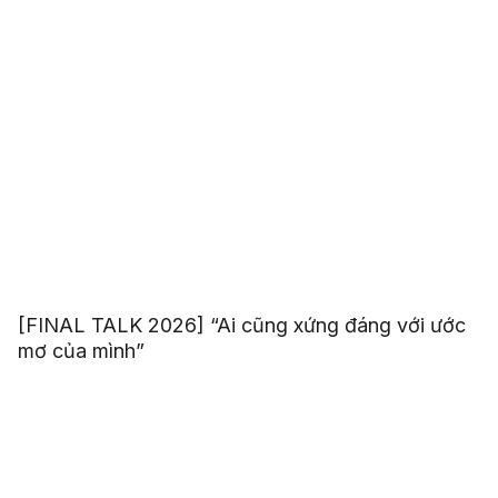
[FINAL TALK 2026] “Ai cũng xứng đáng với ước
mơ của mình”