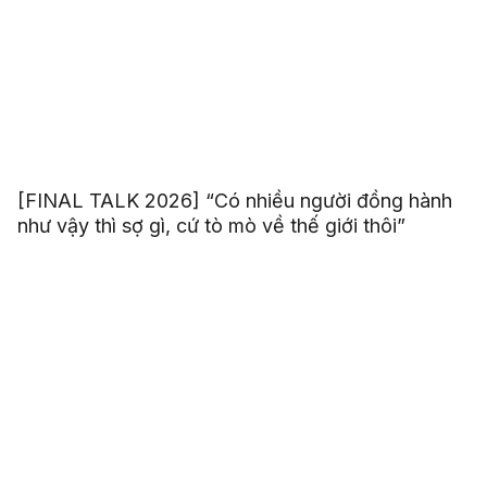
[FINAL TALK 2026] “Có nhiều người đồng hành
như vậy thì sợ gì, cứ tò mò về thế giới thôi”