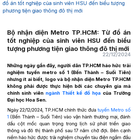
đồ án tốt nghiệp của sinh viên HSU đến biểu tượng
phương tiện giao thông đô thị mới
Bộ nhận diện Metro TP.HCM: Từ đồ án
tốt nghiệp của sinh viên HSU đến biểu
tượng phương tiện giao thông đô thị mới
22/12/2024
Những ngày gần đây, người dân TP.HCM háo hức trải
nghiệm tuyến metro số 1 (Bến Thành – Suối Tiên)
nhưng ít ai biết, logo và bộ nhận diện Metro TP.HCM
không phải được thực hiện bởi các chuyên gia mà
chính sinh viên
ngành Thiết kế đồ họa
của Trường
Đại học Hoa Sen.
Ngày 22/12/2024, TP.HCM chính thức đưa
tuyến Metro số
1
(Bến Thành – Suối Tiên) vào vận hành thương mại, đánh
dấu cột mốc quan trọng trong lịch sử phát triển giao
thông và đô thị thành phố sau 17 năm chờ đợi. Bên cạnh
niềm háo hức được trải nghiệm chuyến tàu điện ngầm đầu