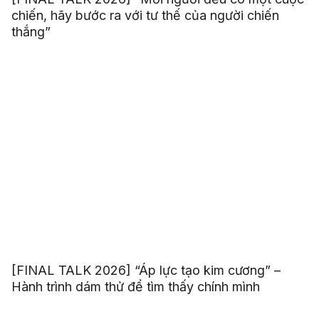
chiến, hãy bước ra với tư thế của người chiến
thắng”
[FINAL TALK 2026] “Áp lực tạo kim cương” –
Hành trình dám thử để tìm thấy chính mình