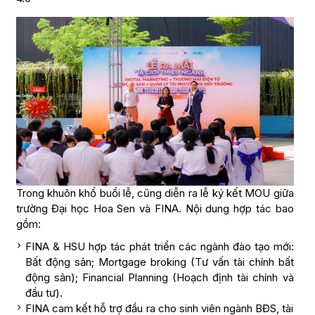
Trong khuôn khổ buổi lễ, cũng diễn ra lễ ký kết MOU giữa
trường Đại học Hoa Sen và FINA. Nội dung hợp tác bao
gồm:
FINA & HSU hợp tác phát triển các ngành đào tạo mới:
Bất động sản; Mortgage broking (Tư vấn tài chính bất
động sản); Financial Planning (Hoạch định tài chính và
đầu tư).
FINA cam kết hỗ trợ đầu ra cho sinh viên ngành BĐS, tài