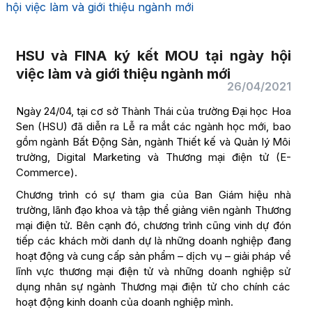
hội việc làm và giới thiệu ngành mới
HSU và FINA ký kết MOU tại ngày hội
việc làm và giới thiệu ngành mới
26/04/2021
Ngày 24/04, tại cơ sở Thành Thái của trường Đại học Hoa
Sen (HSU) đã diễn ra Lễ ra mắt các ngành học mới, bao
gồm ngành Bất Động Sản, ngành Thiết kế và Quản lý Môi
trường, Digital Marketing và Thương mại điện tử (E-
Commerce).
Chương trình có sự tham gia của Ban Giám hiệu nhà
trường, lãnh đạo khoa và tập thể giảng viên ngành Thương
mại điện tử. Bên cạnh đó, chương trình cũng vinh dự đón
tiếp các khách mời danh dự là những doanh nghiệp đang
hoạt động và cung cấp sản phẩm – dịch vụ – giải pháp về
lĩnh vực thương mại điện tử và những doanh nghiệp sử
dụng nhân sự ngành Thương mại điện tử cho chính các
hoạt động kinh doanh của doanh nghiệp mình.