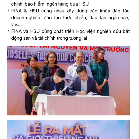
chính, bảo hiểm, ngân hàng của HSU
FINA & HSU cùng nhau xây dựng các khóa đào tào
doanh nghiệp, đào tạo thực chiến, đào tạo ngắn hạn,
v.v….
FINA và HSU cùng phát triển Học viện nghiên cứu bất
động sản và tài chính trong tương lai