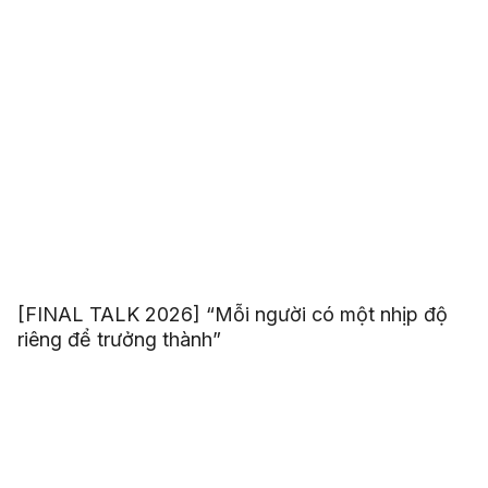
[FINAL TALK 2026] “Mỗi người có một nhịp độ
riêng để trưởng thành”