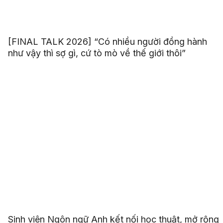
[FINAL TALK 2026] “Có nhiều người đồng hành
như vậy thì sợ gì, cứ tò mò về thế giới thôi”
Sinh viên Ngôn ngữ Anh kết nối học thuật, mở rộng