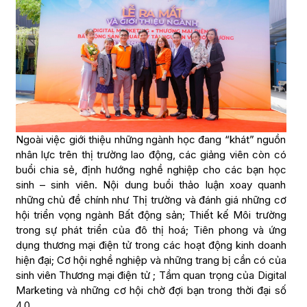
Ngoài việc giới thiệu những ngành học đang “khát” nguồn
nhân lực trên thị trường lao động, các giảng viên còn có
buổi chia sẻ, định hướng nghề nghiệp cho các bạn học
sinh – sinh viên. Nội dung buổi thảo luận xoay quanh
những chủ đề chính như Thị trường và đánh giá những cơ
hội triển vọng ngành Bất động sản; Thiết kế Môi trường
trong sự phát triển của đô thị hoá; Tiên phong và ứng
dụng thương mại điện tử trong các hoạt động kinh doanh
hiện đại; Cơ hội nghề nghiệp và những trang bị cần có của
sinh viên Thương mại điện tử ; Tầm quan trọng của Digital
Marketing và những cơ hội chờ đợi bạn trong thời đại số
4.0