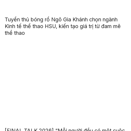
Tuyển thủ bóng rổ Ngô Gia Khánh chọn ngành
Kinh tế thể thao HSU, kiến tạo giá trị từ đam mê
thể thao
[FINAL TALK 2026] “Mỗi người đều có một cuộc