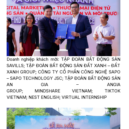
Doanh nghiệp khách mời: TẬP ĐOÀN BẤT ĐỘNG SẢN
SAVILLS; TẬP ĐOÀN BẤT ĐỘNG SẢN ĐẤT XANH – ĐẤT
XANH GROUP; CÔNG TY CỔ PHẦN CÔNG NGHỆ SAPO
– SAPO TECHNOLOGY JSC; TẬP ĐOÀN BẤT ĐỘNG SẢN
AN GIA – ANGIA
GROUP; MINDSHARE VIETNAM; TIKTOK
VIETNAM; NEST ENGLISH; VIRTUAL INTERNSHIP