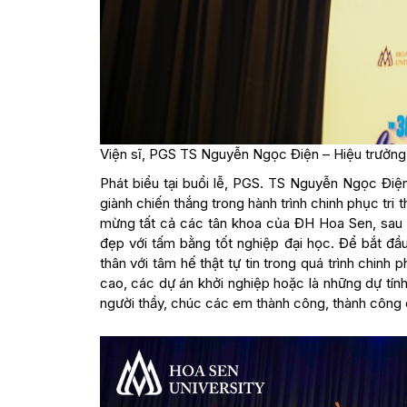
Viện sĩ, PGS TS Nguyễn Ngọc Điện – Hiệu trưởng t
Phát biểu tại buổi lễ, PGS. TS Nguyễn Ngọc Đi
giành chiến thắng trong hành trình chinh phục tri
mừng tất cả các tân khoa của ĐH Hoa Sen, sau 
đẹp với tấm bằng tốt nghiệp đại học. Để bắt đầ
thân với tâm hế thật tự tin trong quá trình chi
cao, các dự án khởi nghiệp hoặc là những dự tín
người thầy, chúc các em thành công, thành công