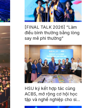
[FINAL TALK 2026] “Làm
điều bình thường bằng lòng
say mê phi thường”
HSU ký kết hợp tác cùng
ACBS, mở rộng cơ hội học
tập và nghề nghiệp cho sinh
viên