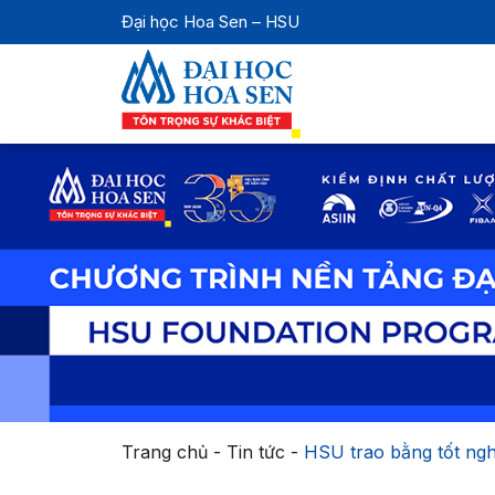
Đại học Hoa Sen – HSU
Trang chủ
-
Tin tức
-
HSU trao bằng tốt ngh