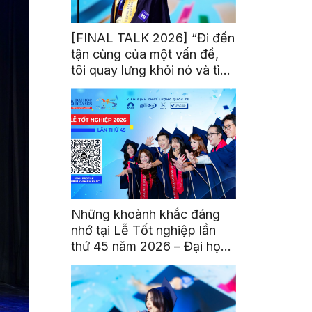
[FINAL TALK 2026] “Đi đến
tận cùng của một vấn đề,
tôi quay lưng khỏi nó và tìm
kiếm một bóng tối khác”
Những khoảnh khắc đáng
nhớ tại Lễ Tốt nghiệp lần
thứ 45 năm 2026 – Đại học
Hoa Sen