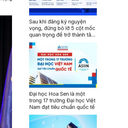
Sau khi đăng ký nguyện
vọng, đừng bỏ lỡ 5 cột mốc
quan trọng để trở thành tân
sinh viên HSU
Đại học Hoa Sen là một
trong 17 trường Đại học Việt
Nam đạt tiêu chuẩn quốc tế