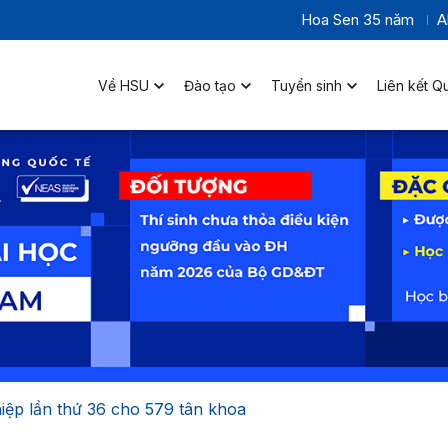
Hoa Sen 35 năm
A
Về HSU
Đào tạo
Tuyển sinh
Liên kết Q
iệp lần thứ 36 cho 579 tân khoa