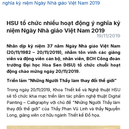
nghĩa kỷ niệm Ngày Nhà giáo Việt Nam 2019
HSU tổ chức nhiều hoạt động ý nghĩa kỷ
niệm Ngày Nhà giáo Việt Nam 2019
19/11/2019
Nhân dịp kỷ niệm 37 năm Ngày Nhà giáo Việt Nam
(20/11/1982 – 20/11/2019), nhằm tôn vinh các giảng
viên và động viên cán bộ, nhân viên, BCH Công đoàn
trường Đại học Hoa Sen (HSU) tổ chức chuỗi hoạt
động chào mừng ngày 20/11/2019.
Triển lãm “Những Người Thầy làm thay đổi thế giới”
Trong ngày 20/11/2019, Khoa Thiết kế và Nghệ thuật HSU
sẽ tổ chức khai mạc triển lãm tác phẩm nghệ thuật Digital
Painting – Calligraphy với chủ đề “Những Người Thầy làm
thay đổi thế giới” của Thầy Phan Vũ Linh và thầy Nguyễn
Long, giảng viên cơ hữu ngành Thiết kế Đồ họa.