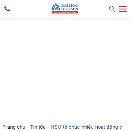
Trang chủ
-
Tin tức
-
HSU tổ chức nhiều hoạt động ý