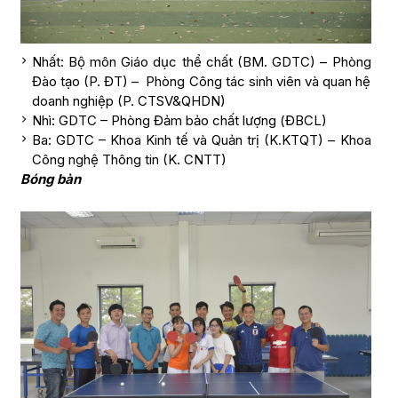
Nhất: Bộ môn Giáo dục thể chất (BM. GDTC) – Phòng
Đào tạo (P. ĐT) – Phòng Công tác sinh viên và quan hệ
doanh nghiệp (P. CTSV&QHDN)
Nhì: GDTC – Phòng Đảm bảo chất lượng (ĐBCL)
Ba: GDTC – Khoa Kinh tế và Quản trị (K.KTQT) – Khoa
Công nghệ Thông tin (K. CNTT)
Bóng bàn