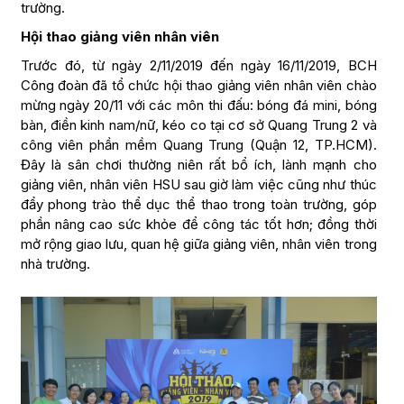
trường.
Hội thao giảng viên nhân viên
Trước đó, từ ngày 2/11/2019 đến ngày 16/11/2019, BCH
Công đoàn đã tổ chức hội thao giảng viên nhân viên chào
mừng ngày 20/11 với các môn thi đấu: bóng đá mini, bóng
bàn, điền kinh nam/nữ, kéo co tại cơ sở Quang Trung 2 và
công viên phần mềm Quang Trung (Quận 12, TP.HCM).
Đây là sân chơi thường niên rất bổ ích, lành mạnh cho
giảng viên, nhân viên HSU sau giờ làm việc cũng như thúc
đẩy phong trào thể dục thể thao trong toàn trường, góp
phần nâng cao sức khỏe để công tác tốt hơn; đồng thời
mở rộng giao lưu, quan hệ giữa giảng viên, nhân viên trong
nhà trường.