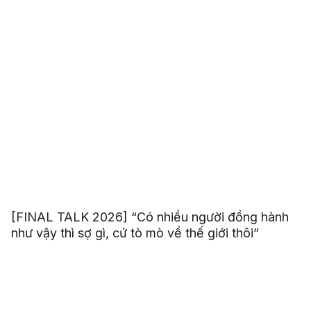
[FINAL TALK 2026] “Có nhiều người đồng hành
như vậy thì sợ gì, cứ tò mò về thế giới thôi”