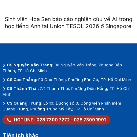
Sinh viên Hoa Sen báo cáo nghiên cứu về AI trong
học tiếng Anh tại Union TESOL 2026 ở Singapore
CS Nguyễn Văn Tráng:
08 Nguyễn Văn Tráng, Phường Bến
Thành, TP.Hồ Chí Minh
CS Cao Thắng:
93 Cao Thắng, Phường Bàn Cờ, TP. Hồ Chí Minh
CS Thành Thái:
7/1 Thành Thái, Phường Diên Hồng, TP. Hồ Chí
Minh
CS Quang Trung:
Lô 10, Đường số 3, Công viên Phần mềm
Quang Trung, Phường Trung Mỹ Tây, TP.Hồ Chí Minh
HOTLINE :
028 7300 7272
-
028 7309 1991
Tiện ích khác