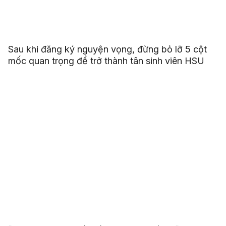
Sau khi đăng ký nguyện vọng, đừng bỏ lỡ 5 cột
mốc quan trọng để trở thành tân sinh viên HSU