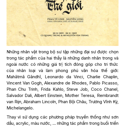
Những nhân vật trong bộ sư tập những đại sư được chọn
trong tác phẩm của hai thầy là những danh nhân trong và
ngoài nước có những giá trị tích đóng góp cho tri thức
của nhân loại và làm phong phú văn hóa thế giới:
Mahātmā Gāndhī, Leonardo da Vinci, Charlie Chaplin,
Vincent Van Gogh, Alexandre de Rhodes, Pablo Picasso,
Phan Chu Trinh, Frida Kahlo, Steve Job, Coco Chanel,
Salvador Dali, Albert Einstein, Mother Teresa, Rembrandt
van Rijn, Abraham Lincoln, Phan Bội Châu, Trương Vĩnh Ký,
Michelangelo.
Thay vì sử dụng các phương pháp truyền thống như sơn
dầu, acrylic, màu nước, … những tác phẩm trong buổi triển