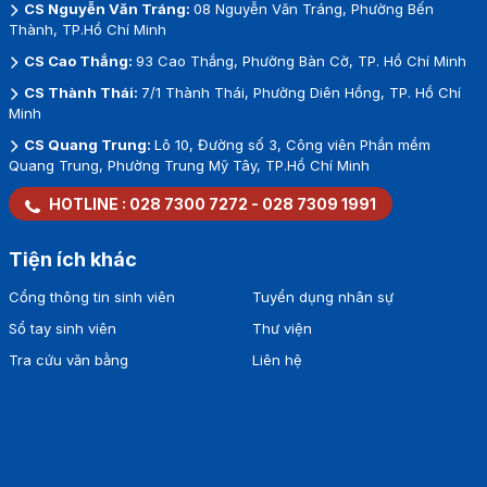
CS Nguyễn Văn Tráng:
08 Nguyễn Văn Tráng, Phường Bến
Thành, TP.Hồ Chí Minh
CS Cao Thắng:
93 Cao Thắng, Phường Bàn Cờ, TP. Hồ Chí Minh
CS Thành Thái:
7/1 Thành Thái, Phường Diên Hồng, TP. Hồ Chí
Minh
CS Quang Trung:
Lô 10, Đường số 3, Công viên Phần mềm
Quang Trung, Phường Trung Mỹ Tây, TP.Hồ Chí Minh
HOTLINE :
028 7300 7272
-
028 7309 1991
Tiện ích khác
Cổng thông tin sinh viên
Tuyển dụng nhân sự
Sổ tay sinh viên
Thư viện
Tra cứu văn bằng
Liên hệ