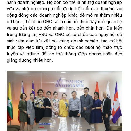
hành doanh nghiệp. Họ còn có thể là những doanh nghiệp
vừa và nhỏ có mong muốn được kết nối giao thương với
cộng đồng các doanh nghiệp khác để mở ra thêm nhiều
cơ hội … Tổ chức OBC sẽ là cầu nối thúc đẩy mối quan hệ
và sự gắn kết đó đến nhanh hơn, bền chặt hơn. Dự kiến
trong tương lai, HSU và OBC sẽ tổ chức các ngày hội để
sinh viên giao lưu kết nối cùng doanh nghiệp, tạo cơ hội
thực tập việc làm, đồng tổ chức các buổi hội thảo trực
tuyến và offline để lan toả thông điệp doanh nhân đến
giảng đường nhiều hơn.