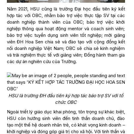
Năm 2021, HSU cũng là trường Đại học đầu tiên ký kết
hợp tác với OBC, nhằm bảo trợ việc thực tập SV tại các
doanh nghiệp thành viên của OBC; bảo trợ việc khởi
nghiệp thông qua hoạt động mentor và coach sinh viên;
bảo trợ việc tuyển dụng sinh viên tốt nghiệp; mời giảng
viên ĐH Hoa Sen chia sẻ và đào tạo với cộng đồng kết
nối doanh nghiệp Việt Nam; OBC sẽ chia sẻ kinh nghiệm
và trải nghiệm thực tế với giảng viên; Đồng hành tham gia
các dự án nghiên cứu của Trường.
HSU là trường ĐH đầu tiên ký hợp tác bảo trợ SV với tổ
chức OBC
Ngoài triết lý giáo dục khai phóng, tôn trọng sự khác biệt,
HSU còn hướng sinh viên đến tinh thần doanh chủ, đào
tạo một thế hệ doanh nhân trẻ, có khát vọng kinh doanh –
khởi nghiệp và đóng góp giá trị cho xã hội. Với tinh thần và