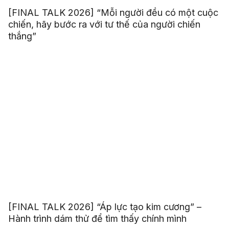
[FINAL TALK 2026] “Mỗi người đều có một cuộc
chiến, hãy bước ra với tư thế của người chiến
thắng”
[FINAL TALK 2026] “Áp lực tạo kim cương” –
Hành trình dám thử để tìm thấy chính mình