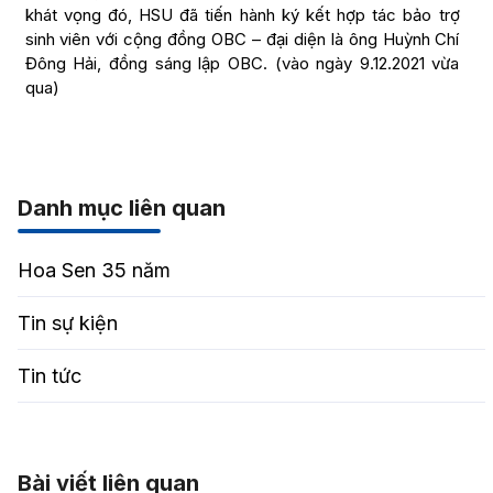
khát vọng đó, HSU đã tiến hành ký kết hợp tác bảo trợ
sinh viên với cộng đồng OBC – đại diện là ông Huỳnh Chí
Đông Hải, đồng sáng lập OBC. (vào ngày 9.12.2021 vừa
qua)
Danh mục liên quan
Hoa Sen 35 năm
Tin sự kiện
Tin tức
Bài viết liên quan