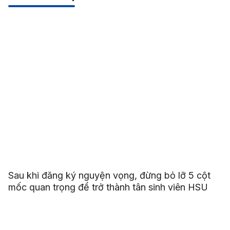
Sau khi đăng ký nguyện vọng, đừng bỏ lỡ 5 cột
mốc quan trọng để trở thành tân sinh viên HSU