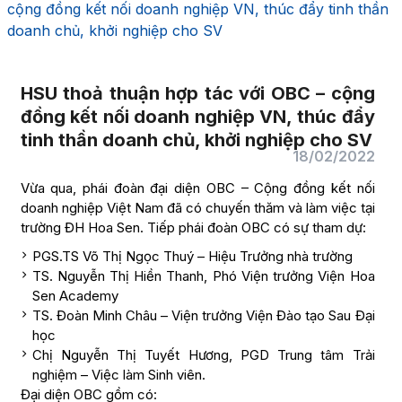
cộng đồng kết nối doanh nghiệp VN, thúc đẩy tinh thần
doanh chủ, khởi nghiệp cho SV
HSU thoả thuận hợp tác với OBC – cộng
đồng kết nối doanh nghiệp VN, thúc đẩy
tinh thần doanh chủ, khởi nghiệp cho SV
18/02/2022
Vừa qua, phái đoàn đại diện OBC – Cộng đồng kết nối
doanh nghiệp Việt Nam đã có chuyến thăm và làm việc tại
trường ĐH Hoa Sen. Tiếp phái đoàn OBC có sự tham dự:
PGS.TS Võ Thị Ngọc Thuý – Hiệu Trưởng nhà trường
TS. Nguyễn Thị Hiền Thanh, Phó Viện trưởng Viện Hoa
Sen Academy
TS. Đoàn Minh Châu – Viện trưởng Viện Đào tạo Sau Đại
học
Chị Nguyễn Thị Tuyết Hương, PGD Trung tâm Trải
nghiệm – Việc làm Sinh viên.
Đại diện OBC gồm có: