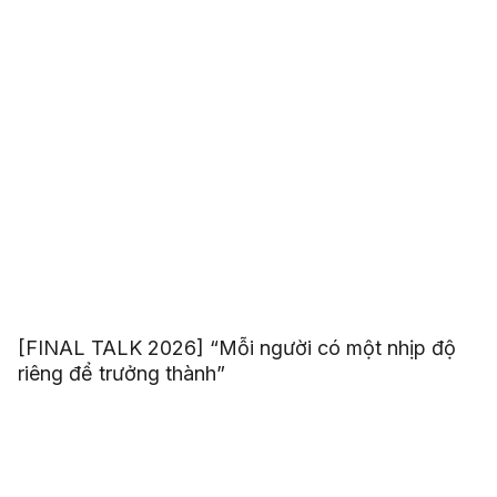
[FINAL TALK 2026] “Mỗi người có một nhịp độ
riêng để trưởng thành”