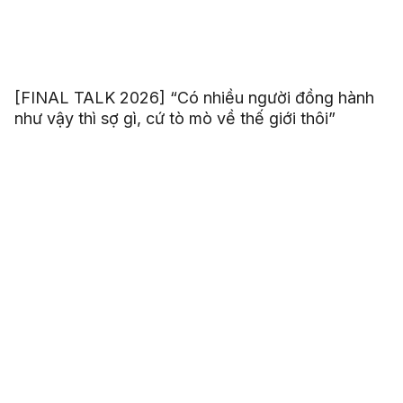
[FINAL TALK 2026] “Có nhiều người đồng hành
như vậy thì sợ gì, cứ tò mò về thế giới thôi”